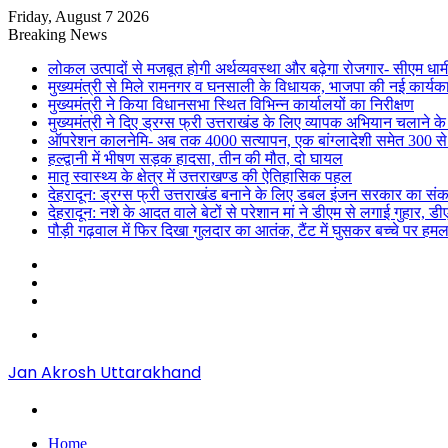
Friday, August 7 2026
Breaking News
लोकल उत्पादों से मजबूत होगी अर्थव्यवस्था और बढ़ेगा रोजगार- सीएम धाम
मुख्यमंत्री से मिले रामनगर व घनसाली के विधायक, भाजपा की नई कार्यक
मुख्यमंत्री ने किया विधानसभा स्थित विभिन्न कार्यालयों का निरीक्षण
मुख्यमंत्री ने दिए ड्रग्स फ्री उत्तराखंड के लिए व्यापक अभियान चलाने के न
ऑपरेशन कालनेमि- अब तक 4000 सत्यापन, एक बांग्लादेशी समेत 300 से
हल्द्वानी में भीषण सड़क हादसा, तीन की मौत, दो घायल
मातृ स्वास्थ्य के क्षेत्र में उत्तराखण्ड की ऐतिहासिक पहल
देहरादून: ड्रग्स फ्री उत्तराखंड बनाने के लिए डबल इंजन सरकार का संक
देहरादून: नशे के आदत वाले बेटों से परेशान मां ने डीएम से लगाई गुहार, 
पौड़ी गढ़वाल में फिर दिखा गुलदार का आतंक, टैंट में घुसकर बच्चे पर हमल
Sidebar
Random
Article
Log
In
Menu
Jan Akrosh Uttarakhand
Search
for
Home