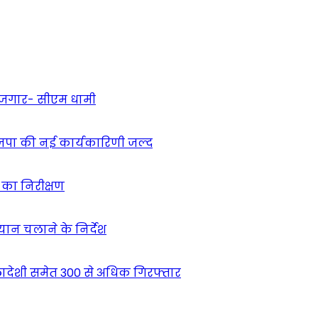
 रोजगार- सीएम धामी
ाजपा की नई कार्यकारिणी जल्द
ं का निरीक्षण
भियान चलाने के निर्देश
देशी समेत 300 से अधिक गिरफ्तार