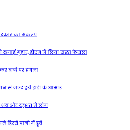
न सरकार का संकल्प
म से लगाई गुहार, डीएम ने लिया सख्त फैसला
ुसकर बच्चे पर हमला
मान से जल्द हरी झंडी के आसार
ा – भय और दहशत में लोग
हिस्से पानी में डूबे