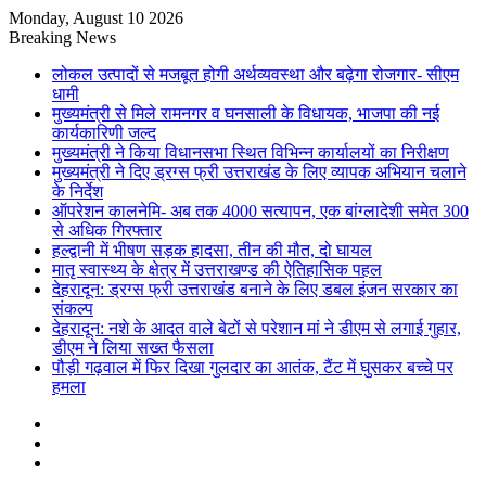
Monday, August 10 2026
Breaking News
लोकल उत्पादों से मजबूत होगी अर्थव्यवस्था और बढ़ेगा रोजगार- सीएम
धामी
मुख्यमंत्री से मिले रामनगर व घनसाली के विधायक, भाजपा की नई
कार्यकारिणी जल्द
मुख्यमंत्री ने किया विधानसभा स्थित विभिन्न कार्यालयों का निरीक्षण
मुख्यमंत्री ने दिए ड्रग्स फ्री उत्तराखंड के लिए व्यापक अभियान चलाने
के निर्देश
ऑपरेशन कालनेमि- अब तक 4000 सत्यापन, एक बांग्लादेशी समेत 300
से अधिक गिरफ्तार
हल्द्वानी में भीषण सड़क हादसा, तीन की मौत, दो घायल
मातृ स्वास्थ्य के क्षेत्र में उत्तराखण्ड की ऐतिहासिक पहल
देहरादून: ड्रग्स फ्री उत्तराखंड बनाने के लिए डबल इंजन सरकार का
संकल्प
देहरादून: नशे के आदत वाले बेटों से परेशान मां ने डीएम से लगाई गुहार,
डीएम ने लिया सख्त फैसला
पौड़ी गढ़वाल में फिर दिखा गुलदार का आतंक, टैंट में घुसकर बच्चे पर
हमला
Sidebar
Random
Article
Log
In