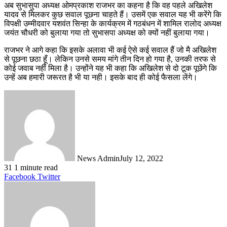
अब सुभासुपा अध्यक्ष ओमप्रकाश राजभर का कहना है कि वह पहले अखिलेश
यादव से मिलकर कुछ सवाल पूछना चाहते हैं। उसमें एक सवाल यह भी करेंगे कि
विपक्षी उम्मीदवार यशवंत सिन्हा के कार्यक्रम में गठबंधन में शामिल रालोद अध्यक्ष
जयंत चौधरी को बुलाया गया तो सुभासपा अध्यक्ष को क्यों नहीं बुलाया गया।
राजभर ने आगे कहा कि इसके अलावा भी कई ऐसे कई सवाल हैं जो मै अखिलेश
से पूछना छठा हूँ। लेकिन उनसे समय मांगे तीन दिन हो गया है, उनकी तरफ से
कोई जवाब नहीं मिला है। उन्होंने यह भी कहा कि अखिलेश से दो टूक पूछेंगे कि
उन्हें अब हमारी जरूरत है भी या नही। इसके बाद ही कोई फैसला लेंगे।
News Admin
July 12, 2022
31
1 minute read
LinkedIn
Tumblr
Pinterest
Reddit
VKontakte
Share
Print
Facebook
Twitter
via
Email