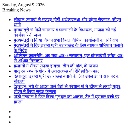
Sunday, August 9 2026
Breaking News
लोकल उत्पादों से मजबूत होगी अर्थव्यवस्था और बढ़ेगा रोजगार- सीएम
धामी
मुख्यमंत्री से मिले रामनगर व घनसाली के विधायक, भाजपा की नई
कार्यकारिणी जल्द
मुख्यमंत्री ने किया विधानसभा स्थित विभिन्न कार्यालयों का निरीक्षण
मुख्यमंत्री ने दिए ड्रग्स फ्री उत्तराखंड के लिए व्यापक अभियान चलाने
के निर्देश
ऑपरेशन कालनेमि- अब तक 4000 सत्यापन, एक बांग्लादेशी समेत 300
से अधिक गिरफ्तार
हल्द्वानी में भीषण सड़क हादसा, तीन की मौत, दो घायल
मातृ स्वास्थ्य के क्षेत्र में उत्तराखण्ड की ऐतिहासिक पहल
देहरादून: ड्रग्स फ्री उत्तराखंड बनाने के लिए डबल इंजन सरकार का
संकल्प
देहरादून: नशे के आदत वाले बेटों से परेशान मां ने डीएम से लगाई गुहार,
डीएम ने लिया सख्त फैसला
पौड़ी गढ़वाल में फिर दिखा गुलदार का आतंक, टैंट में घुसकर बच्चे पर
हमला
Sidebar
Random
Article
Log
In