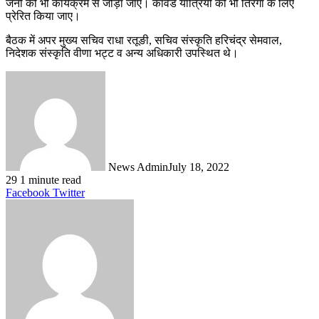
जनों को भी कार्यक्रम से जोड़ा जाए। कावड यात्रियों को भी तिरंगा के लिए
प्रेरित किया जाए।
बैठक में अपर मुख्य सचिव राधा रतूङी, सचिव संस्कृति हरिचंद्र सेमवाल,
निदेशक संस्कृति वीणा भट्ट व अन्य अधिकारी उपस्थित थे।
News Admin
July 18, 2022
29
1 minute read
LinkedIn
Tumblr
Pinterest
Reddit
VKontakte
Share
Print
Facebook
Twitter
via
Email