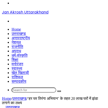
Menu
Jan Akrosh Uttarakhand
Search
for
Home
उत्तराखण्ड
अन्तरराष्ट्रीय
नेशनल
राजनीति
अपराध
धर्म-संस्कृति
शिक्षा
मनोरंजन
स्वास्थ्य
खेल खिलाड़ी
राशिफल
सम्पादकीय
Search
for
Home
/
उत्तराखण्ड
/
‘हर घर तिरंगा अभियान’ के तहत 20 लाख घरों में झंडा
लगाने का लक्ष्य
उत्तराखण्ड