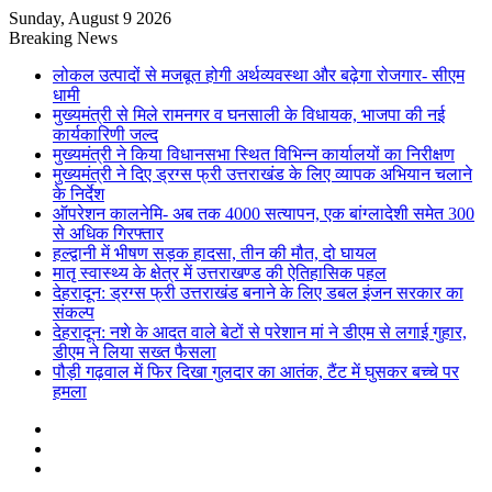
Sunday, August 9 2026
Breaking News
लोकल उत्पादों से मजबूत होगी अर्थव्यवस्था और बढ़ेगा रोजगार- सीएम
धामी
मुख्यमंत्री से मिले रामनगर व घनसाली के विधायक, भाजपा की नई
कार्यकारिणी जल्द
मुख्यमंत्री ने किया विधानसभा स्थित विभिन्न कार्यालयों का निरीक्षण
मुख्यमंत्री ने दिए ड्रग्स फ्री उत्तराखंड के लिए व्यापक अभियान चलाने
के निर्देश
ऑपरेशन कालनेमि- अब तक 4000 सत्यापन, एक बांग्लादेशी समेत 300
से अधिक गिरफ्तार
हल्द्वानी में भीषण सड़क हादसा, तीन की मौत, दो घायल
मातृ स्वास्थ्य के क्षेत्र में उत्तराखण्ड की ऐतिहासिक पहल
देहरादून: ड्रग्स फ्री उत्तराखंड बनाने के लिए डबल इंजन सरकार का
संकल्प
देहरादून: नशे के आदत वाले बेटों से परेशान मां ने डीएम से लगाई गुहार,
डीएम ने लिया सख्त फैसला
पौड़ी गढ़वाल में फिर दिखा गुलदार का आतंक, टैंट में घुसकर बच्चे पर
हमला
Sidebar
Random
Article
Log
In