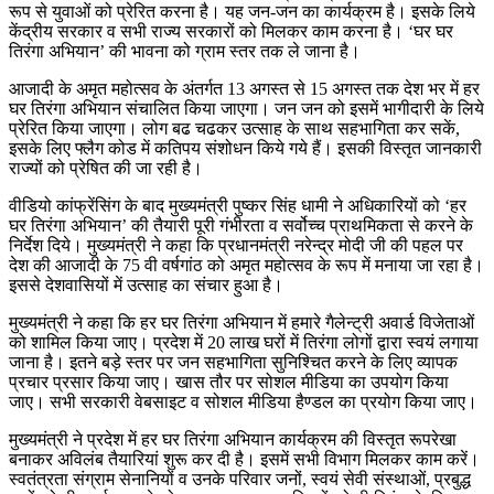
रूप से युवाओं को प्रेरित करना है। यह जन-जन का कार्यक्रम है। इसके लिये
केंद्रीय सरकार व सभी राज्य सरकारों को मिलकर काम करना है। ‘घर घर
तिरंगा अभियान’ की भावना को ग्राम स्तर तक ले जाना है।
आजादी के अमृत महोत्सव के अंतर्गत 13 अगस्त से 15 अगस्त तक देश भर में हर
घर तिरंगा अभियान संचालित किया जाएगा। जन जन को इसमें भागीदारी के लिये
प्रेरित किया जाएगा। लोग बढ चढकर उत्साह के साथ सहभागिता कर सकें,
इसके लिए फ्लैग कोड में कतिपय संशोधन किये गये हैं। इसकी विस्तृत जानकारी
राज्यों को प्रेषित की जा रही है।
वीडियो कांफ्रेंसिंग के बाद मुख्यमंत्री पुष्कर सिंह धामी ने अधिकारियों को ‘हर
घर तिरंगा अभियान’ की तैयारी पूरी गंभीरता व सर्वोच्च प्राथमिकता से करने के
निर्देश दिये। मुख्यमंत्री ने कहा कि प्रधानमंत्री नरेन्द्र मोदी जी की पहल पर
देश की आजादी के 75 वी वर्षगांठ को अमृत महोत्सव के रूप में मनाया जा रहा है।
इससे देशवासियों में उत्साह का संचार हुआ है।
मुख्यमंत्री ने कहा कि हर घर तिरंगा अभियान में हमारे गैलेन्ट्री अवार्ड विजेताओं
को शामिल किया जाए। प्रदेश में 20 लाख घरों में तिरंगा लोगों द्वारा स्वयं लगाया
जाना है। इतने बड़े स्तर पर जन सहभागिता सुनिश्चित करने के लिए व्यापक
प्रचार प्रसार किया जाए। खास तौर पर सोशल मीडिया का उपयोग किया
जाए। सभी सरकारी वेबसाइट व सोशल मीडिया हैण्डल का प्रयोग किया जाए।
मुख्यमंत्री ने प्रदेश में हर घर तिरंगा अभियान कार्यक्रम की विस्तृत रूपरेखा
बनाकर अविलंब तैयारियां शुरू कर दी है। इसमें सभी विभाग मिलकर काम करें।
स्वतंत्रता संग्राम सेनानियों व उनके परिवार जनों, स्वयं सेवी संस्थाओं, प्रबुद्ध