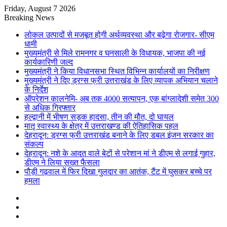
Friday, August 7 2026
Breaking News
लोकल उत्पादों से मजबूत होगी अर्थव्यवस्था और बढ़ेगा रोजगार- सीएम
धामी
मुख्यमंत्री से मिले रामनगर व घनसाली के विधायक, भाजपा की नई
कार्यकारिणी जल्द
मुख्यमंत्री ने किया विधानसभा स्थित विभिन्न कार्यालयों का निरीक्षण
मुख्यमंत्री ने दिए ड्रग्स फ्री उत्तराखंड के लिए व्यापक अभियान चलाने
के निर्देश
ऑपरेशन कालनेमि- अब तक 4000 सत्यापन, एक बांग्लादेशी समेत 300
से अधिक गिरफ्तार
हल्द्वानी में भीषण सड़क हादसा, तीन की मौत, दो घायल
मातृ स्वास्थ्य के क्षेत्र में उत्तराखण्ड की ऐतिहासिक पहल
देहरादून: ड्रग्स फ्री उत्तराखंड बनाने के लिए डबल इंजन सरकार का
संकल्प
देहरादून: नशे के आदत वाले बेटों से परेशान मां ने डीएम से लगाई गुहार,
डीएम ने लिया सख्त फैसला
पौड़ी गढ़वाल में फिर दिखा गुलदार का आतंक, टैंट में घुसकर बच्चे पर
हमला
Sidebar
Random
Article
Log
In