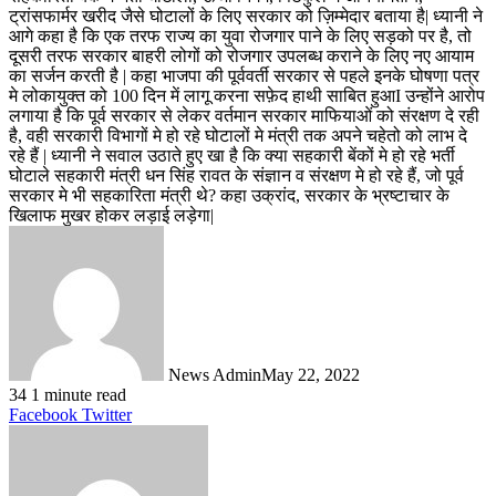
ट्रांसफार्मर खरीद जैसे घोटालों के लिए सरकार को ज़िम्मेदार बताया है| ध्यानी ने
आगे कहा है कि एक तरफ राज्य का युवा रोजगार पाने के लिए सड़को पर है, तो
दूसरी तरफ सरकार बाहरी लोगों को रोजगार उपलब्ध कराने के लिए नए आयाम
का सर्जन करती है | कहा भाजपा की पूर्ववर्ती सरकार से पहले इनके घोषणा पत्र
मे लोकायुक्त को 100 दिन में लागू करना सफ़ेद हाथी साबित हुआI उन्होंने आरोप
लगाया है कि पूर्व सरकार से लेकर वर्तमान सरकार माफियाओं को संरक्षण दे रही
है, वही सरकारी विभागों मे हो रहे घोटालों मे मंत्री तक अपने चहेतो को लाभ दे
रहे हैं | ध्यानी ने सवाल उठाते हुए खा है कि क्या सहकारी बेंकों मे हो रहे भर्ती
घोटाले सहकारी मंत्री धन सिंह रावत के संज्ञान व संरक्षण मे हो रहे हैं, जो पूर्व
सरकार मे भी सहकारिता मंत्री थे? कहा उक्रांद, सरकार के भ्रष्टाचार के
खिलाफ मुखर होकर लड़ाई लड़ेगा|
News Admin
May 22, 2022
34
1 minute read
LinkedIn
Tumblr
Pinterest
Reddit
VKontakte
Share
Print
Facebook
Twitter
via
Email