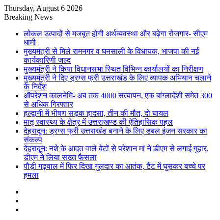
Thursday, August 6 2026
Breaking News
लोकल उत्पादों से मजबूत होगी अर्थव्यवस्था और बढ़ेगा रोजगार- सीएम
धामी
मुख्यमंत्री से मिले रामनगर व घनसाली के विधायक, भाजपा की नई
कार्यकारिणी जल्द
मुख्यमंत्री ने किया विधानसभा स्थित विभिन्न कार्यालयों का निरीक्षण
मुख्यमंत्री ने दिए ड्रग्स फ्री उत्तराखंड के लिए व्यापक अभियान चलाने
के निर्देश
ऑपरेशन कालनेमि- अब तक 4000 सत्यापन, एक बांग्लादेशी समेत 300
से अधिक गिरफ्तार
हल्द्वानी में भीषण सड़क हादसा, तीन की मौत, दो घायल
मातृ स्वास्थ्य के क्षेत्र में उत्तराखण्ड की ऐतिहासिक पहल
देहरादून: ड्रग्स फ्री उत्तराखंड बनाने के लिए डबल इंजन सरकार का
संकल्प
देहरादून: नशे के आदत वाले बेटों से परेशान मां ने डीएम से लगाई गुहार,
डीएम ने लिया सख्त फैसला
पौड़ी गढ़वाल में फिर दिखा गुलदार का आतंक, टैंट में घुसकर बच्चे पर
हमला
Sidebar
Random
Article
Log
In