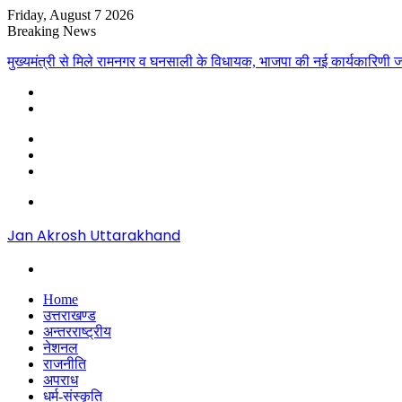
Friday, August 7 2026
Breaking News
मुख्यमंत्री से मिले रामनगर व घनसाली के विधायक, भाजपा की नई कार्यकारिणी ज
Sidebar
Random
Article
Log
In
Menu
Jan Akrosh Uttarakhand
Search
for
Home
उत्तराखण्ड
अन्तरराष्ट्रीय
नेशनल
राजनीति
अपराध
धर्म-संस्कृति