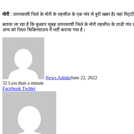
मोरी
: उत्तरकाशी जिले के मोरी के तहसील के एक गांव से बुरी खबर हैI यहां मिट
बताया जा रहा है कि बुधवार सुबह उत्तरकाशी जिले के मोरी तहसील के ताडी गांव 
अन्य को जिला चिकित्सालय में भर्ती कराया गया है।
News Admin
June 22, 2022
32
Less than a minute
LinkedIn
Tumblr
Pinterest
Reddit
VKontakte
Share
Print
Facebook
Twitter
via
Email