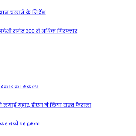
भियान चलाने के निर्देश
देशी समेत 300 से अधिक गिरफ्तार
न सरकार का संकल्प
म से लगाई गुहार, डीएम ने लिया सख्त फैसला
ुसकर बच्चे पर हमला