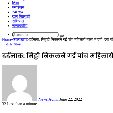
शिक्षा
मनोरंजन
स्वास्थ्य
खेल खिलाड़ी
राशिफल
सम्पादकीय
Search
Home
/
उत्तराखण्ड
/
दर्दनाक: मिट्टी निकलने गई पांच महिलायें मलबे में दबी, एक
for
उत्तराखण्ड
दर्दनाक: मिट्टी निकलने गई पांच महिलाय
News Admin
June 22, 2022
32
Less than a minute