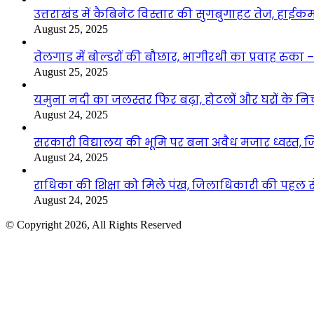
उत्तराखंड में कैबिनेट विस्तार की सुगबुगाहट तेज, हाईक
August 25, 2025
तेलगाड में बोल्डरों की बौछार, भागीरथी का प्रवाह रुक
August 25, 2025
यमुना नदी का जलस्तर फिर बढ़ा, होटलों और घरों के निचले 
August 24, 2025
सरकारी विद्यालय की भूमि पर बना अवैध मजार ध्वस्त, ज
August 24, 2025
राधिका की शिक्षा को मिले पंख, जिलाधिकारी की पहल से 
August 24, 2025
© Copyright 2026, All Rights Reserved
Facebook
Twitter
WhatsApp
Telegram
Back
to
top
button