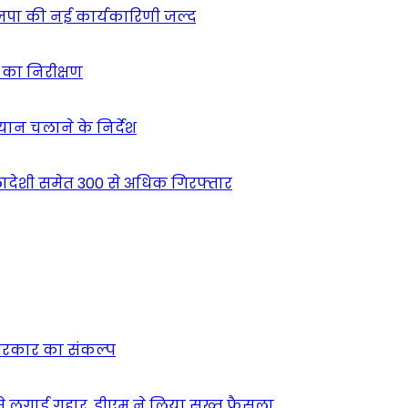
ाजपा की नई कार्यकारिणी जल्द
ं का निरीक्षण
भियान चलाने के निर्देश
देशी समेत 300 से अधिक गिरफ्तार
न सरकार का संकल्प
म से लगाई गुहार, डीएम ने लिया सख्त फैसला