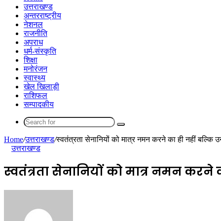
उत्तराखण्ड
अन्तरराष्ट्रीय
नेशनल
राजनीति
अपराध
धर्म-संस्कृति
शिक्षा
मनोरंजन
स्वास्थ्य
खेल खिलाड़ी
राशिफल
सम्पादकीय
Search
for
Home
/
उत्तराखण्ड
/
स्वतंत्रता सेनानियों को मात्र नमन करने का ही नहीं बल्कि 
उत्तराखण्ड
स्वतंत्रता सेनानियों को मात्र नमन करन