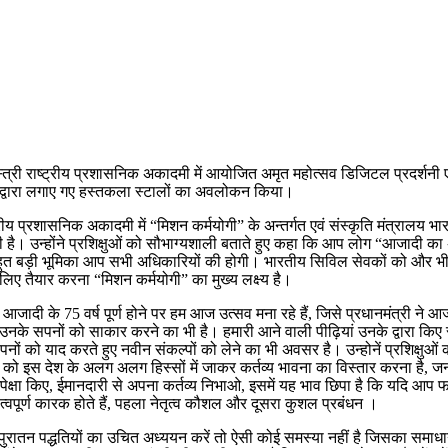
 शास्त्री राष्ट्रीय प्रशासनिक अकादमी में आयोजित अमृत महोत्सव डिजिटल प्रदर्शन
्यों द्वारा लगाए गए हस्तकला स्टालों का अवलोकन किया।
्ट्रीय प्रशासनिक अकादमी में “मिशन कर्मयोगी” के अन्तर्गत एवं संस्कृति मंत्रालय 
ी है। उन्होंने प्रशिक्षुओं को सौभाग्यशाली बताते हुए कहा कि आप लोग “आजादी का 
समें बहुत बड़ी भूमिका आप सभी अधिकारियों की होगी। भारतीय सिविल सेवकों को 
े लिए तैयार करना “मिशन कर्मयोगी” का मुख्य लक्ष्य है।
की आजादी के 75 वर्ष पूर्ण होने पर हम आज उत्सव मना रहे हैं, जिसे प्रधानमंत्री 
 उनके सपनों को साकार करने का भी है। हमारी आने वाली पीढ़ियां उनके द्वारा किए
नों को याद करते हुए नवीन संकल्पों को लेने का भी अवसर है। उन्होनें प्रशिक्ष
को इस देश के अलग अलग हिस्सों में जाकर कर्तव्य भावना का विस्तार करना है, जन
पेक्षा किए, ईमानदारी से अपना कर्तव्य निभाओ, इसमें यह भाव छिपा है कि यदि आप फल
्वपूर्ण कारक होते हैं, पहला नेतृत्व कौशल और दूसरा कुशल प्रबंधन ।
ुरातन पद्धतियों का उचित अध्ययन करें तो ऐसी कोई समस्या नहीं है जिसका समाधान ह