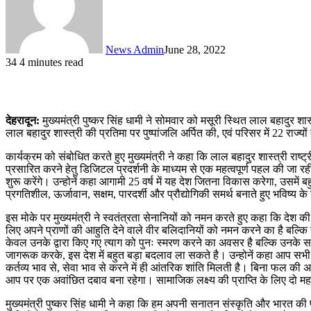
News Admin
June 28, 2022
34
4 minutes read
देहरादून:
मुख्यमंत्री पुष्कर सिंह धामी ने सोमवार को मसूरी स्थित लाल बहादुर
लाल बहादुर शास्त्री की प्रतिमा पर पुष्पांजलि अर्पित की, एवं परिसर में 22 राज
कार्यक्रम को संबोधित करते हुए मुख्यमंत्री ने कहा कि लाल बहादुर शास्त्री राष
प्रसारित करने हेतु डिजिटल प्रदर्शनी के माध्यम से एक महत्वपूर्ण पहल की जा रह
शुरू करेंगे। उन्होनें कहा आगामी 25 वर्ष में यह देश जितना विकास करेगा, उ
प्रगतिशील, ऊर्जावान, सक्षम, पारदर्शी और प्रौद्योगिकी समर्थ बनाते हुए भविष्य क
इस मोके पर मुख्यमंत्री ने स्वतंत्रता सेनानियों को नमन करते हुए कहा कि देश 
लिए अपने प्राणों की आहुति देने वाले वीर बलिदानियों को नमन करने का है बल्कि
केवल उनके द्वारा किए गए त्याग को पुनः स्मरण करने का अवसर है बल्कि उनके सप
जागरूक करके, इस देश में बहुत बड़ा बदलाव ला सकते है। उन्होनें कहा आप सभी 
कर्तव्य भाव से, सेवा भाव से करने में ही आंतरिक शांति मिलती है। बिना फल की अ
आप पर एक अवांछित दबाव बना रहेगा। सामाजिक लक्ष्य की प्राप्ति के लिए दो महत
मुख्यमंत्री पुष्कर सिंह धामी ने कहा कि हम अपनी सनातन संस्कृति और भारत की प