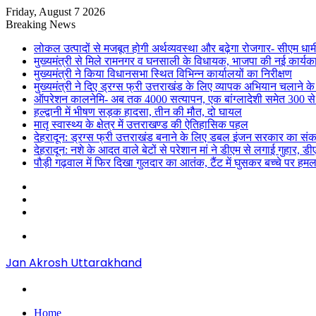
Friday, August 7 2026
Breaking News
लोकल उत्पादों से मजबूत होगी अर्थव्यवस्था और बढ़ेगा रोजगार- सीएम धाम
मुख्यमंत्री से मिले रामनगर व घनसाली के विधायक, भाजपा की नई कार्यक
मुख्यमंत्री ने किया विधानसभा स्थित विभिन्न कार्यालयों का निरीक्षण
मुख्यमंत्री ने दिए ड्रग्स फ्री उत्तराखंड के लिए व्यापक अभियान चलाने के न
ऑपरेशन कालनेमि- अब तक 4000 सत्यापन, एक बांग्लादेशी समेत 300 से
हल्द्वानी में भीषण सड़क हादसा, तीन की मौत, दो घायल
मातृ स्वास्थ्य के क्षेत्र में उत्तराखण्ड की ऐतिहासिक पहल
देहरादून: ड्रग्स फ्री उत्तराखंड बनाने के लिए डबल इंजन सरकार का संक
देहरादून: नशे के आदत वाले बेटों से परेशान मां ने डीएम से लगाई गुहार, 
पौड़ी गढ़वाल में फिर दिखा गुलदार का आतंक, टैंट में घुसकर बच्चे पर हमल
Sidebar
Random
Article
Log
In
Menu
Jan Akrosh Uttarakhand
Search
for
Home