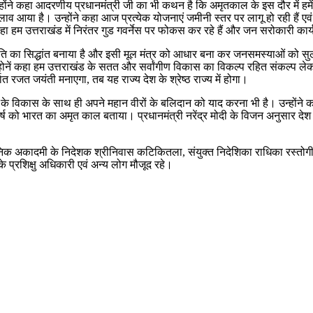
ंने कहा आदरणीय प्रधानमंत्री जी का भी कथन है कि अमृतकाल के इस दौर में हमें रि
ैली में बदलाव आया है। उन्होंने कहा आज प्रत्येक योजनाएं जमीनी स्तर पर लागू हो रही ह
ा हम उत्तराखंड में निरंतर गुड गवर्नेस पर फोकस कर रहे हैं और जन सरोकारी कार्यक्रम
धति का सिद्धांत बनाया है और इसी मूल मंत्र को आधार बना कर जनसमस्याओं को स
उन्होनें कहा हम उत्तराखंड के सतत और सर्वांगीण विकास का विकल्प रहित संकल्प ले
्थात रजत जयंती मनाएगा, तब यह राज्य देश के श्रेष्ठ राज्य में होगा।
ों के विकास के साथ ही अपने महान वीरों के बलिदान को याद करना भी है। उन्होंने क
्ष को भारत का अमृत काल बताया। प्रधानमंत्री नरेंद्र मोदी के विजन अनुसार देश मे
निक अकादमी के निदेशक श्रीनिवास कटिकितला, संयुक्त निदेशिका राधिका रस्तोगी, ल
प्रशिक्षु अधिकारी एवं अन्य लोग मौजूद रहे।