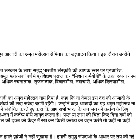
ी एवं आजादी का अमृत महोत्सव सेमिनार का उद्घाटन किया। इस दौरान उन्होंने
भारत सरकार के साथ समृद्ध भारतीय संस्कृति की व्यापक स्तर पर प्रचारित-
अमृत महोत्सव” वर्ष में प्रशिक्षण प्राप्त कर “मिशन कर्मयोगी” के तहत अपना काम
और भी अधिक रचनात्मक, सृजनात्मक, विचारशील, नवाचारी, अधिक क्रियाशील,
ने आजादी का अमृत महोत्सव नाम दिया है, कहा कि ना केवल इस देश की आजादी के
 संघर्ष की सदा सर्वदा ऋणी रहेंगी। उन्होनें कहा आजादी का यह अमृत महोत्सव ना
ुओं को संबोधित करते हुए कहा कि आप सभी भारत के जन-जन को कर्तव्य के लिए
-जन में कर्तव्य बोध जागृत करना है। फल या लाभ की चिंता किए बिना कर्म को
 की इच्छा को केंद्र में रख कर किसी कर्तव्य का वहन करेंगे तो कहीं ना कहीं
मारे पूर्वजों ने नहीं सुझाया है। हमारी समृद्ध संपदाओं के आधार पर तय की गई