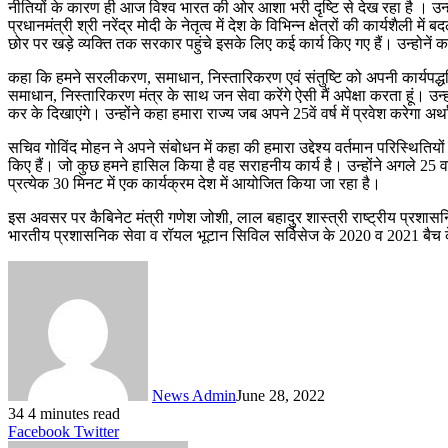
नीतियों के कारण ही आज विश्व भारत की ओर आशा भरी दृष्टि से देख रहा है । उन्हो
प्रधानमंत्री श्री नरेंद्र मोदी के नेतृत्व में देश के विभिन्न क्षेत्रों की कार्यश
छोर पर खड़े व्यक्ति तक सरकार पहुंचे इसके लिए कई कार्य किए गए हैं। उन्होनें कह
कहा कि हमने सरलीकरण, समाधान, निस्तारिकरण एवं संतुष्टि को अपनी कार्यपद्
समाधान, निस्तारिकरण मंत्र के साथ जन सेवा करेंगे ऐसी मैं अपेक्षा करता हूं। 
कर के दिखाएंगे। उन्होंने कहा हमारा राज्य जब अपने 25वें वर्ष में प्रवेश करेगा अर
सचिव गोविंद मोहन ने अपने संबोधन में कहा की हमारा उद्देश्य वर्तमान परिस्थितिय
किए हैं। जो कुछ हमने हासिल किया है वह सराहनीय कार्य है। उन्होंने अगले 25 वर
प्रत्येक 30 मिनट में एक कार्यक्रम देश में आयोजित किया जा रहा है।
इस अवसर पर कैबिनेट मंत्री गणेश जोशी, लाल बहादुर शास्त्री राष्ट्रीय प्रशास
भारतीय प्रशासनिक सेवा व रॉयल भूटान सिविल सर्विसेज के 2020 व 2021 बैच के 
News Admin
June 28, 2022
34
4 minutes read
LinkedIn
Tumblr
Pinterest
Reddit
VKontakte
Share
Print
Facebook
Twitter