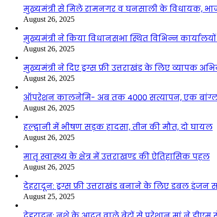
मुख्यमंत्री से मिले रामनगर व घनसाली के विधायक, भ
August 26, 2025
मुख्यमंत्री ने किया विधानसभा स्थित विभिन्न कार्यालयो
August 26, 2025
मुख्यमंत्री ने दिए ड्रग्स फ्री उत्तराखंड के लिए व्यापक अ
August 26, 2025
ऑपरेशन कालनेमि- अब तक 4000 सत्यापन, एक बांग्ला
August 26, 2025
हल्द्वानी में भीषण सड़क हादसा, तीन की मौत, दो घायल
August 26, 2025
मातृ स्वास्थ्य के क्षेत्र में उत्तराखण्ड की ऐतिहासिक पहल
August 26, 2025
देहरादून: ड्रग्स फ्री उत्तराखंड बनाने के लिए डबल इंज
August 25, 2025
देहरादून: नशे के आदत वाले बेटों से परेशान मां ने डीए