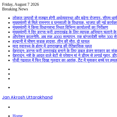
Friday, August 7 2026
Breaking News
लोकल उत्पादों से मजबूत होगी अर्थव्यवस्था और बढ़ेगा रोजगार- सीएम धाम
मुख्यमंत्री से मिले रामनगर व घनसाली के विधायक, भाजपा की नई कार्यक
मुख्यमंत्री ने किया विधानसभा स्थित विभिन्न कार्यालयों का निरीक्षण
मुख्यमंत्री ने दिए ड्रग्स फ्री उत्तराखंड के लिए व्यापक अभियान चलाने के न
ऑपरेशन कालनेमि- अब तक 4000 सत्यापन, एक बांग्लादेशी समेत 300 से
हल्द्वानी में भीषण सड़क हादसा, तीन की मौत, दो घायल
मातृ स्वास्थ्य के क्षेत्र में उत्तराखण्ड की ऐतिहासिक पहल
देहरादून: ड्रग्स फ्री उत्तराखंड बनाने के लिए डबल इंजन सरकार का संक
देहरादून: नशे के आदत वाले बेटों से परेशान मां ने डीएम से लगाई गुहार, 
पौड़ी गढ़वाल में फिर दिखा गुलदार का आतंक, टैंट में घुसकर बच्चे पर हमल
Sidebar
Random
Article
Log
In
Menu
Jan Akrosh Uttarakhand
Search
for
Home