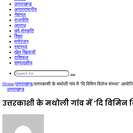
उत्तराखण्ड
अन्तरराष्ट्रीय
नेशनल
राजनीति
अपराध
धर्म-संस्कृति
शिक्षा
मनोरंजन
स्वास्थ्य
खेल खिलाड़ी
राशिफल
सम्पादकीय
Search
for
Home
/
उत्तराखण्ड
/
उत्तरकाशी के मथोली गांव में ‘दि विमिन विलेज संस्था’ आयो
उत्तराखण्ड
उत्तरकाशी के मथोली गांव में ‘दि विमिन