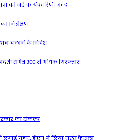
ाजपा की नई कार्यकारिणी जल्द
ं का निरीक्षण
भियान चलाने के निर्देश
देशी समेत 300 से अधिक गिरफ्तार
न सरकार का संकल्प
म से लगाई गुहार, डीएम ने लिया सख्त फैसला