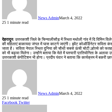
News Admin
March 4, 2022
25
1 minute read
देहरादून
: उत्तरकाशी जिले के चिन्यालीसौड़ में स्थित मथोली गांव में दि विमिन वि
की महिलाएं बाकायदा जंगल में घास काटने जाएंगी। इवेंट कोऑर्डिनेटर सविता कंसवा
जाता है। सविता नेपाल स्थित दुनिया की चौथी सबसे ऊंची चोटी ल्होत्से को फतह कर
को भी बढ़ावा मिलेगा। उन्होंने बताया कि मेले में घस्यारी प्रतियोगिता के अलावा उ
उत्तरकाशी कंपीटिशन भी होगा। प्रदीप पंवार ने बताया कि कार्यक्रम में बकरी छा
News Admin
March 4, 2022
25
1 minute read
LinkedIn
Tumblr
Pinterest
Reddit
VKontakte
Share
Print
Facebook
Twitter
via
Email