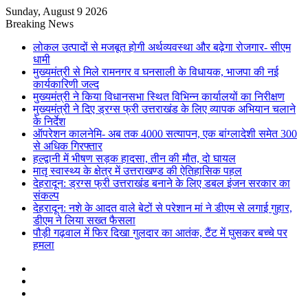
Sunday, August 9 2026
Breaking News
लोकल उत्पादों से मजबूत होगी अर्थव्यवस्था और बढ़ेगा रोजगार- सीएम
धामी
मुख्यमंत्री से मिले रामनगर व घनसाली के विधायक, भाजपा की नई
कार्यकारिणी जल्द
मुख्यमंत्री ने किया विधानसभा स्थित विभिन्न कार्यालयों का निरीक्षण
मुख्यमंत्री ने दिए ड्रग्स फ्री उत्तराखंड के लिए व्यापक अभियान चलाने
के निर्देश
ऑपरेशन कालनेमि- अब तक 4000 सत्यापन, एक बांग्लादेशी समेत 300
से अधिक गिरफ्तार
हल्द्वानी में भीषण सड़क हादसा, तीन की मौत, दो घायल
मातृ स्वास्थ्य के क्षेत्र में उत्तराखण्ड की ऐतिहासिक पहल
देहरादून: ड्रग्स फ्री उत्तराखंड बनाने के लिए डबल इंजन सरकार का
संकल्प
देहरादून: नशे के आदत वाले बेटों से परेशान मां ने डीएम से लगाई गुहार,
डीएम ने लिया सख्त फैसला
पौड़ी गढ़वाल में फिर दिखा गुलदार का आतंक, टैंट में घुसकर बच्चे पर
हमला
Sidebar
Random
Article
Log
In