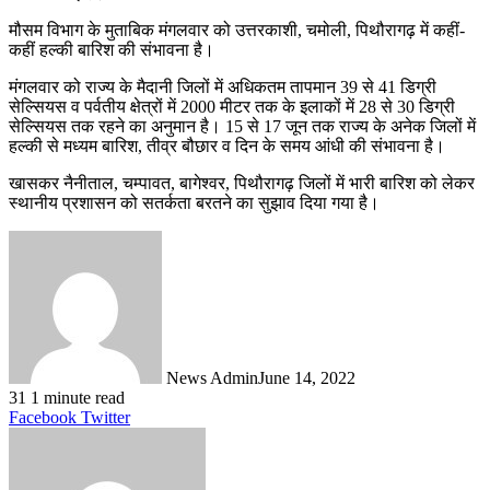
मौसम विभाग के मुताबिक मंगलवार को उत्तरकाशी, चमोली, पिथौरागढ़ में कहीं-
कहीं हल्की बारिश की संभावना है।
मंगलवार को राज्य के मैदानी जिलों में अधिकतम तापमान 39 से 41 डिग्री
सेल्सियस व पर्वतीय क्षेत्रों में 2000 मीटर तक के इलाकों में 28 से 30 डिग्री
सेल्सियस तक रहने का अनुमान है। 15 से 17 जून तक राज्य के अनेक जिलों में
हल्की से मध्यम बारिश, तीव्र बौछार व दिन के समय आंधी की संभावना है।
खासकर नैनीताल, चम्पावत, बागेश्वर, पिथौरागढ़ जिलों में भारी बारिश को लेकर
स्थानीय प्रशासन को सतर्कता बरतने का सुझाव दिया गया है।
News Admin
June 14, 2022
31
1 minute read
LinkedIn
Tumblr
Pinterest
Reddit
VKontakte
Share
Print
Facebook
Twitter
via
Email