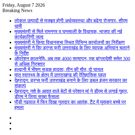
Friday, August 7 2026
Breaking News
लोकल उत्पादों से मजबूत होगी अर्थव्यवस्था और बढ़ेगा रोजगार- सीएम
धामी
मुख्यमंत्री से मिले रामनगर व घनसाली के विधायक, भाजपा की नई
कार्यकारिणी जल्द
मुख्यमंत्री ने किया विधानसभा स्थित विभिन्न कार्यालयों का निरीक्षण
मुख्यमंत्री ने दिए ड्रग्स फ्री उत्तराखंड के लिए व्यापक अभियान चलाने
के निर्देश
ऑपरेशन कालनेमि- अब तक 4000 सत्यापन, एक बांग्लादेशी समेत 300
से अधिक गिरफ्तार
हल्द्वानी में भीषण सड़क हादसा, तीन की मौत, दो घायल
मातृ स्वास्थ्य के क्षेत्र में उत्तराखण्ड की ऐतिहासिक पहल
देहरादून: ड्रग्स फ्री उत्तराखंड बनाने के लिए डबल इंजन सरकार का
संकल्प
देहरादून: नशे के आदत वाले बेटों से परेशान मां ने डीएम से लगाई गुहार,
डीएम ने लिया सख्त फैसला
पौड़ी गढ़वाल में फिर दिखा गुलदार का आतंक, टैंट में घुसकर बच्चे पर
हमला
Sidebar
Random
Article
Log
In