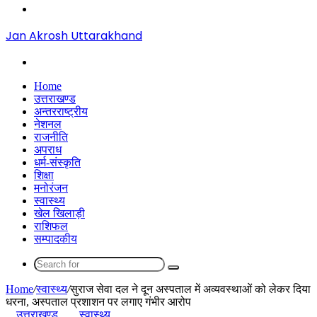
Menu
Jan Akrosh Uttarakhand
Search
for
Home
उत्तराखण्ड
अन्तरराष्ट्रीय
नेशनल
राजनीति
अपराध
धर्म-संस्कृति
शिक्षा
मनोरंजन
स्वास्थ्य
खेल खिलाड़ी
राशिफल
सम्पादकीय
Search
for
Home
/
स्वास्थ्य
/
सुराज सेवा दल ने दून अस्पताल में अव्यवस्थाओं को लेकर दिया
धरना, अस्पताल प्रशाशन पर लगाए गंभीर आरोप
उत्तराखण्ड
स्वास्थ्य