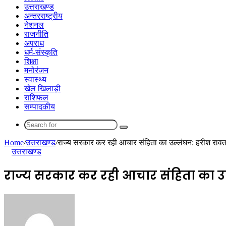
उत्तराखण्ड
अन्तरराष्ट्रीय
नेशनल
राजनीति
अपराध
धर्म-संस्कृति
शिक्षा
मनोरंजन
स्वास्थ्य
खेल खिलाड़ी
राशिफल
सम्पादकीय
Search
for
Home
/
उत्तराखण्ड
/
राज्य सरकार कर रही आचार संहिता का उल्लंघन: हरीश राव
उत्तराखण्ड
राज्य सरकार कर रही आचार संहिता का उ