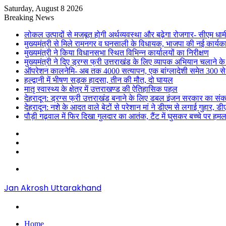
Saturday, August 8 2026
Breaking News
लोकल उत्पादों से मजबूत होगी अर्थव्यवस्था और बढ़ेगा रोजगार- सीएम धाम
मुख्यमंत्री से मिले रामनगर व घनसाली के विधायक, भाजपा की नई कार्यक
मुख्यमंत्री ने किया विधानसभा स्थित विभिन्न कार्यालयों का निरीक्षण
मुख्यमंत्री ने दिए ड्रग्स फ्री उत्तराखंड के लिए व्यापक अभियान चलाने के न
ऑपरेशन कालनेमि- अब तक 4000 सत्यापन, एक बांग्लादेशी समेत 300 से
हल्द्वानी में भीषण सड़क हादसा, तीन की मौत, दो घायल
मातृ स्वास्थ्य के क्षेत्र में उत्तराखण्ड की ऐतिहासिक पहल
देहरादून: ड्रग्स फ्री उत्तराखंड बनाने के लिए डबल इंजन सरकार का संक
देहरादून: नशे के आदत वाले बेटों से परेशान मां ने डीएम से लगाई गुहार, 
पौड़ी गढ़वाल में फिर दिखा गुलदार का आतंक, टैंट में घुसकर बच्चे पर हमल
Sidebar
Random
Article
Log
In
Menu
Jan Akrosh Uttarakhand
Search
for
Home