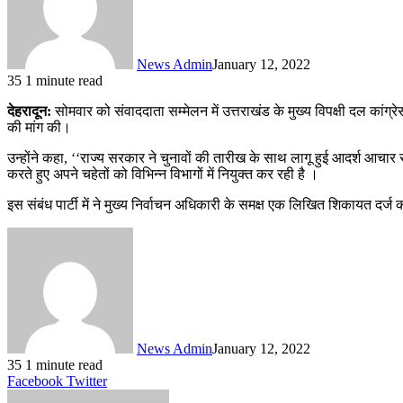
News Admin
January 12, 2022
35
1 minute read
देहरादून:
सोमवार को संवाददाता सम्मेलन में उत्तराखंड के मुख्य विपक्षी दल कां
की मांग की।
उन्होंने कहा, ‘‘राज्य सरकार ने चुनावों की तारीख के साथ लागू हुई आदर्श आचार
करते हुए अपने चहेतों को विभिन्न विभागों में नियुक्त कर रही है ।
इस संबंध पार्टी में ने मुख्य निर्वाचन अधिकारी के समक्ष एक लिखित शिकायत दर्ज
News Admin
January 12, 2022
35
1 minute read
LinkedIn
Tumblr
Pinterest
Reddit
VKontakte
Share
Print
Facebook
Twitter
via