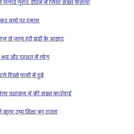
म से लगाई गुहार, डीएम ने लिया सख्त फैसला
ुसकर बच्चे पर हमला
मान से जल्द हरी झंडी के आसार
ा – भय और दहशत में लोग
हिस्से पानी में डूबे
िला प्रशासन ने की सख्त कार्रवाई
खुला उच्च शिक्षा का रास्ता