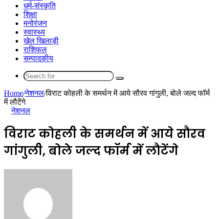
धर्म-संस्कृति
शिक्षा
मनोरंजन
स्वास्थ्य
खेल खिलाड़ी
राशिफल
सम्पादकीय
Search
for
Home
/
नेशनल
/
विराट कोहली के समर्थन में आये सौरव गांगुली, बोले जल्द फॉर्म
में लौटेंगे
नेशनल
विराट कोहली के समर्थन में आये सौरव
गांगुली, बोले जल्द फॉर्म में लौटेंगे