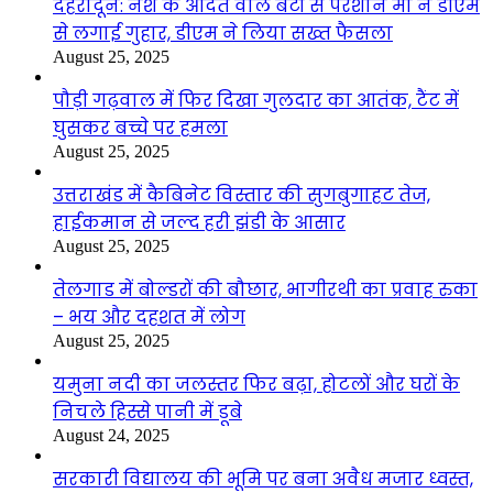
देहरादून: नशे के आदत वाले बेटों से परेशान मां ने डीएम
से लगाई गुहार, डीएम ने लिया सख्त फैसला
August 25, 2025
पौड़ी गढ़वाल में फिर दिखा गुलदार का आतंक, टैंट में
घुसकर बच्चे पर हमला
August 25, 2025
उत्तराखंड में कैबिनेट विस्तार की सुगबुगाहट तेज,
हाईकमान से जल्द हरी झंडी के आसार
August 25, 2025
तेलगाड में बोल्डरों की बौछार, भागीरथी का प्रवाह रुका
– भय और दहशत में लोग
August 25, 2025
यमुना नदी का जलस्तर फिर बढ़ा, होटलों और घरों के
निचले हिस्से पानी में डूबे
August 24, 2025
सरकारी विद्यालय की भूमि पर बना अवैध मजार ध्वस्त,