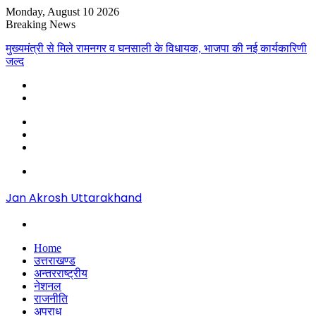
Monday, August 10 2026
Breaking News
मुख्यमंत्री से मिले रामनगर व घनसाली के विधायक, भाजपा की नई कार्यकारिणी
जल्द
Sidebar
Random
Article
Log
In
Menu
Jan Akrosh Uttarakhand
Search
for
Home
उत्तराखण्ड
अन्तरराष्ट्रीय
नेशनल
राजनीति
अपराध