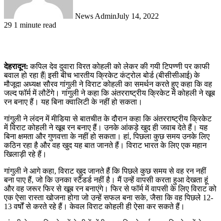
News Admin
July 14, 2022
29
1 minute read
देहरादून:
कपिल देव दुवारा विरत कोहली को लेकर की गयी टिपण्णी पर काफी
बवाल हो रहा हैं| इसी बीच भारतीय क्रिकेट कंट्रोल बोर्ड (बीसीसीआई) के
मौजूदा अध्यक्ष सौरव गांगुली ने विराट कोहली का समर्थन करते हुए कहा कि वह
जल्द फॉर्म में लौटेंगे। गांगुली ने कहा कि अंतरराष्ट्रीय क्रिकेट में कोहली ने खूब
रन बनाए हैं। यह बिना क्वालिटी के नहीं हो सकता।
गांगुली ने लंदन में मीडिया से बातचीत के दौरान कहा कि अंतरराष्ट्रीय क्रिकेट
में विराट कोहली ने खूब रन बनाए हैं। उनके आंकड़े खुद ही जवाब देते हैं। यह
बिना क्षमता और गुणवत्ता के नहीं हो सकता। हां, पिछला कुछ समय उनके लिए
कठिन रहा है और वह खुद यह बात जानते हैं। विराट भारत के लिए एक महान
खिलाड़ी रहे हैं।
गांगुली ने आगे कहा, विराट खुद जानते हैं कि पिछले कुछ समय से वह रन नहीं
बना पाए हैं, जो कि उनका स्टैंडर्ड नहीं है। मैं उन्हें वापसी करता हुआ देखता हूं
और वह जरूर फिर से खूब रन बनाएंगे। फिर से फॉर्म में वापसी के लिए विराट को
एक ऐसा रास्ता खोजना होगा जो उन्हें सफल बना सके, जैसा कि वह पिछले 12-
13 वर्षों से करते रहे हैं। केवल विराट कोहली ही ऐसा कर सकते हैं।