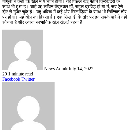
गांगुली ने कहा कि खेल में ये चीजें होंगी। यह पिछले कई महान क्रिकेटरों के
साथ भी हुआ है। चाहे वह सचिन तेंदुलकर हों, राहुल द्रविड़ हों या मैं, सब ऐसे
दौर से गुजर चुके हैं। यह भविष्य में कई और खिलाड़ियों के साथ भी निश्चित तौर
पर होगा। यह खेल का हिस्सा है। एक खिलाड़ी के तौर पर इन सबके बारे में नहीं
सोचना है और अपना स्वभाविक खेल खेलते रहना है।
News Admin
July 14, 2022
29
1 minute read
LinkedIn
Tumblr
Pinterest
Reddit
VKontakte
Share
Print
Facebook
Twitter
via
Email