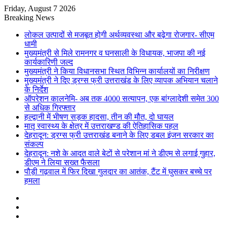
Friday, August 7 2026
Breaking News
लोकल उत्पादों से मजबूत होगी अर्थव्यवस्था और बढ़ेगा रोजगार- सीएम
धामी
मुख्यमंत्री से मिले रामनगर व घनसाली के विधायक, भाजपा की नई
कार्यकारिणी जल्द
मुख्यमंत्री ने किया विधानसभा स्थित विभिन्न कार्यालयों का निरीक्षण
मुख्यमंत्री ने दिए ड्रग्स फ्री उत्तराखंड के लिए व्यापक अभियान चलाने
के निर्देश
ऑपरेशन कालनेमि- अब तक 4000 सत्यापन, एक बांग्लादेशी समेत 300
से अधिक गिरफ्तार
हल्द्वानी में भीषण सड़क हादसा, तीन की मौत, दो घायल
मातृ स्वास्थ्य के क्षेत्र में उत्तराखण्ड की ऐतिहासिक पहल
देहरादून: ड्रग्स फ्री उत्तराखंड बनाने के लिए डबल इंजन सरकार का
संकल्प
देहरादून: नशे के आदत वाले बेटों से परेशान मां ने डीएम से लगाई गुहार,
डीएम ने लिया सख्त फैसला
पौड़ी गढ़वाल में फिर दिखा गुलदार का आतंक, टैंट में घुसकर बच्चे पर
हमला
Sidebar
Random
Article
Log
In