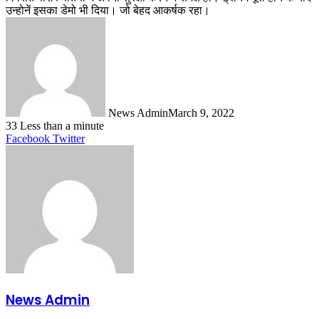
उन्होनें इसका डेमो भी दिया। जो बेहद आकर्षक रहा।
News Admin
March 9, 2022
33
Less than a minute
LinkedIn
Tumblr
Pinterest
Reddit
VKontakte
Share
Print
Facebook
Twitter
via
Email
News Admin