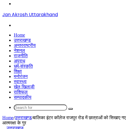
Menu
Jan Akrosh Uttarakhand
Search
for
Home
उत्तराखण्ड
अन्तरराष्ट्रीय
नेशनल
राजनीति
अपराध
धर्म-संस्कृति
शिक्षा
मनोरंजन
स्वास्थ्य
खेल खिलाड़ी
राशिफल
सम्पादकीय
Search
for
Home
/
उत्तराखण्ड
/
बालिका इंटर कॉलेज राजपुर रोड में छात्राओं को सिखाए गए
आत्मरक्षा के गुर
उत्तराखण्ड