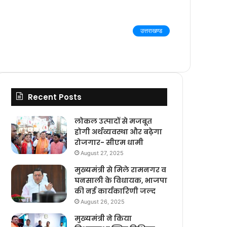
उत्तराखण्ड
Recent Posts
लोकल उत्पादों से मजबूत
होगी अर्थव्यवस्था और बढ़ेगा
रोजगार- सीएम धामी
August 27, 2025
मुख्यमंत्री से मिले रामनगर व
घनसाली के विधायक, भाजपा
की नई कार्यकारिणी जल्द
August 26, 2025
मुख्यमंत्री ने किया