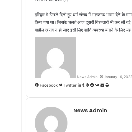
हरिद्वार में पिछले दिनों हुए धर्म संसद में भड़काऊ भाषण देने क
किया गया था।जिसके चलते आज दूसरी गिरफ्तारी भी कर ली गई।अ
माहौल ख़राब न हो जाए इसी लिए शांति व्यवस्था बनाने के लिए यह 
News Admin
January 16, 202
LinkedIn
Tumblr
Pinterest
Reddit
VKontakte
Share
Print
Facebook
Twitter
via
Email
News Admin