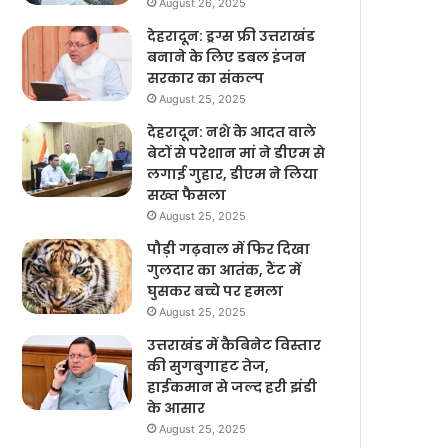
August 26, 2025
देहरादून: ड्रग्स फ्री उत्तराखंड
बनाने के लिए डबल इंजन
सरकार का संकल्प
August 25, 2025
देहरादून: नशे के आदत वाले
बेटों से परेशान मां ने डीएम से
लगाई गुहार, डीएम ने लिया
सख्त फैसला
August 25, 2025
पौड़ी गढ़वाल में फिर दिखा
गुलदार का आतंक, टैंट में
घुसकर बच्चे पर हमला
August 25, 2025
उत्तराखंड में कैबिनेट विस्तार
की सुगबुगाहट तेज,
हाईकमान से जल्द हरी झंडी
के आसार
August 25, 2025