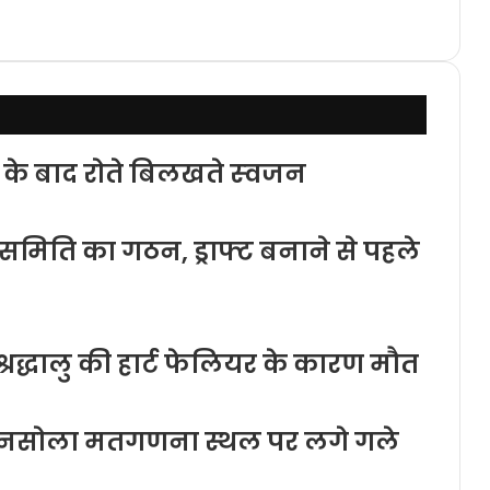
यु के बाद रोते बिलखते स्‍वजन
मिति का गठन, ड्राफ्ट बनाने से पहले
श्रद्धालु की हार्ट फेलियर के कारण मौत
िंह गुनसोला मतगणना स्थल पर लगे गले