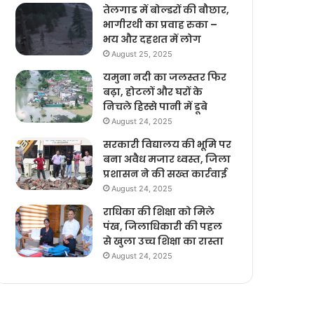
तेलगाड में बोल्डरों की बौछार,
भागीरथी का प्रवाह रुका –
भय और दहशत में लोग
August 25, 2025
यमुना नदी का जलस्तर फिर
बढ़ा, होटलों और घरों के
निचले हिस्से पानी में डूबे
August 24, 2025
सरकारी विद्यालय की भूमि पर
बना अवैध मजार ध्वस्त, जिला
प्रशासन ने की सख्त कार्रवाई
August 24, 2025
राधिका की शिक्षा को मिले
पंख, जिलाधिकारी की पहल
से खुला उच्च शिक्षा का रास्ता
August 24, 2025