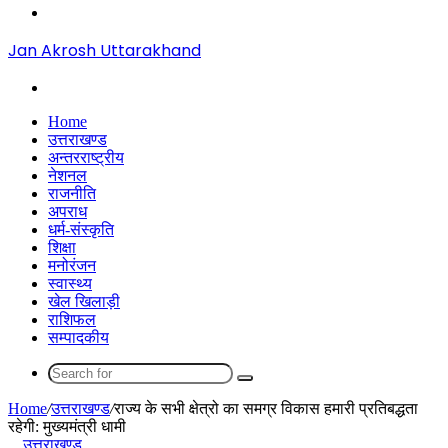
Menu
Jan Akrosh Uttarakhand
Search
for
Home
उत्तराखण्ड
अन्तरराष्ट्रीय
नेशनल
राजनीति
अपराध
धर्म-संस्कृति
शिक्षा
मनोरंजन
स्वास्थ्य
खेल खिलाड़ी
राशिफल
सम्पादकीय
Search
for
Home
/
उत्तराखण्ड
/
राज्य के सभी क्षेत्रो का समग्र विकास हमारी प्रतिबद्धता
रहेगी: मुख्यमंत्री धामी
उत्तराखण्ड