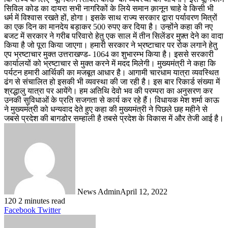
सिविल कोड का दायरा सभी नागरिकों के लिये समान क़ानून चाहे वे किसी भी
धर्म में विश्वास रखते हों, होगा। इसके साथ राज्य सरकार द्वारा पर्यावरण मित्रों
का एक दिन का मानदेय बड़ाकर 500 रुपए कर दिया है। उन्होंने कहा की नए
बजट में सरकार ने गरीब परिवारो हेतु एक साल में तीन सिलेंडर मुफ़्त देने का वादा
किया है जो पूरा किया जाएगा। हमारी सरकार ने भ्रष्टाचार पर रोक लगाने हेतु
एप भ्रष्टाचार मुक्त उत्तराखण्ड- 1064 का शुभारम्भ किया है। इससे सरकारी
कार्यालयों को भ्रष्टाचार से मुक्त करने में मदद मिलेगी। मुख्यमंत्री ने कहा कि
पर्यटन हमारी आर्थिकी का मजबूत आधार है। आगामी चारधाम यात्रा व्यवस्थित
ढंग से संचालित हो इसकी भी व्यवस्था की जा रही है। इस बार रिकार्ड संख्या में
श्रद्धालु यात्रा पर आयेंगे। हम अतिथि देवो भव की परम्परा का अनुसरण कर
उनकी सुविधाओं के प्रति सजगता से कार्य कर रहे हैं। विधायक मेश शर्मा काऊ
ने मुख्यमंत्री को धन्यवाद देते हुए कहा की मुख्यमंत्री ने पिछले छह महीने से
जबसे प्रदेश की बागडोर सम्हाली है तबसे प्रदेश के विकास में और तेजी आई है।
News Admin
April 12, 2022
120
2 minutes read
LinkedIn
Tumblr
Pinterest
Reddit
VKontakte
Share
Print
Facebook
Twitter
via
Email