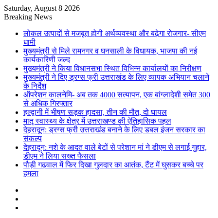
Saturday, August 8 2026
Breaking News
लोकल उत्पादों से मजबूत होगी अर्थव्यवस्था और बढ़ेगा रोजगार- सीएम
धामी
मुख्यमंत्री से मिले रामनगर व घनसाली के विधायक, भाजपा की नई
कार्यकारिणी जल्द
मुख्यमंत्री ने किया विधानसभा स्थित विभिन्न कार्यालयों का निरीक्षण
मुख्यमंत्री ने दिए ड्रग्स फ्री उत्तराखंड के लिए व्यापक अभियान चलाने
के निर्देश
ऑपरेशन कालनेमि- अब तक 4000 सत्यापन, एक बांग्लादेशी समेत 300
से अधिक गिरफ्तार
हल्द्वानी में भीषण सड़क हादसा, तीन की मौत, दो घायल
मातृ स्वास्थ्य के क्षेत्र में उत्तराखण्ड की ऐतिहासिक पहल
देहरादून: ड्रग्स फ्री उत्तराखंड बनाने के लिए डबल इंजन सरकार का
संकल्प
देहरादून: नशे के आदत वाले बेटों से परेशान मां ने डीएम से लगाई गुहार,
डीएम ने लिया सख्त फैसला
पौड़ी गढ़वाल में फिर दिखा गुलदार का आतंक, टैंट में घुसकर बच्चे पर
हमला
Sidebar
Random
Article
Log
In