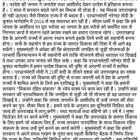
है। प्रदेश की जनता ने जनादेश तथा आशीर्वाद देकर प्रदेश में इतिहास बनाया
है। 5 साल में सरकार बदले जाने का मिथक भी तोडा है। यह मिथक उत्तराखण्ड
ही नही उ0प्र0 जैसे विशाल राज्य में भी बदला है। प्रधानमंत्री नरेन्द्र मोदी के
कुशल मार्गदर्शन में 2014 से यह व्यवस्था बन रही है। सीएम धामी ने कहा कि हमे
जनता के आर्शीवाद पर पूरा भरोसा था जनता के इस भरोसे को समर्पित भाव से
निरन्तर कार्य में संलग्न रहते कायम रखने का हमारा प्रयास रहेगा। उत्तराखण्ड
देश के अग्रणी राज्यों में अपना स्थान बनाये इसके लिये सभी को सहयोगी बनना
होगा। सभी के सहयोग से हम राज्य के समग्र विकास की दिशा में भी आगे बढ़
सकेंगे। मुख्यमंत्री ने अपेक्षा की कि क्षेत्रवासी जनहित से जुड़ी योजनाओं के
प्रभावी क्रियान्वयन मे भी सहयोगी बने ताकि योजनाये शीघ्र धरातल पर दिखाई
दे तथा उनका लाभ जनता को मिल सके। कहा कि प्रधानमंत्री नरेन्द्र मोदी के
कुशल मार्गदर्शन में हमार प्रदेश विकास की दृष्टि से अग्रणी राज्यों में शामिल
होगा। प्रधानमंत्री मोदी ने 21वीं सदी के तीसरे दशक को उत्तराखण्ड का दशक
बताया है। राज्य को विकास की दृष्टि से राजत जयन्ती वर्ष में देश के अग्रणी
राज्यों में शामिल करने के लिये हम प्रतिबद्ध है। मुख्यमंत्री ने कहा कि हमारी
सरकार “विकल्प रहित संकल्प“ के ध्येय वाक्य पर काम कर रही है। उन्होंने कहा
सरकार की प्राथमिकता है कि जनहित से जुड़ी जो भी योजना हो वह धरातल पर
दिखाई दे। उन्होंने कहा कि जनता जनार्दन के आशीर्वाद से उन्हें जनता की सेवा
करने का पुनः मौका मिला है। हमारे वादे के अनुसार हम यूनिफॉर्म सिविल कोड
जल्द ही उत्तराखंड में लागू करेंगे। तथा माताओं तथा बहिनो को 1 वर्ष में 3 मुफ्त
सिलेंडर देने पर कार्य करेगी। मुख्यमंत्री ने कहा कि उत्तराखंड के समग्र विकास
के लिए हमने जो संकल्प लिए हैं, राज्य सरकार पारदर्शिता के साथ विकल्प रहित
संकल्प के साथ उन्हें पूर्ण करने का कार्य करेगी। मुख्यमंत्री ने कहा कि हमारी
सरकार ने अपने शपथ ग्रहण के तुरंत बाद पहली कैबिनेट बैठक में निर्णय लिया
कि राज्य के लिए ’यूनिफॉर्म सिविल कोड’ की व्यवस्था की जायेगी। इस यूनिफॉर्म