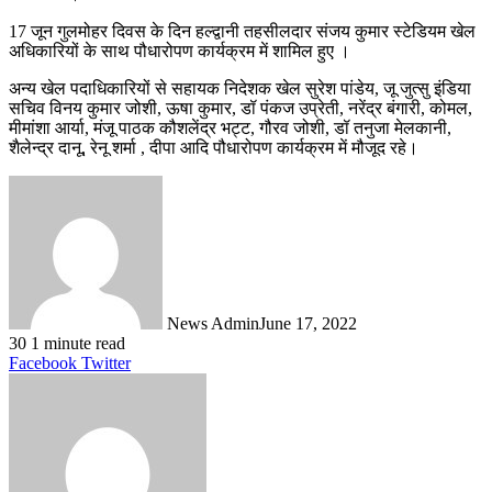
17 जून गुलमोहर दिवस के दिन हल्द्वानी तहसीलदार संजय कुमार स्टेडियम खेल
अधिकारियों के साथ पौधारोपण कार्यक्रम में शामिल हुए ।
अन्य खेल पदाधिकारियों से सहायक निदेशक खेल सुरेश पांडेय, जू जुत्सु इंडिया
सचिव विनय कुमार जोशी, ऊषा कुमार, डॉ पंकज उप्रेती, नरेंद्र बंगारी, कोमल,
मीमांशा आर्या, मंजू पाठक कौशलेंद्र भट्ट, गौरव जोशी, डॉ तनुजा मेलकानी,
शैलेन्द्र दानू, रेनू शर्मा , दीपा आदि पौधारोपण कार्यक्रम में मौजूद रहे।
News Admin
June 17, 2022
30
1 minute read
LinkedIn
Tumblr
Pinterest
Reddit
VKontakte
Share
Print
Facebook
Twitter
via
Email