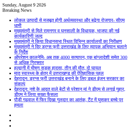
Sunday, August 9 2026
Breaking News
लोकल उत्पादों से मजबूत होगी अर्थव्यवस्था और बढ़ेगा रोजगार- सीएम
धामी
मुख्यमंत्री से मिले रामनगर व घनसाली के विधायक, भाजपा की नई
कार्यकारिणी जल्द
मुख्यमंत्री ने किया विधानसभा स्थित विभिन्न कार्यालयों का निरीक्षण
मुख्यमंत्री ने दिए ड्रग्स फ्री उत्तराखंड के लिए व्यापक अभियान चलाने
के निर्देश
ऑपरेशन कालनेमि- अब तक 4000 सत्यापन, एक बांग्लादेशी समेत 300
से अधिक गिरफ्तार
हल्द्वानी में भीषण सड़क हादसा, तीन की मौत, दो घायल
मातृ स्वास्थ्य के क्षेत्र में उत्तराखण्ड की ऐतिहासिक पहल
देहरादून: ड्रग्स फ्री उत्तराखंड बनाने के लिए डबल इंजन सरकार का
संकल्प
देहरादून: नशे के आदत वाले बेटों से परेशान मां ने डीएम से लगाई गुहार,
डीएम ने लिया सख्त फैसला
पौड़ी गढ़वाल में फिर दिखा गुलदार का आतंक, टैंट में घुसकर बच्चे पर
हमला
Sidebar
Random
Article
Log
In