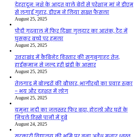
देहरादून: नशे के आदत वाले बेटों से परेशान मां ने डीएम
से लगाई गुहार, डीएम ने लिया सख्त फैसला
August 25, 2025
पौड़ी गढ़वाल में फिर दिखा गुलदार का आतंक, टैंट में
घुसकर बच्चे पर हमला
August 25, 2025
उत्तराखंड में कैबिनेट विस्तार की सुगबुगाहट तेज,
हाईकमान से जल्द हरी झंडी के आसार
August 25, 2025
तेलगाड में बोल्डरों की बौछार, भागीरथी का प्रवाह रुका
– भय और दहशत में लोग
August 25, 2025
यमुना नदी का जलस्तर फिर बढ़ा, होटलों और घरों के
निचले हिस्से पानी में डूबे
August 24, 2025
सरकारी विद्यालय की भूमि पर बना अवैध मजार ध्वस्त,