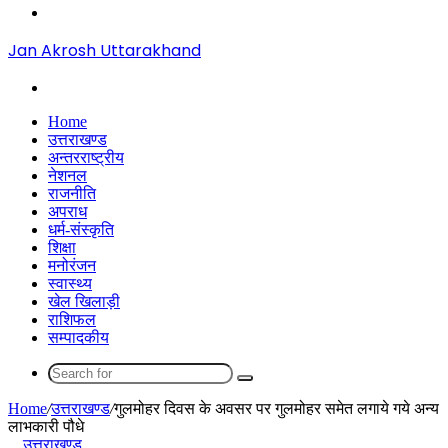
Menu
Jan Akrosh Uttarakhand
Search
for
Home
उत्तराखण्ड
अन्तरराष्ट्रीय
नेशनल
राजनीति
अपराध
धर्म-संस्कृति
शिक्षा
मनोरंजन
स्वास्थ्य
खेल खिलाड़ी
राशिफल
सम्पादकीय
Search
for
Home
/
उत्तराखण्ड
/
गुलमोहर दिवस के अवसर पर गुलमोहर समेत लगाये गये अन्य
लाभकारी पौधे
उत्तराखण्ड