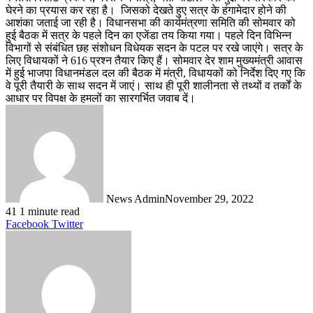
घेरने का प्रयास कर रहा है। जिसको देखते हुए सत्र के हंगामेदार होने की
आशंका जताई जा रही है। विधानसभा की कार्यमंत्रणा समिति की सोमवार को
हुई बैठक में सत्र के पहले दिन का एजेंडा तय किया गया। पहले दिन विभिन्न
विभागों से संबंधित छह संशोधन विधेयक सदन के पटल पर रखे जाएंगे। सत्र के
लिए विधायकों ने 616 प्रश्न तैयार किए हैं। सोमवार देर शाम मुख्यमंत्री आवास
में हुई भाजपा विधानमंडल दल की बैठक में मंत्री, विधायकों को निर्देश दिए गए कि
वे पूरी तैयारी के साथ सदन में जाएं। साथ ही पूरी शालीनता से तथ्यों व तर्कों के
आधार पर विपक्ष के हमलों का सारगर्भित जवाब दें।
News Admin
November 29, 2022
41
1 minute read
LinkedIn
Tumblr
Pinterest
Reddit
VKontakte
Share
Print
Facebook
Twitter
via
Email