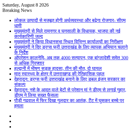
Saturday, August 8 2026
Breaking News
लोकल उत्पादों से मजबूत होगी अर्थव्यवस्था और बढ़ेगा रोजगार- सीएम
धामी
मुख्यमंत्री से मिले रामनगर व घनसाली के विधायक, भाजपा की नई
कार्यकारिणी जल्द
मुख्यमंत्री ने किया विधानसभा स्थित विभिन्न कार्यालयों का निरीक्षण
मुख्यमंत्री ने दिए ड्रग्स फ्री उत्तराखंड के लिए व्यापक अभियान चलाने
के निर्देश
ऑपरेशन कालनेमि- अब तक 4000 सत्यापन, एक बांग्लादेशी समेत 300
से अधिक गिरफ्तार
हल्द्वानी में भीषण सड़क हादसा, तीन की मौत, दो घायल
मातृ स्वास्थ्य के क्षेत्र में उत्तराखण्ड की ऐतिहासिक पहल
देहरादून: ड्रग्स फ्री उत्तराखंड बनाने के लिए डबल इंजन सरकार का
संकल्प
देहरादून: नशे के आदत वाले बेटों से परेशान मां ने डीएम से लगाई गुहार,
डीएम ने लिया सख्त फैसला
पौड़ी गढ़वाल में फिर दिखा गुलदार का आतंक, टैंट में घुसकर बच्चे पर
हमला
Sidebar
Random
Article
Log
In