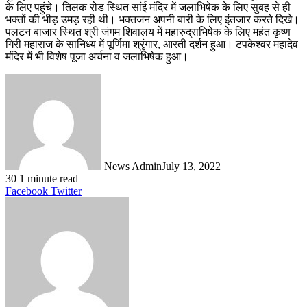
के लिए पहुंचे। तिलक रोड स्थित सांई मंदिर में जलाभिषेक के लिए सुबह से ही
भक्तों की भीड़ उमड़ रही थी। भक्तजन अपनी बारी के लिए इंतजार करते दिखे।
पलटन बाजार स्थित श्री जंगम शिवालय में महारुद्राभिषेक के लिए महंत कृष्ण
गिरी महाराज के सानिध्य में पूर्णिमा श्रृंगार, आरती दर्शन हुआ। टपकेश्वर महादेव
मंदिर में भी विशेष पूजा अर्चना व जलाभिषेक हुआ।
News Admin
July 13, 2022
30
1 minute read
LinkedIn
Tumblr
Pinterest
Reddit
VKontakte
Share
Print
Facebook
Twitter
via
Email