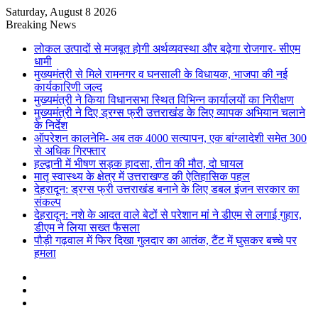
Saturday, August 8 2026
Breaking News
लोकल उत्पादों से मजबूत होगी अर्थव्यवस्था और बढ़ेगा रोजगार- सीएम
धामी
मुख्यमंत्री से मिले रामनगर व घनसाली के विधायक, भाजपा की नई
कार्यकारिणी जल्द
मुख्यमंत्री ने किया विधानसभा स्थित विभिन्न कार्यालयों का निरीक्षण
मुख्यमंत्री ने दिए ड्रग्स फ्री उत्तराखंड के लिए व्यापक अभियान चलाने
के निर्देश
ऑपरेशन कालनेमि- अब तक 4000 सत्यापन, एक बांग्लादेशी समेत 300
से अधिक गिरफ्तार
हल्द्वानी में भीषण सड़क हादसा, तीन की मौत, दो घायल
मातृ स्वास्थ्य के क्षेत्र में उत्तराखण्ड की ऐतिहासिक पहल
देहरादून: ड्रग्स फ्री उत्तराखंड बनाने के लिए डबल इंजन सरकार का
संकल्प
देहरादून: नशे के आदत वाले बेटों से परेशान मां ने डीएम से लगाई गुहार,
डीएम ने लिया सख्त फैसला
पौड़ी गढ़वाल में फिर दिखा गुलदार का आतंक, टैंट में घुसकर बच्चे पर
हमला
Sidebar
Random
Article
Log
In