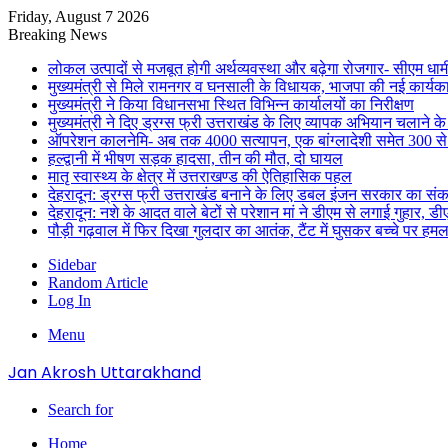
Friday, August 7 2026
Breaking News
लोकल उत्पादों से मजबूत होगी अर्थव्यवस्था और बढ़ेगा रोजगार- सीएम धाम
मुख्यमंत्री से मिले रामनगर व घनसाली के विधायक, भाजपा की नई कार्यक
मुख्यमंत्री ने किया विधानसभा स्थित विभिन्न कार्यालयों का निरीक्षण
मुख्यमंत्री ने दिए ड्रग्स फ्री उत्तराखंड के लिए व्यापक अभियान चलाने के न
ऑपरेशन कालनेमि- अब तक 4000 सत्यापन, एक बांग्लादेशी समेत 300 से
हल्द्वानी में भीषण सड़क हादसा, तीन की मौत, दो घायल
मातृ स्वास्थ्य के क्षेत्र में उत्तराखण्ड की ऐतिहासिक पहल
देहरादून: ड्रग्स फ्री उत्तराखंड बनाने के लिए डबल इंजन सरकार का संक
देहरादून: नशे के आदत वाले बेटों से परेशान मां ने डीएम से लगाई गुहार, 
पौड़ी गढ़वाल में फिर दिखा गुलदार का आतंक, टैंट में घुसकर बच्चे पर हमल
Sidebar
Random Article
Log In
Menu
Jan Akrosh Uttarakhand
Search for
Home