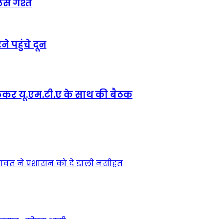
लिस गश्त
े पहुंचे दून
कर यू.एम.टी.ए के साथ की बैठक
सिंह रावत ने प्रशासन को दे डाली नसीहत