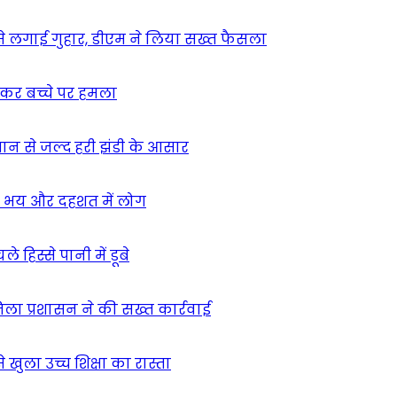
म से लगाई गुहार, डीएम ने लिया सख्त फैसला
ुसकर बच्चे पर हमला
मान से जल्द हरी झंडी के आसार
ा – भय और दहशत में लोग
हिस्से पानी में डूबे
िला प्रशासन ने की सख्त कार्रवाई
खुला उच्च शिक्षा का रास्ता