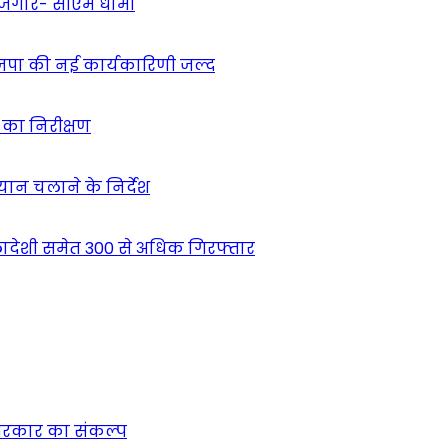
 रोजगार- सीएम धामी
ाजपा की नई कार्यकारिणी जल्द
ं का निरीक्षण
भियान चलाने के निर्देश
देशी समेत 300 से अधिक गिरफ्तार
न सरकार का संकल्प