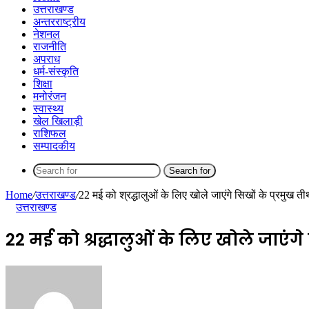
उत्तराखण्ड
अन्तरराष्ट्रीय
नेशनल
राजनीति
अपराध
धर्म-संस्कृति
शिक्षा
मनोरंजन
स्वास्थ्य
खेल खिलाड़ी
राशिफल
सम्पादकीय
Search for
Home
/
उत्तराखण्ड
/
22 मई को श्रद्धालुओं के लिए खोले जाएंगे सिखों के प्रमुख ती
उत्तराखण्ड
22 मई को श्रद्धालुओं के लिए खोले जाएंगे 