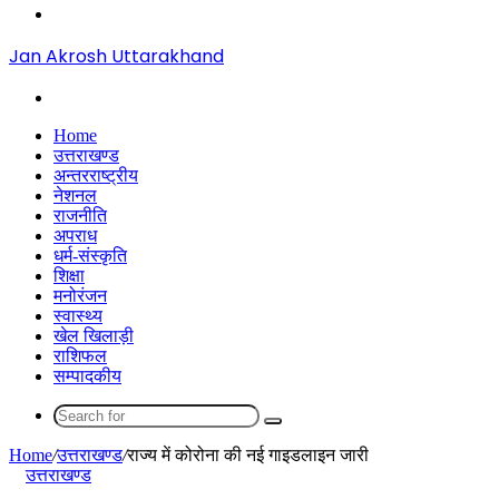
Menu
Jan Akrosh Uttarakhand
Search
for
Home
उत्तराखण्ड
अन्तरराष्ट्रीय
नेशनल
राजनीति
अपराध
धर्म-संस्कृति
शिक्षा
मनोरंजन
स्वास्थ्य
खेल खिलाड़ी
राशिफल
सम्पादकीय
Search
for
Home
/
उत्तराखण्ड
/
राज्य में कोरोना की नई गाइडलाइन जारी
उत्तराखण्ड