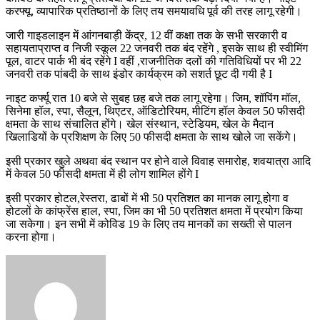
करफ्यू, व्यापारिक प्रतिष्ठानों के लिए तय समयावधि पूर्व की तरह लागू रहेगी।
जारी गाइडलाइन में आंगनबाड़ी केंद्र, 12 वीं कक्षा तक के सभी सरकारी व
सहायताप्राप्त व निजी स्कूल 22 जनवरी तक बंद रहेंगे , इसके साथ ही स्वीमिंग
पूल, वाटर पार्क भी बंद रहेंगे I वहीं ,राजनीतिक दलों की गतिविधियों पर भी 22
जनवरी तक पांबदी के साथ इंडोर कार्यक्रम को सशर्त छूट दी गयी है I
नाइट कर्फ्यू रात 10 बजे से सुबह छह बजे तक लागू रहेगा। जिम, शॉपिंग मॉल,
सिनेमा हॉल, स्पा, सैलून, थिएटर, ऑडिटोरियम, मीटिंग हॉल केवल 50 फीसदी
क्षमता के साथ संचालित होंगे। खेल संस्थान, स्टेडियम, खेल के मैदान
खिलाडियों के प्रशिक्षण के लिए 50 फीसदी क्षमता के साथ खोले जा सकेंगे।
इसी प्रकार खुले अथवा बंद स्थान पर होने वाले विवाह समारोह, शवयात्रा आदि
में केवल 50 फीसदी क्षमता में ही लोग शामिल होंगे I
इसी प्रकार होटल,रेस्तरा, ढाबों में भी 50 प्रतिशत का मानक लागू होगा व
होटलों के कांफ्रेंस हाल, स्पा, जिम का भी 50 प्रतिशत क्षमता में प्रयोग किया
जा सकेगा। इन सभी में कोविड 19 के लिए तय मानकों का सख्ती से पालन
करना होगा।