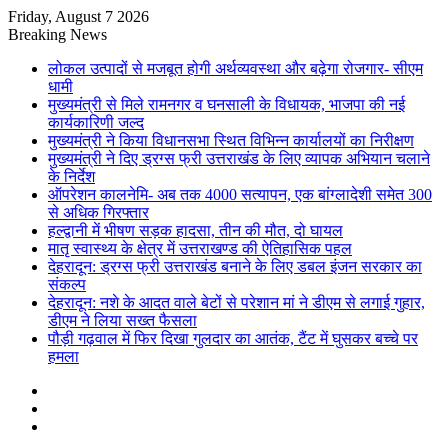
Friday, August 7 2026
Breaking News
लोकल उत्पादों से मजबूत होगी अर्थव्यवस्था और बढ़ेगा रोजगार- सीएम
धामी
मुख्यमंत्री से मिले रामनगर व घनसाली के विधायक, भाजपा की नई
कार्यकारिणी जल्द
मुख्यमंत्री ने किया विधानसभा स्थित विभिन्न कार्यालयों का निरीक्षण
मुख्यमंत्री ने दिए ड्रग्स फ्री उत्तराखंड के लिए व्यापक अभियान चलाने
के निर्देश
ऑपरेशन कालनेमि- अब तक 4000 सत्यापन, एक बांग्लादेशी समेत 300
से अधिक गिरफ्तार
हल्द्वानी में भीषण सड़क हादसा, तीन की मौत, दो घायल
मातृ स्वास्थ्य के क्षेत्र में उत्तराखण्ड की ऐतिहासिक पहल
देहरादून: ड्रग्स फ्री उत्तराखंड बनाने के लिए डबल इंजन सरकार का
संकल्प
देहरादून: नशे के आदत वाले बेटों से परेशान मां ने डीएम से लगाई गुहार,
डीएम ने लिया सख्त फैसला
पौड़ी गढ़वाल में फिर दिखा गुलदार का आतंक, टैंट में घुसकर बच्चे पर
हमला
Sidebar
Random
Article
Log
In