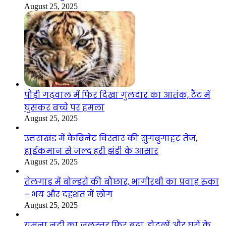
August 25, 2025
पौड़ी गढ़वाल में फिर दिखा गुलदार का आतंक, टैंट में
घुसकर बच्चे पर हमला
August 25, 2025
उत्तराखंड में कैबिनेट विस्तार की सुगबुगाहट तेज,
हाईकमान से जल्द हरी झंडी के आसार
August 25, 2025
तेलगाड में बोल्डरों की बौछार, भागीरथी का प्रवाह रुका
– भय और दहशत में लोग
August 25, 2025
यमुना नदी का जलस्तर फिर बढ़ा, होटलों और घरों के