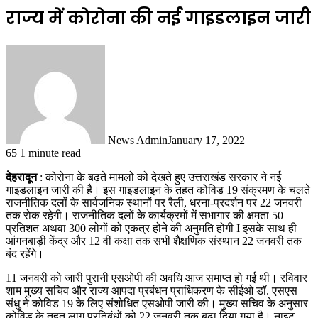
राज्य में कोरोना की नई गाइडलाइन जारी
News Admin
January 17, 2022
65
1 minute read
देहरादून
: कोरोना के बढ़ते मामलो को देखते हुए उत्तराखंड सरकार ने नई
गाइडलाइन जारी की है। इस गाइडलाइन के तहत कोविड 19 संक्रमण के चलते
राजनीतिक दलों के सार्वजनिक स्थानों पर रैली, धरना-प्रदर्शन पर 22 जनवरी
तक रोक रहेगी। राजनीतिक दलों के कार्यक्रमों में सभागार की क्षमता 50
प्रतिशत अथवा 300 लोगों को एकत्र होने की अनुमति होगी I इसके साथ ही
आंगनबाड़ी केंद्र और 12 वीं कक्षा तक सभी शैक्षणिक संस्थान 22 जनवरी तक
बंद रहेंगे।
11 जनवरी को जारी पुरानी एसओपी की अवधि आज समाप्त हो गई थी। रविवार
शाम मुख्य सचिव और राज्य आपदा प्रबंधन प्राधिकरण के सीईओ डॉ. एसएस
संधु ने कोविड 19 के लिए संशोधित एसओपी जारी की। मुख्य सचिव के अनुसार
कोविड के तहत लागू प्रतिबंधों को 22 जनवरी तक बढ़ा दिया गया है। नाइट