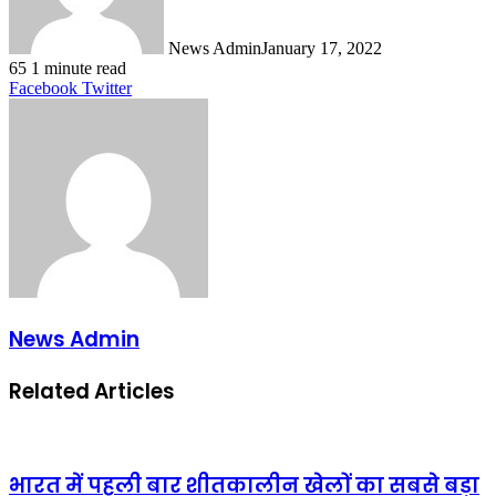
News Admin
January 17, 2022
65
1 minute read
LinkedIn
Tumblr
Pinterest
Reddit
VKontakte
Share
Print
Facebook
Twitter
via
Email
News Admin
Related Articles
भारत में पहली बार शीतकालीन खेलों का सबसे बड़ा