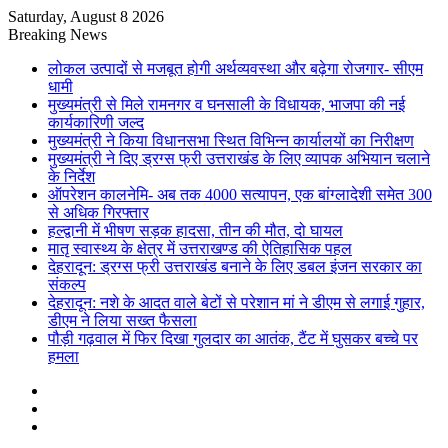
Saturday, August 8 2026
Breaking News
लोकल उत्पादों से मजबूत होगी अर्थव्यवस्था और बढ़ेगा रोजगार- सीएम
धामी
मुख्यमंत्री से मिले रामनगर व घनसाली के विधायक, भाजपा की नई
कार्यकारिणी जल्द
मुख्यमंत्री ने किया विधानसभा स्थित विभिन्न कार्यालयों का निरीक्षण
मुख्यमंत्री ने दिए ड्रग्स फ्री उत्तराखंड के लिए व्यापक अभियान चलाने
के निर्देश
ऑपरेशन कालनेमि- अब तक 4000 सत्यापन, एक बांग्लादेशी समेत 300
से अधिक गिरफ्तार
हल्द्वानी में भीषण सड़क हादसा, तीन की मौत, दो घायल
मातृ स्वास्थ्य के क्षेत्र में उत्तराखण्ड की ऐतिहासिक पहल
देहरादून: ड्रग्स फ्री उत्तराखंड बनाने के लिए डबल इंजन सरकार का
संकल्प
देहरादून: नशे के आदत वाले बेटों से परेशान मां ने डीएम से लगाई गुहार,
डीएम ने लिया सख्त फैसला
पौड़ी गढ़वाल में फिर दिखा गुलदार का आतंक, टैंट में घुसकर बच्चे पर
हमला
Sidebar
Random
Article
Log
In