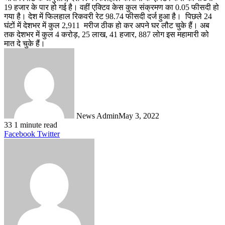
19 हजार के पार हो गई है। वहीं एक्टिव केस कुल संक्रमण का 0.05 फीसदी हो
गया है। देश में फिलहाल रिकवरी रेट 98.74 फीसदी दर्ज हुआ है। पिछले 24
घंटों में देशभर में कुल 2,911 मरीज ठीक हो कर अपने घर लौट चुके हैं। अब
तक देशभर में कुल 4 करोड़, 25 लाख, 41 हजार, 887 लोग इस महामारी को
मात दे चुके हैं।
News Admin
May 3, 2022
33
1 minute read
LinkedIn
Tumblr
Pinterest
Reddit
VKontakte
Share
Print
Facebook
Twitter
via
Email