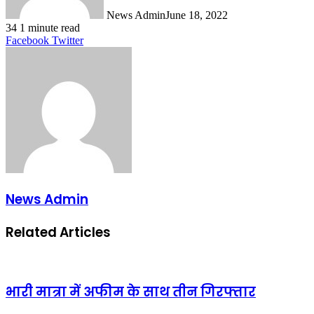
News Admin
June 18, 2022
34
1 minute read
LinkedIn
Tumblr
Pinterest
Reddit
VKontakte
Share
Print
Facebook
Twitter
via
Email
News Admin
Related Articles
भारी मात्रा में अफीम के साथ तीन गिरफ्तार