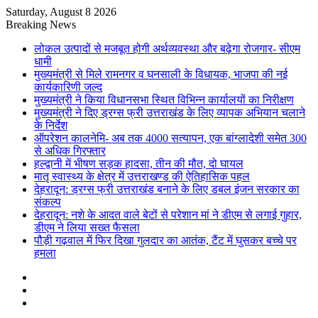
Saturday, August 8 2026
Breaking News
लोकल उत्पादों से मजबूत होगी अर्थव्यवस्था और बढ़ेगा रोजगार- सीएम
धामी
मुख्यमंत्री से मिले रामनगर व घनसाली के विधायक, भाजपा की नई
कार्यकारिणी जल्द
मुख्यमंत्री ने किया विधानसभा स्थित विभिन्न कार्यालयों का निरीक्षण
मुख्यमंत्री ने दिए ड्रग्स फ्री उत्तराखंड के लिए व्यापक अभियान चलाने
के निर्देश
ऑपरेशन कालनेमि- अब तक 4000 सत्यापन, एक बांग्लादेशी समेत 300
से अधिक गिरफ्तार
हल्द्वानी में भीषण सड़क हादसा, तीन की मौत, दो घायल
मातृ स्वास्थ्य के क्षेत्र में उत्तराखण्ड की ऐतिहासिक पहल
देहरादून: ड्रग्स फ्री उत्तराखंड बनाने के लिए डबल इंजन सरकार का
संकल्प
देहरादून: नशे के आदत वाले बेटों से परेशान मां ने डीएम से लगाई गुहार,
डीएम ने लिया सख्त फैसला
पौड़ी गढ़वाल में फिर दिखा गुलदार का आतंक, टैंट में घुसकर बच्चे पर
हमला
Sidebar
Random
Article
Log
In