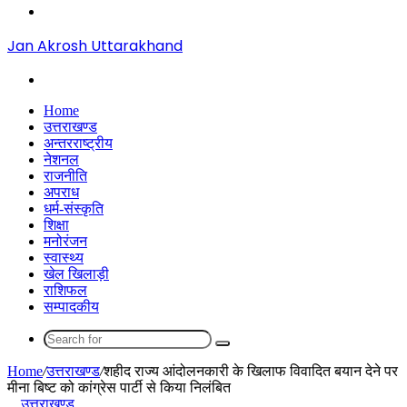
Menu
Jan Akrosh Uttarakhand
Search
for
Home
उत्तराखण्ड
अन्तरराष्ट्रीय
नेशनल
राजनीति
अपराध
धर्म-संस्कृति
शिक्षा
मनोरंजन
स्वास्थ्य
खेल खिलाड़ी
राशिफल
सम्पादकीय
Search
for
Home
/
उत्तराखण्ड
/
शहीद राज्य आंदोलनकारी के खिलाफ विवादित बयान देने पर
मीना बिष्ट को कांग्रेस पार्टी से किया निलंबित
उत्तराखण्ड