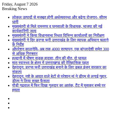
Friday, August 7 2026
Breaking News
लोकल उत्पादों से मजबूत होगी अर्थव्यवस्था और बढ़ेगा रोजगार- सीएम
धामी
मुख्यमंत्री से मिले रामनगर व घनसाली के विधायक, भाजपा की नई
कार्यकारिणी जल्द
मुख्यमंत्री ने किया विधानसभा स्थित विभिन्न कार्यालयों का निरीक्षण
मुख्यमंत्री ने दिए ड्रग्स फ्री उत्तराखंड के लिए व्यापक अभियान चलाने
के निर्देश
ऑपरेशन कालनेमि- अब तक 4000 सत्यापन, एक बांग्लादेशी समेत 300
से अधिक गिरफ्तार
हल्द्वानी में भीषण सड़क हादसा, तीन की मौत, दो घायल
मातृ स्वास्थ्य के क्षेत्र में उत्तराखण्ड की ऐतिहासिक पहल
देहरादून: ड्रग्स फ्री उत्तराखंड बनाने के लिए डबल इंजन सरकार का
संकल्प
देहरादून: नशे के आदत वाले बेटों से परेशान मां ने डीएम से लगाई गुहार,
डीएम ने लिया सख्त फैसला
पौड़ी गढ़वाल में फिर दिखा गुलदार का आतंक, टैंट में घुसकर बच्चे पर
हमला
Sidebar
Random
Article
Log
In