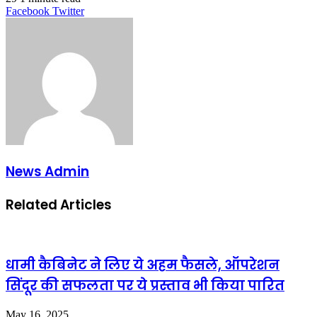
LinkedIn
Tumblr
Pinterest
Reddit
VKontakte
Share
Print
Facebook
Twitter
via
Email
News Admin
Related Articles
धामी कैबिनेट ने लिए ये अहम फैसले, ऑपरेशन
सिंदूर की सफलता पर ये प्रस्ताव भी किया पारित
May 16, 2025