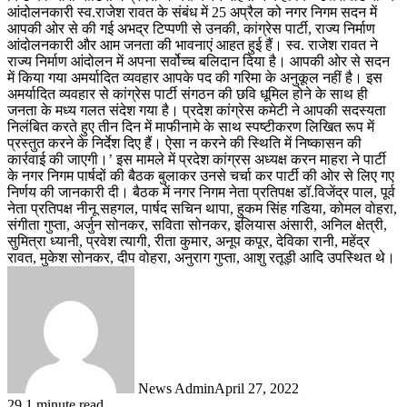
आंदोलनकारी स्व.राजेश रावत के संबंध में 25 अप्रैल को नगर निगम सदन में
आपकी ओर से की गई अभद्र टिप्पणी से उनकी, कांग्रेस पार्टी, राज्य निर्माण
आंदोलनकारी और आम जनता की भावनाएं आहत हुई हैं। स्व. राजेश रावत ने
राज्य निर्माण आंदोलन में अपना सर्वोच्च बलिदान दिया है। आपकी ओर से सदन
में किया गया अमर्यादित व्यवहार आपके पद की गरिमा के अनुकूल नहीं है। इस
अमर्यादित व्यवहार से कांग्रेस पार्टी संगठन की छवि धूमिल होने के साथ ही
जनता के मध्य गलत संदेश गया है। प्रदेश कांग्रेस कमेटी ने आपकी सदस्यता
निलंबित करते हुए तीन दिन में माफीनामे के साथ स्पष्टीकरण लिखित रूप में
प्रस्तुत करने के निर्देश दिए हैं। ऐसा न करने की स्थिति में निष्कासन की
कार्रवाई की जाएगी।’ इस मामले में प्रदेश कांग्रस अध्यक्ष करन माहरा ने पार्टी
के नगर निगम पार्षदों की बैठक बुलाकर उनसे चर्चा कर पार्टी की ओर से लिए गए
निर्णय की जानकारी दी। बैठक में नगर निगम नेता प्रतिपक्ष डॉ.विजेंद्र पाल, पूर्व
नेता प्रतिपक्ष नीनू सहगल, पार्षद सचिन थापा, हुकम सिंह गडिया, कोमल वोहरा,
संगीता गुप्ता, अर्जुन सोनकर, सविता सोनकर, इलियास अंसारी, अनिल क्षेत्री,
सुमित्रा ध्यानी, प्रवेश त्यागी, रीता कुमार, अनूप कपूर, देविका रानी, महेंद्र
रावत, मुकेश सोनकर, दीप वोहरा, अनुराग गुप्ता, आशु रतूड़ी आदि उपस्थित थे।
News Admin
April 27, 2022
29
1 minute read