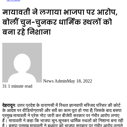
मायावती ने लगाया भाजपा पर आरोप,
बोलीं चुन-चुनकर धार्मिक स्‍थलों को
बना रहे न‍िशाना
News Admin
May 18, 2022
31
1 minute read
देहरादून
: उत्तर प्रदेश के वाराणसी में स्थित ज्ञानवापी मस्जिद परिसर की कोर्ट
के आदेश पर वीडियोग्राफी और सर्वे का काम पूरा हो गया हैं| जिसके बाद बसपा
प्रमुख मायावती ने प्रेस नोट जारी कर बीजेपी सरकार पर गंभीर आरोप लगाए
हैं। मायावती ने कहा क‍ि भाजपा चुन-चुनकर धार्मिक स्‍थलों को न‍िशाना बना रही
है। बसपा प्रमुख मायावती ने बुधवार को भाजपा सरकार पर गंभीर आरोप लगाते