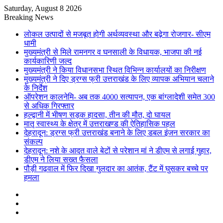
Saturday, August 8 2026
Breaking News
लोकल उत्पादों से मजबूत होगी अर्थव्यवस्था और बढ़ेगा रोजगार- सीएम
धामी
मुख्यमंत्री से मिले रामनगर व घनसाली के विधायक, भाजपा की नई
कार्यकारिणी जल्द
मुख्यमंत्री ने किया विधानसभा स्थित विभिन्न कार्यालयों का निरीक्षण
मुख्यमंत्री ने दिए ड्रग्स फ्री उत्तराखंड के लिए व्यापक अभियान चलाने
के निर्देश
ऑपरेशन कालनेमि- अब तक 4000 सत्यापन, एक बांग्लादेशी समेत 300
से अधिक गिरफ्तार
हल्द्वानी में भीषण सड़क हादसा, तीन की मौत, दो घायल
मातृ स्वास्थ्य के क्षेत्र में उत्तराखण्ड की ऐतिहासिक पहल
देहरादून: ड्रग्स फ्री उत्तराखंड बनाने के लिए डबल इंजन सरकार का
संकल्प
देहरादून: नशे के आदत वाले बेटों से परेशान मां ने डीएम से लगाई गुहार,
डीएम ने लिया सख्त फैसला
पौड़ी गढ़वाल में फिर दिखा गुलदार का आतंक, टैंट में घुसकर बच्चे पर
हमला
Sidebar
Random
Article
Log
In