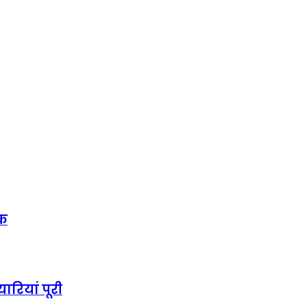
ठक
रियां पूरी