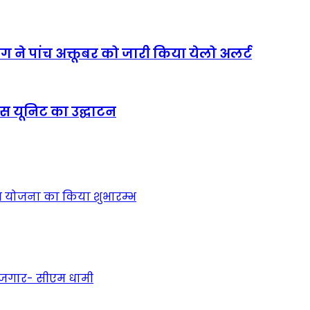
ाग ने पांच अक्तूबर को जारी किया येलो अलर्ट
रास यूनिट का उद्घाटन
ृति योजना का किया शुभारम्भ
 रोजगार- सीएम धामी