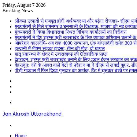
Friday, August 7 2026
Breaking News
लोकल उत्पादों से मजबूत होगी अर्थव्यवस्था और बढ़ेगा रोजगार- सीएम धाम
मुख्यमंत्री से मिले रामनगर व घनसाली के विधायक, भाजपा की नई कार्यक
मुख्यमंत्री ने किया विधानसभा स्थित विभिन्न कार्यालयों का निरीक्षण
मुख्यमंत्री ने दिए ड्रग्स फ्री उत्तराखंड के लिए व्यापक अभियान चलाने के न
ऑपरेशन कालनेमि- अब तक 4000 सत्यापन, एक बांग्लादेशी समेत 300 से
हल्द्वानी में भीषण सड़क हादसा, तीन की मौत, दो घायल
मातृ स्वास्थ्य के क्षेत्र में उत्तराखण्ड की ऐतिहासिक पहल
देहरादून: ड्रग्स फ्री उत्तराखंड बनाने के लिए डबल इंजन सरकार का संक
देहरादून: नशे के आदत वाले बेटों से परेशान मां ने डीएम से लगाई गुहार, 
पौड़ी गढ़वाल में फिर दिखा गुलदार का आतंक, टैंट में घुसकर बच्चे पर हमल
Sidebar
Random
Article
Log
In
Menu
Jan Akrosh Uttarakhand
Search
for
Home