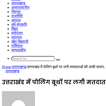
उत्तराखण्ड
अन्तरराष्ट्रीय
नेशनल
राजनीति
अपराध
धर्म-संस्कृति
शिक्षा
मनोरंजन
स्वास्थ्य
खेल खिलाड़ी
राशिफल
सम्पादकीय
Search
for
Home
/
उत्तराखण्ड
/
उत्तराखंड में पोलिंग बूथों पर लगी मतदाताओं की लम्बी कतार,
उत्तराखण्ड
उत्तराखंड में पोलिंग बूथों पर लगी मतदा