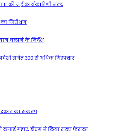
ाजपा की नई कार्यकारिणी जल्द
ं का निरीक्षण
भियान चलाने के निर्देश
देशी समेत 300 से अधिक गिरफ्तार
न सरकार का संकल्प
म से लगाई गुहार, डीएम ने लिया सख्त फैसला