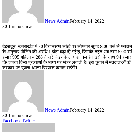
News Admin
February 14, 2022
30
1 minute read
देहरादून:
उत्तराखंड में 70 विधानसभा सीटों पर सोमवार सुबह 8:00 बजे से मतदान
के अनुसार पोलिंग की अवधि 1 घंटा बढ़ा दी गई है, जिसके तहत अब शाम 6:00 बज
हजार 995 महिला व 288 तीसरे जेंडर के लोग शामिल हैं। इसी के साथ 94 हजार 471
कि जनता किस प्रत्याशी के भाग्य पर मोहर लगाती हैI इस चुनाव में मतदाताओं की
सरकार पर दुबारा अपना विश्वास कायम रखेगीI
News Admin
February 14, 2022
30
1 minute read
LinkedIn
Tumblr
Pinterest
Reddit
VKontakte
Share
Print
Facebook
Twitter
via
Email