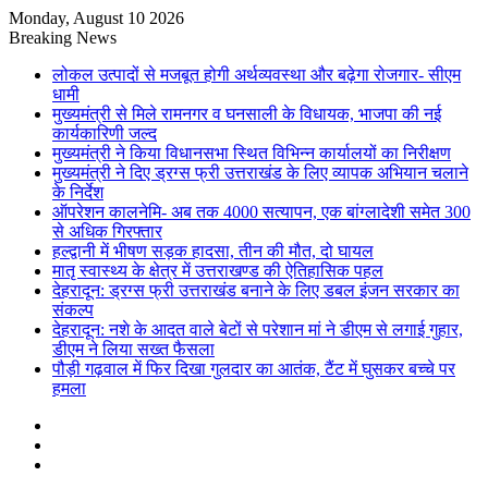
Monday, August 10 2026
Breaking News
लोकल उत्पादों से मजबूत होगी अर्थव्यवस्था और बढ़ेगा रोजगार- सीएम
धामी
मुख्यमंत्री से मिले रामनगर व घनसाली के विधायक, भाजपा की नई
कार्यकारिणी जल्द
मुख्यमंत्री ने किया विधानसभा स्थित विभिन्न कार्यालयों का निरीक्षण
मुख्यमंत्री ने दिए ड्रग्स फ्री उत्तराखंड के लिए व्यापक अभियान चलाने
के निर्देश
ऑपरेशन कालनेमि- अब तक 4000 सत्यापन, एक बांग्लादेशी समेत 300
से अधिक गिरफ्तार
हल्द्वानी में भीषण सड़क हादसा, तीन की मौत, दो घायल
मातृ स्वास्थ्य के क्षेत्र में उत्तराखण्ड की ऐतिहासिक पहल
देहरादून: ड्रग्स फ्री उत्तराखंड बनाने के लिए डबल इंजन सरकार का
संकल्प
देहरादून: नशे के आदत वाले बेटों से परेशान मां ने डीएम से लगाई गुहार,
डीएम ने लिया सख्त फैसला
पौड़ी गढ़वाल में फिर दिखा गुलदार का आतंक, टैंट में घुसकर बच्चे पर
हमला
Sidebar
Random
Article
Log
In