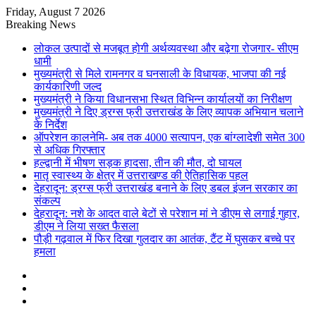
Friday, August 7 2026
Breaking News
लोकल उत्पादों से मजबूत होगी अर्थव्यवस्था और बढ़ेगा रोजगार- सीएम
धामी
मुख्यमंत्री से मिले रामनगर व घनसाली के विधायक, भाजपा की नई
कार्यकारिणी जल्द
मुख्यमंत्री ने किया विधानसभा स्थित विभिन्न कार्यालयों का निरीक्षण
मुख्यमंत्री ने दिए ड्रग्स फ्री उत्तराखंड के लिए व्यापक अभियान चलाने
के निर्देश
ऑपरेशन कालनेमि- अब तक 4000 सत्यापन, एक बांग्लादेशी समेत 300
से अधिक गिरफ्तार
हल्द्वानी में भीषण सड़क हादसा, तीन की मौत, दो घायल
मातृ स्वास्थ्य के क्षेत्र में उत्तराखण्ड की ऐतिहासिक पहल
देहरादून: ड्रग्स फ्री उत्तराखंड बनाने के लिए डबल इंजन सरकार का
संकल्प
देहरादून: नशे के आदत वाले बेटों से परेशान मां ने डीएम से लगाई गुहार,
डीएम ने लिया सख्त फैसला
पौड़ी गढ़वाल में फिर दिखा गुलदार का आतंक, टैंट में घुसकर बच्चे पर
हमला
Sidebar
Random
Article
Log
In