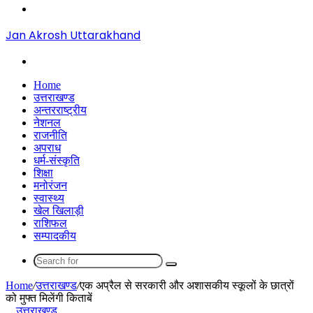
Menu
Jan Akrosh Uttarakhand
Search
for
Home
उत्तराखण्ड
अन्तरराष्ट्रीय
नेशनल
राजनीति
अपराध
धर्म-संस्कृति
शिक्षा
मनोरंजन
स्वास्थ्य
खेल खिलाड़ी
राशिफल
सम्पादकीय
Search
for
Home
/
उत्तराखण्ड
/
एक अप्रैल से सरकारी और अशासकीय स्कूलों के छात्रों
को मुफ्त मिलेंगी किताबें
उत्तराखण्ड