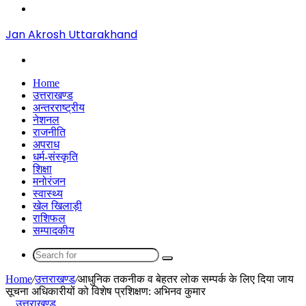
Menu
Jan Akrosh Uttarakhand
Search
for
Home
उत्तराखण्ड
अन्तरराष्ट्रीय
नेशनल
राजनीति
अपराध
धर्म-संस्कृति
शिक्षा
मनोरंजन
स्वास्थ्य
खेल खिलाड़ी
राशिफल
सम्पादकीय
Search
for
Home
/
उत्तराखण्ड
/
आधुनिक तकनीक व बेहतर लोक सम्पर्क के लिए दिया जाय
सूचना अधिकारीयों को विशेष प्रशिक्षण: अभिनव कुमार
उत्तराखण्ड