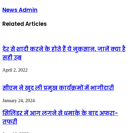
News Admin
Related Articles
देर से शादी करने के होते हैं ये नुकसान, जानें क्या है
सही उम्र
April 2, 2022
सीएम ने खुद ली प्रमुख कार्यक्रमों में भागीदारी
January 24, 2024
सिलिंडर में आग लगने से धमाके के बाद अफरा-
तफरी