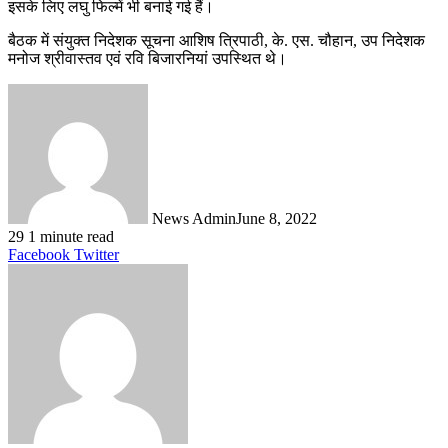
इसके लिए लघु फिल्में भी बनाई गई हैं।
बैठक में संयुक्त निदेशक सूचना आशिष त्रिपाठी, के. एस. चौहान, उप निदेशक
मनोज श्रीवास्तव एवं रवि बिजारनियां उपस्थित थे।
News Admin
June 8, 2022
29
1 minute read
LinkedIn
Tumblr
Pinterest
Reddit
VKontakte
Share
Print
Facebook
Twitter
via
Email