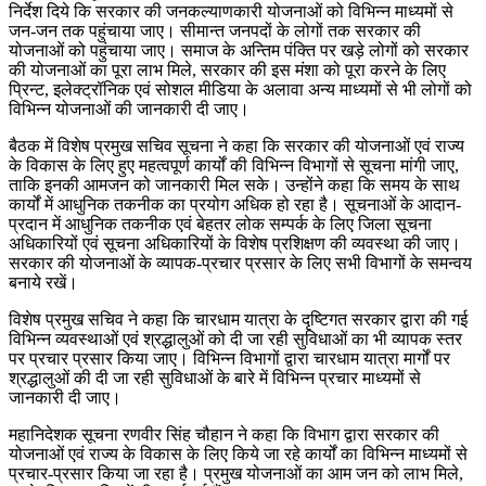
निर्देश दिये कि सरकार की जनकल्याणकारी योजनाओं को विभिन्न माध्यमों से
जन-जन तक पहुंचाया जाए। सीमान्त जनपदों के लोगों तक सरकार की
योजनाओं को पहुंचाया जाए। समाज के अन्तिम पंक्ति पर खड़े लोगों को सरकार
की योजनाओं का पूरा लाभ मिले, सरकार की इस मंशा को पूरा करने के लिए
प्रिन्ट, इलेक्ट्रॉनिक एवं सोशल मीडिया के अलावा अन्य माध्यमों से भी लोगों को
विभिन्न योजनाओं की जानकारी दी जाए।
बैठक में विशेष प्रमुख सचिव सूचना ने कहा कि सरकार की योजनाओं एवं राज्य
के विकास के लिए हुए महत्वपूर्ण कार्यों की विभिन्न विभागों से सूचना मांगी जाए,
ताकि इनकी आमजन को जानकारी मिल सके। उन्होंने कहा कि समय के साथ
कार्यों में आधुनिक तकनीक का प्रयोग अधिक हो रहा है। सूचनाओं के आदान-
प्रदान में आधुनिक तकनीक एवं बेहतर लोक सम्पर्क के लिए जिला सूचना
अधिकारियों एवं सूचना अधिकारियों के विशेष प्रशिक्षण की व्यवस्था की जाए।
सरकार की योजनाओं के व्यापक-प्रचार प्रसार के लिए सभी विभागों के समन्वय
बनाये रखें।
विशेष प्रमुख सचिव ने कहा कि चारधाम यात्रा के दृष्टिगत सरकार द्वारा की गई
विभिन्न व्यवस्थाओं एवं श्रद्धालुओं को दी जा रही सुविधाओं का भी व्यापक स्तर
पर प्रचार प्रसार किया जाए। विभिन्न विभागों द्वारा चारधाम यात्रा मार्गों पर
श्रद्धालुओं की दी जा रही सुविधाओं के बारे में विभिन्न प्रचार माध्यमों से
जानकारी दी जाए।
महानिदेशक सूचना रणवीर सिंह चौहान ने कहा कि विभाग द्वारा सरकार की
योजनाओं एवं राज्य के विकास के लिए किये जा रहे कार्यों का विभिन्न माध्यमों से
प्रचार-प्रसार किया जा रहा है। प्रमुख योजनाओं का आम जन को लाभ मिले,