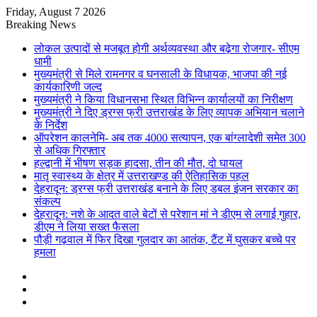
Friday, August 7 2026
Breaking News
लोकल उत्पादों से मजबूत होगी अर्थव्यवस्था और बढ़ेगा रोजगार- सीएम
धामी
मुख्यमंत्री से मिले रामनगर व घनसाली के विधायक, भाजपा की नई
कार्यकारिणी जल्द
मुख्यमंत्री ने किया विधानसभा स्थित विभिन्न कार्यालयों का निरीक्षण
मुख्यमंत्री ने दिए ड्रग्स फ्री उत्तराखंड के लिए व्यापक अभियान चलाने
के निर्देश
ऑपरेशन कालनेमि- अब तक 4000 सत्यापन, एक बांग्लादेशी समेत 300
से अधिक गिरफ्तार
हल्द्वानी में भीषण सड़क हादसा, तीन की मौत, दो घायल
मातृ स्वास्थ्य के क्षेत्र में उत्तराखण्ड की ऐतिहासिक पहल
देहरादून: ड्रग्स फ्री उत्तराखंड बनाने के लिए डबल इंजन सरकार का
संकल्प
देहरादून: नशे के आदत वाले बेटों से परेशान मां ने डीएम से लगाई गुहार,
डीएम ने लिया सख्त फैसला
पौड़ी गढ़वाल में फिर दिखा गुलदार का आतंक, टैंट में घुसकर बच्चे पर
हमला
Sidebar
Random
Article
Log
In