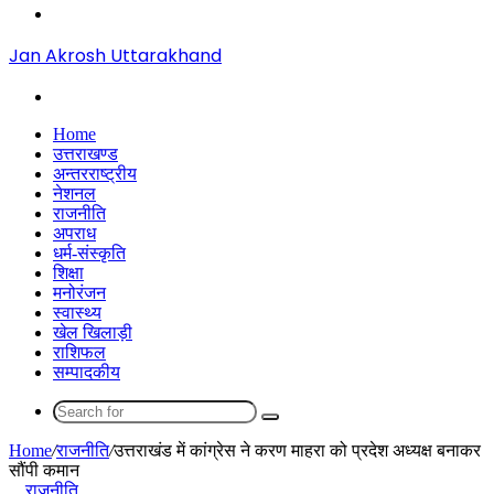
Menu
Jan Akrosh Uttarakhand
Search
for
Home
उत्तराखण्ड
अन्तरराष्ट्रीय
नेशनल
राजनीति
अपराध
धर्म-संस्कृति
शिक्षा
मनोरंजन
स्वास्थ्य
खेल खिलाड़ी
राशिफल
सम्पादकीय
Search
for
Home
/
राजनीति
/
उत्तराखंड में कांग्रेस ने करण माहरा को प्रदेश अध्यक्ष बनाकर
सौंपी कमान
राजनीति