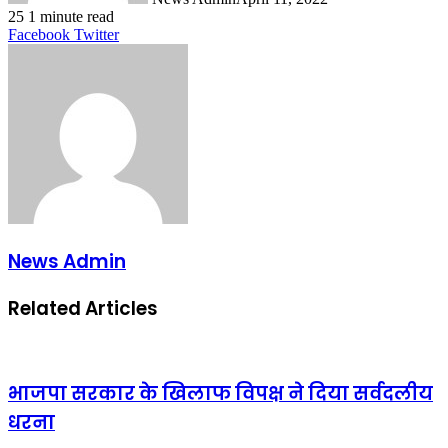
25
1 minute read
LinkedIn
Tumblr
Pinterest
Reddit
VKontakte
Share
Print
Facebook
Twitter
via
Email
News Admin
Related Articles
भाजपा सरकार के खिलाफ विपक्ष ने दिया सर्वदलीय
धरना