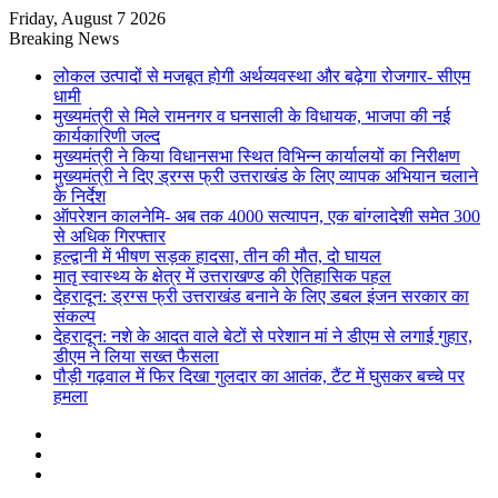
Friday, August 7 2026
Breaking News
लोकल उत्पादों से मजबूत होगी अर्थव्यवस्था और बढ़ेगा रोजगार- सीएम
धामी
मुख्यमंत्री से मिले रामनगर व घनसाली के विधायक, भाजपा की नई
कार्यकारिणी जल्द
मुख्यमंत्री ने किया विधानसभा स्थित विभिन्न कार्यालयों का निरीक्षण
मुख्यमंत्री ने दिए ड्रग्स फ्री उत्तराखंड के लिए व्यापक अभियान चलाने
के निर्देश
ऑपरेशन कालनेमि- अब तक 4000 सत्यापन, एक बांग्लादेशी समेत 300
से अधिक गिरफ्तार
हल्द्वानी में भीषण सड़क हादसा, तीन की मौत, दो घायल
मातृ स्वास्थ्य के क्षेत्र में उत्तराखण्ड की ऐतिहासिक पहल
देहरादून: ड्रग्स फ्री उत्तराखंड बनाने के लिए डबल इंजन सरकार का
संकल्प
देहरादून: नशे के आदत वाले बेटों से परेशान मां ने डीएम से लगाई गुहार,
डीएम ने लिया सख्त फैसला
पौड़ी गढ़वाल में फिर दिखा गुलदार का आतंक, टैंट में घुसकर बच्चे पर
हमला
Sidebar
Random
Article
Log
In