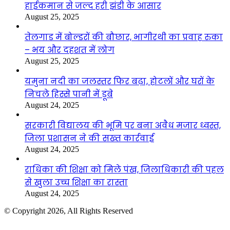
हाईकमान से जल्द हरी झंडी के आसार
August 25, 2025
तेलगाड में बोल्डरों की बौछार, भागीरथी का प्रवाह रुका
– भय और दहशत में लोग
August 25, 2025
यमुना नदी का जलस्तर फिर बढ़ा, होटलों और घरों के
निचले हिस्से पानी में डूबे
August 24, 2025
सरकारी विद्यालय की भूमि पर बना अवैध मजार ध्वस्त,
जिला प्रशासन ने की सख्त कार्रवाई
August 24, 2025
राधिका की शिक्षा को मिले पंख, जिलाधिकारी की पहल
से खुला उच्च शिक्षा का रास्ता
August 24, 2025
© Copyright 2026, All Rights Reserved
Facebook
Twitter
WhatsApp
Telegram
Back