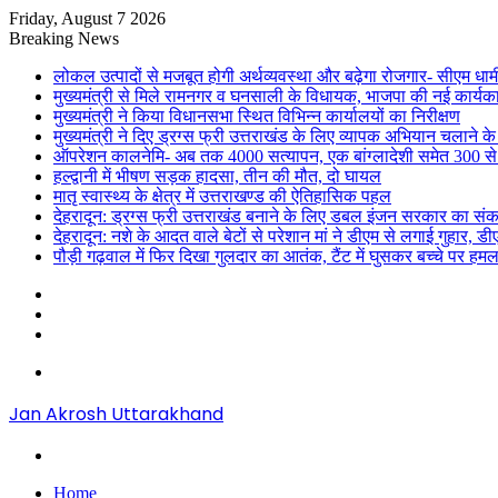
Friday, August 7 2026
Breaking News
लोकल उत्पादों से मजबूत होगी अर्थव्यवस्था और बढ़ेगा रोजगार- सीएम धाम
मुख्यमंत्री से मिले रामनगर व घनसाली के विधायक, भाजपा की नई कार्यक
मुख्यमंत्री ने किया विधानसभा स्थित विभिन्न कार्यालयों का निरीक्षण
मुख्यमंत्री ने दिए ड्रग्स फ्री उत्तराखंड के लिए व्यापक अभियान चलाने के न
ऑपरेशन कालनेमि- अब तक 4000 सत्यापन, एक बांग्लादेशी समेत 300 से
हल्द्वानी में भीषण सड़क हादसा, तीन की मौत, दो घायल
मातृ स्वास्थ्य के क्षेत्र में उत्तराखण्ड की ऐतिहासिक पहल
देहरादून: ड्रग्स फ्री उत्तराखंड बनाने के लिए डबल इंजन सरकार का संक
देहरादून: नशे के आदत वाले बेटों से परेशान मां ने डीएम से लगाई गुहार, 
पौड़ी गढ़वाल में फिर दिखा गुलदार का आतंक, टैंट में घुसकर बच्चे पर हमल
Sidebar
Random
Article
Log
In
Menu
Jan Akrosh Uttarakhand
Search
for
Home