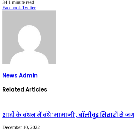
34
1 minute read
LinkedIn
Tumblr
Pinterest
Reddit
VKontakte
Share
Print
Facebook
Twitter
via
Email
News Admin
Related Articles
शादी के बंधन में बंधे ‘मामाजी’, बॉलीवुड सितारों से
December 10, 2022