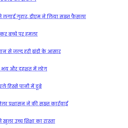
म से लगाई गुहार, डीएम ने लिया सख्त फैसला
ुसकर बच्चे पर हमला
मान से जल्द हरी झंडी के आसार
ा – भय और दहशत में लोग
हिस्से पानी में डूबे
िला प्रशासन ने की सख्त कार्रवाई
खुला उच्च शिक्षा का रास्ता