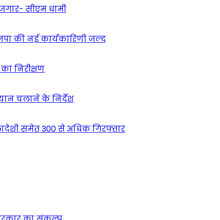
 रोजगार- सीएम धामी
ाजपा की नई कार्यकारिणी जल्द
ं का निरीक्षण
भियान चलाने के निर्देश
देशी समेत 300 से अधिक गिरफ्तार
न सरकार का संकल्प