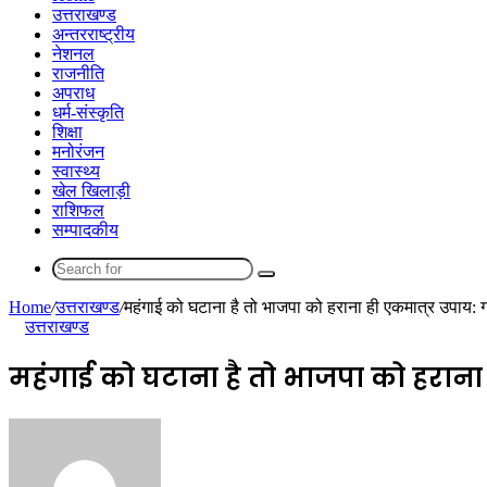
उत्तराखण्ड
अन्तरराष्ट्रीय
नेशनल
राजनीति
अपराध
धर्म-संस्कृति
शिक्षा
मनोरंजन
स्वास्थ्य
खेल खिलाड़ी
राशिफल
सम्पादकीय
Search
for
Home
/
उत्तराखण्ड
/
महंगाई को घटाना है तो भाजपा को हराना ही एकमात्र उपाय: 
उत्तराखण्ड
महंगाई को घटाना है तो भाजपा को हराना