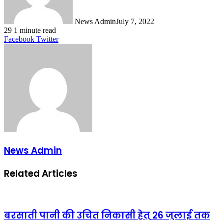
News Admin
July 7, 2022
29
1 minute read
LinkedIn
Tumblr
Pinterest
Reddit
VKontakte
Share
Print
Facebook
Twitter
via
Email
News Admin
Related Articles
बरसाती पानी की उचित निकासी हेतु 26 जुलाई तक