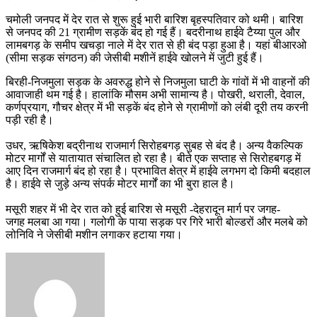
चमोली जनपद में देर रात से शुरू हुई भारी बारिश बृहस्पतिवार को थमी। बारिश
से जनपद की 21 ग्रामीण सड़कें बंद हो गई हैं। बदरीनाथ हाईवे टैय्या पुल और
लामबगड़ के समीप खचड़ा नाले में देर रात से ही बंद पड़ा हुआ है। यहां बीआरओ
(सीमा सड़क संगठन) की जेसीबी मशीनें हाईवे खोलने में जुटी हुई हैं।
बिरही-निजमुला सड़क के अवरुद्ध होने से निजमुला घाटी के गांवों में भी वाहनों की
आवाजाही थम गई है। हालांकि मौसम अभी सामान्य है। पोखरी, थराली, देवाल,
कर्णप्रयाग, गौचर क्षेत्र में भी सड़कें बंद होने से ग्रामीणों को लंबी दूरी तय करनी
पड़ी रही है।
उधर, ऋषिकेश बद्रीनाथ राजमार्ग सिरोहबगड़ सुबह से बंद है। अन्य वैकल्पिक
मोटर मार्गों से यातायात संचालित हो रहा है। बीते एक सप्ताह से सिरोहबगड़ में
आए दिन राजमार्ग बंद हो रहा है। प्रभावित क्षेत्र में हाईवे लगभग दो किमी बदहाल
है। हाईवे से जुड़े अन्य संपर्क मोटर मार्गों का भी बुरा हाल है।
मसूरी शहर में भी देर रात को हुई बारिश से मसूरी -देहरादून मार्ग पर जगह-
जगह मलबा आ गया। गलोगी के पाया सड़क पर गिरे भारी बोल्डरों और मलबे को
लोनिवि ने जेसीबी मशीन लगाकर हटाया गया।