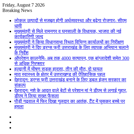
Friday, August 7 2026
Breaking News
लोकल उत्पादों से मजबूत होगी अर्थव्यवस्था और बढ़ेगा रोजगार- सीएम
धामी
मुख्यमंत्री से मिले रामनगर व घनसाली के विधायक, भाजपा की नई
कार्यकारिणी जल्द
मुख्यमंत्री ने किया विधानसभा स्थित विभिन्न कार्यालयों का निरीक्षण
मुख्यमंत्री ने दिए ड्रग्स फ्री उत्तराखंड के लिए व्यापक अभियान चलाने
के निर्देश
ऑपरेशन कालनेमि- अब तक 4000 सत्यापन, एक बांग्लादेशी समेत 300
से अधिक गिरफ्तार
हल्द्वानी में भीषण सड़क हादसा, तीन की मौत, दो घायल
मातृ स्वास्थ्य के क्षेत्र में उत्तराखण्ड की ऐतिहासिक पहल
देहरादून: ड्रग्स फ्री उत्तराखंड बनाने के लिए डबल इंजन सरकार का
संकल्प
देहरादून: नशे के आदत वाले बेटों से परेशान मां ने डीएम से लगाई गुहार,
डीएम ने लिया सख्त फैसला
पौड़ी गढ़वाल में फिर दिखा गुलदार का आतंक, टैंट में घुसकर बच्चे पर
हमला
Sidebar
Random
Article
Log
In