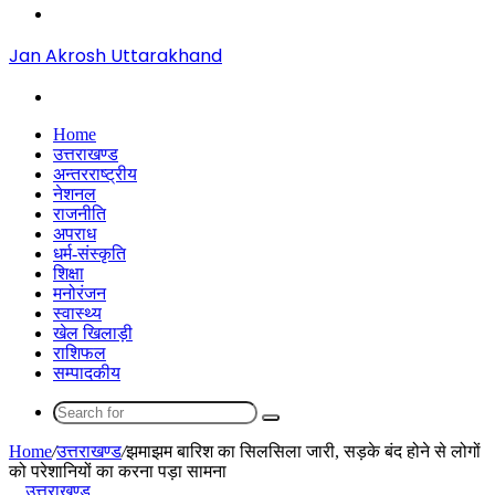
Menu
Jan Akrosh Uttarakhand
Search
for
Home
उत्तराखण्ड
अन्तरराष्ट्रीय
नेशनल
राजनीति
अपराध
धर्म-संस्कृति
शिक्षा
मनोरंजन
स्वास्थ्य
खेल खिलाड़ी
राशिफल
सम्पादकीय
Search
for
Home
/
उत्तराखण्ड
/
झमाझम बारिश का सिलसिला जारी, सड़के बंद होने से लोगों
को परेशानियों का करना पड़ा सामना
उत्तराखण्ड