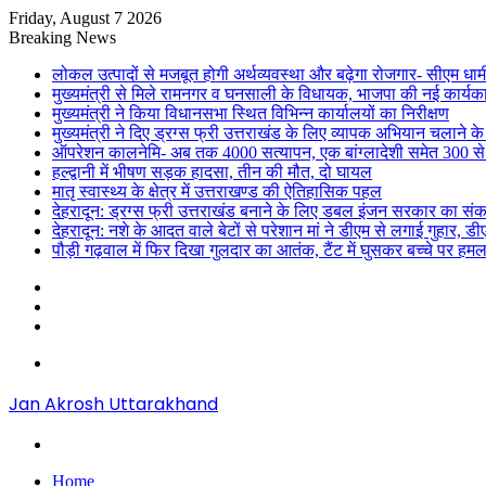
Friday, August 7 2026
Breaking News
लोकल उत्पादों से मजबूत होगी अर्थव्यवस्था और बढ़ेगा रोजगार- सीएम धाम
मुख्यमंत्री से मिले रामनगर व घनसाली के विधायक, भाजपा की नई कार्यक
मुख्यमंत्री ने किया विधानसभा स्थित विभिन्न कार्यालयों का निरीक्षण
मुख्यमंत्री ने दिए ड्रग्स फ्री उत्तराखंड के लिए व्यापक अभियान चलाने के न
ऑपरेशन कालनेमि- अब तक 4000 सत्यापन, एक बांग्लादेशी समेत 300 से
हल्द्वानी में भीषण सड़क हादसा, तीन की मौत, दो घायल
मातृ स्वास्थ्य के क्षेत्र में उत्तराखण्ड की ऐतिहासिक पहल
देहरादून: ड्रग्स फ्री उत्तराखंड बनाने के लिए डबल इंजन सरकार का संक
देहरादून: नशे के आदत वाले बेटों से परेशान मां ने डीएम से लगाई गुहार, 
पौड़ी गढ़वाल में फिर दिखा गुलदार का आतंक, टैंट में घुसकर बच्चे पर हमल
Sidebar
Random
Article
Log
In
Menu
Jan Akrosh Uttarakhand
Search
for
Home