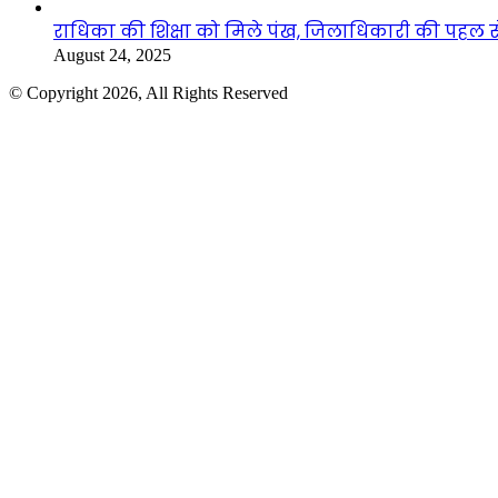
राधिका की शिक्षा को मिले पंख, जिलाधिकारी की पहल से 
August 24, 2025
© Copyright 2026, All Rights Reserved
Facebook
Twitter
WhatsApp
Telegram
Back
to
top
button