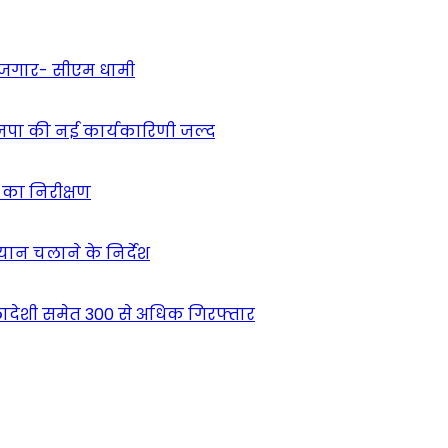
 रोजगार- सीएम धामी
ाजपा की नई कार्यकारिणी जल्द
ं का निरीक्षण
भियान चलाने के निर्देश
देशी समेत 300 से अधिक गिरफ्तार