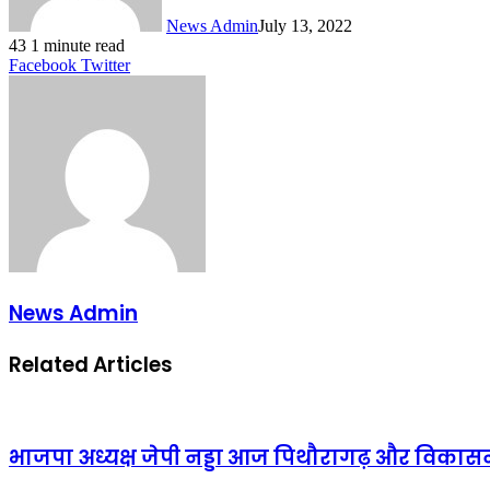
News Admin
July 13, 2022
43
1 minute read
LinkedIn
Tumblr
Pinterest
Reddit
VKontakte
Share
Print
Facebook
Twitter
via
Email
News Admin
Related Articles
भाजपा अध्यक्ष जेपी नड्डा आज पिथौरागढ़ और विकासन