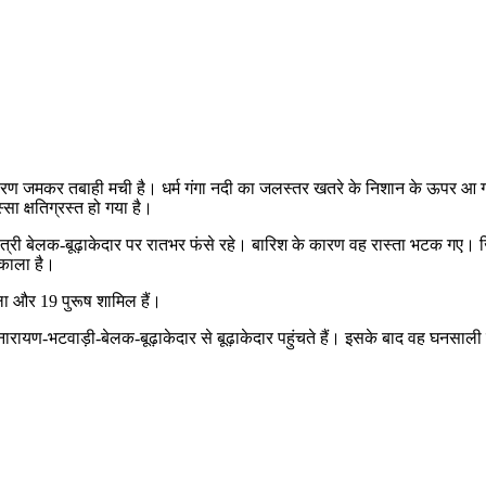
श के कारण जमकर तबाही मची है। धर्म गंगा नदी का जलस्तर खतरे के निशान के ऊपर आ
सा क्षतिग्रस्त हो गया है।
 यात्री बेलक-बूढ़ाकेदार पर रातभर फंसे रहे। बारिश के कारण वह रास्ता भटक ग
िकाला है।
िला और 19 पुरूष शामिल हैं।
युगीनारायण-भटवाड़ी-बेलक-बूढ़ाकेदार से बूढ़ाकेदार पहुंचते हैं। इसके बाद वह घनसा