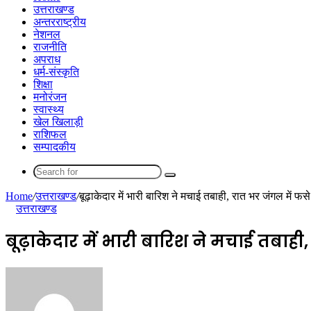
उत्तराखण्ड
अन्तरराष्ट्रीय
नेशनल
राजनीति
अपराध
धर्म-संस्कृति
शिक्षा
मनोरंजन
स्वास्थ्य
खेल खिलाड़ी
राशिफल
सम्पादकीय
Search
for
Home
/
उत्तराखण्ड
/
बूढ़ाकेदार में भारी बारिश ने मचाई तबाही, रात भर जंगल में फसे 
उत्तराखण्ड
बूढ़ाकेदार में भारी बारिश ने मचाई तबाही, 