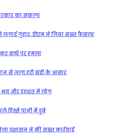
न सरकार का संकल्प
म से लगाई गुहार, डीएम ने लिया सख्त फैसला
ुसकर बच्चे पर हमला
मान से जल्द हरी झंडी के आसार
ा – भय और दहशत में लोग
हिस्से पानी में डूबे
िला प्रशासन ने की सख्त कार्रवाई