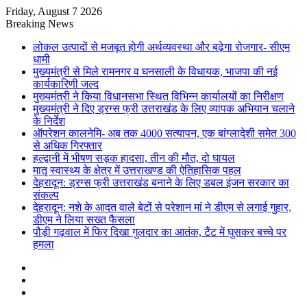
Friday, August 7 2026
Breaking News
लोकल उत्पादों से मजबूत होगी अर्थव्यवस्था और बढ़ेगा रोजगार- सीएम
धामी
मुख्यमंत्री से मिले रामनगर व घनसाली के विधायक, भाजपा की नई
कार्यकारिणी जल्द
मुख्यमंत्री ने किया विधानसभा स्थित विभिन्न कार्यालयों का निरीक्षण
मुख्यमंत्री ने दिए ड्रग्स फ्री उत्तराखंड के लिए व्यापक अभियान चलाने
के निर्देश
ऑपरेशन कालनेमि- अब तक 4000 सत्यापन, एक बांग्लादेशी समेत 300
से अधिक गिरफ्तार
हल्द्वानी में भीषण सड़क हादसा, तीन की मौत, दो घायल
मातृ स्वास्थ्य के क्षेत्र में उत्तराखण्ड की ऐतिहासिक पहल
देहरादून: ड्रग्स फ्री उत्तराखंड बनाने के लिए डबल इंजन सरकार का
संकल्प
देहरादून: नशे के आदत वाले बेटों से परेशान मां ने डीएम से लगाई गुहार,
डीएम ने लिया सख्त फैसला
पौड़ी गढ़वाल में फिर दिखा गुलदार का आतंक, टैंट में घुसकर बच्चे पर
हमला
Sidebar
Random
Article
Log
In