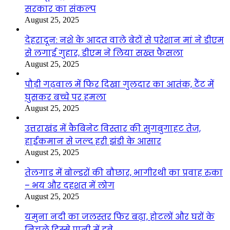
सरकार का संकल्प
August 25, 2025
देहरादून: नशे के आदत वाले बेटों से परेशान मां ने डीएम
से लगाई गुहार, डीएम ने लिया सख्त फैसला
August 25, 2025
पौड़ी गढ़वाल में फिर दिखा गुलदार का आतंक, टैंट में
घुसकर बच्चे पर हमला
August 25, 2025
उत्तराखंड में कैबिनेट विस्तार की सुगबुगाहट तेज,
हाईकमान से जल्द हरी झंडी के आसार
August 25, 2025
तेलगाड में बोल्डरों की बौछार, भागीरथी का प्रवाह रुका
– भय और दहशत में लोग
August 25, 2025
यमुना नदी का जलस्तर फिर बढ़ा, होटलों और घरों के
निचले हिस्से पानी में डूबे