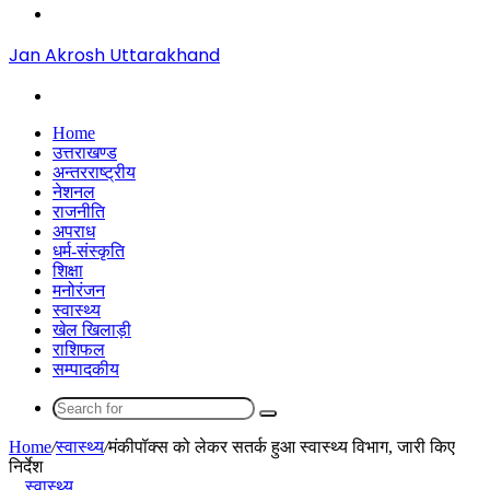
Menu
Jan Akrosh Uttarakhand
Search
for
Home
उत्तराखण्ड
अन्तरराष्ट्रीय
नेशनल
राजनीति
अपराध
धर्म-संस्कृति
शिक्षा
मनोरंजन
स्वास्थ्य
खेल खिलाड़ी
राशिफल
सम्पादकीय
Search
for
Home
/
स्वास्थ्य
/
मंकीपॉक्स को लेकर सतर्क हुआ स्वास्थ्य विभाग, जारी किए
निर्देश
स्वास्थ्य