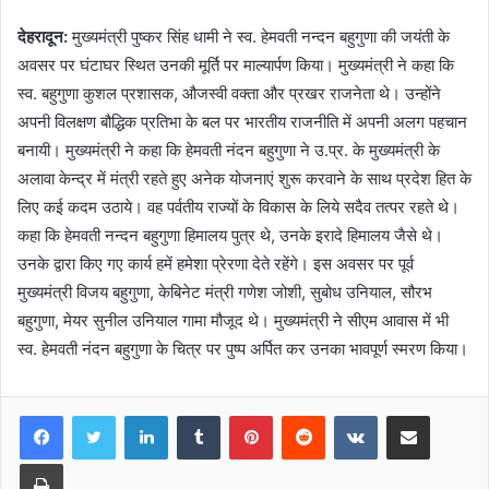
देहरादून:
मुख्यमंत्री पुष्कर सिंह धामी ने स्व. हेमवती नन्दन बहुगुणा की जयंती के
अवसर पर घंटाघर स्थित उनकी मूर्ति पर माल्यार्पण किया। मुख्यमंत्री ने कहा कि
स्व. बहुगुणा कुशल प्रशासक, औजस्वी वक्ता और प्रखर राजनेता थे। उन्होंने
अपनी विलक्षण बौद्धिक प्रतिभा के बल पर भारतीय राजनीति में अपनी अलग पहचान
बनायी। मुख्यमंत्री ने कहा कि हेमवती नंदन बहुगुणा ने उ.प्र. के मुख्यमंत्री के
अलावा केन्द्र में मंत्री रहते हुए अनेक योजनाएं शुरू करवाने के साथ प्रदेश हित के
लिए कई कदम उठाये। वह पर्वतीय राज्यों के विकास के लिये सदैव तत्पर रहते थे।
कहा कि हेमवती नन्दन बहुगुणा हिमालय पुत्र थे, उनके इरादे हिमालय जैसे थे।
उनके द्वारा किए गए कार्य हमें हमेशा प्रेरणा देते रहेंगे। इस अवसर पर पूर्व
मुख्यमंत्री विजय बहुगुणा, केबिनेट मंत्री गणेश जोशी, सुबोध उनियाल, सौरभ
बहुगुणा, मेयर सुनील उनियाल गामा मौजूद थे। मुख्यमंत्री ने सीएम आवास में भी
स्व. हेमवती नंदन बहुगुणा के चित्र पर पुष्प अर्पित कर उनका भावपूर्ण स्मरण किया।
LinkedIn
Tumblr
Pinterest
Reddit
VKontakte
Share via Email
Print