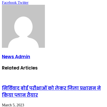
LinkedIn
Tumblr
Pinterest
Reddit
VKontakte
Share
Print
Facebook
Twitter
via
Email
News Admin
Related Articles
निर्विवाद बोर्ड परीक्षाओं को लेकर जिला प्रशासन ने
किया प्लान तैयार
March 5, 2023