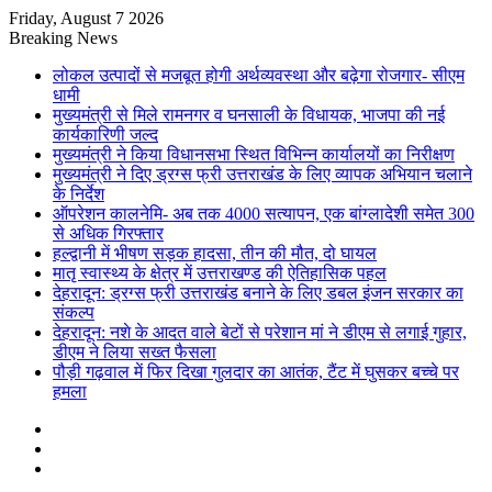
Friday, August 7 2026
Breaking News
लोकल उत्पादों से मजबूत होगी अर्थव्यवस्था और बढ़ेगा रोजगार- सीएम
धामी
मुख्यमंत्री से मिले रामनगर व घनसाली के विधायक, भाजपा की नई
कार्यकारिणी जल्द
मुख्यमंत्री ने किया विधानसभा स्थित विभिन्न कार्यालयों का निरीक्षण
मुख्यमंत्री ने दिए ड्रग्स फ्री उत्तराखंड के लिए व्यापक अभियान चलाने
के निर्देश
ऑपरेशन कालनेमि- अब तक 4000 सत्यापन, एक बांग्लादेशी समेत 300
से अधिक गिरफ्तार
हल्द्वानी में भीषण सड़क हादसा, तीन की मौत, दो घायल
मातृ स्वास्थ्य के क्षेत्र में उत्तराखण्ड की ऐतिहासिक पहल
देहरादून: ड्रग्स फ्री उत्तराखंड बनाने के लिए डबल इंजन सरकार का
संकल्प
देहरादून: नशे के आदत वाले बेटों से परेशान मां ने डीएम से लगाई गुहार,
डीएम ने लिया सख्त फैसला
पौड़ी गढ़वाल में फिर दिखा गुलदार का आतंक, टैंट में घुसकर बच्चे पर
हमला
Sidebar
Random
Article
Log
In