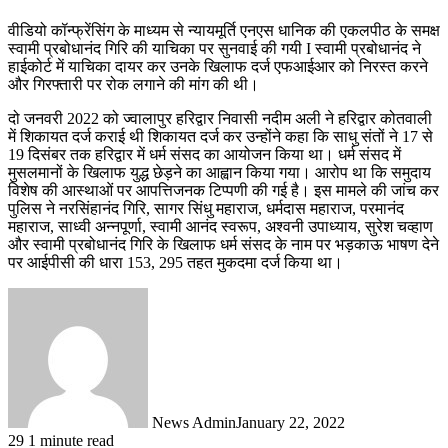
वीडियो कॉन्फ्रेंसिंग के माध्यम से न्यायमूर्ति एनएस धानिक की एकलपीठ के समक्ष
स्वामी प्रबोधानंद गिरि की याचिका पर सुनवाई की गयी I स्वामी प्रबोधानंद ने
हाईकोर्ट में याचिका दायर कर उनके खिलाफ दर्ज एफआईआर को निरस्त करने
और गिरफ्तारी पर रोक लगाने की मांग की थी।
दो जनवरी 2022 को ज्वालापुर हरिद्वार निवासी नदीम अली ने हरिद्वार कोतवाली
में शिकायत दर्ज कराई थी शिकायत दर्ज कर उन्होंने कहा कि साधु संतों ने 17 से
19 दिसंबर तक हरिद्वार में धर्म संसद का आयोजन किया था। धर्म संसद में
मुसलमानों के खिलाफ युद्ध छेड़ने का आह्वान किया गया। आरोप था कि समुदाय
विशेष की आस्थाओं पर आपत्तिजनक टिप्पणी की गई है। इस मामले की जांच कर
पुलिस ने नरसिंहानंद गिरि, सागर सिंधु महाराज, धर्मदास महाराज, परमानंद
महाराज, साध्वी अन्नपूर्णा, स्वामी आनंद स्वरूप, अश्वनी उपाध्याय, सुरेश चव्हाण
और स्वामी प्रबोधानंद गिरि के खिलाफ धर्म संसद के नाम पर भड़काऊ भाषण देने
पर आईपीसी की धारा 153, 295 तहत मुकदमा दर्ज किया था।
News Admin
January 22, 2022
29
1 minute read