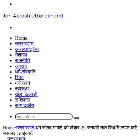
Menu
Jan Akrosh Uttarakhand
Search
for
Home
उत्तराखण्ड
अन्तरराष्ट्रीय
नेशनल
राजनीति
अपराध
धर्म-संस्कृति
शिक्षा
मनोरंजन
स्वास्थ्य
खेल खिलाड़ी
राशिफल
सम्पादकीय
Search
for
Home
/
उत्तराखण्ड
/
धर्म संसद मामले को लेकर 25 जनवरी तक स्थिति स्पष्ट करे
सरकार : हाईकोर्ट
उत्तराखण्ड