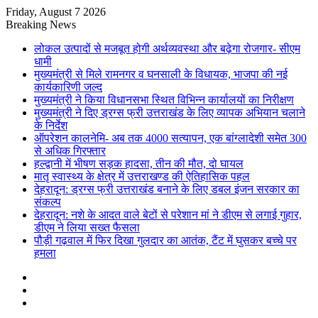
Friday, August 7 2026
Breaking News
लोकल उत्पादों से मजबूत होगी अर्थव्यवस्था और बढ़ेगा रोजगार- सीएम
धामी
मुख्यमंत्री से मिले रामनगर व घनसाली के विधायक, भाजपा की नई
कार्यकारिणी जल्द
मुख्यमंत्री ने किया विधानसभा स्थित विभिन्न कार्यालयों का निरीक्षण
मुख्यमंत्री ने दिए ड्रग्स फ्री उत्तराखंड के लिए व्यापक अभियान चलाने
के निर्देश
ऑपरेशन कालनेमि- अब तक 4000 सत्यापन, एक बांग्लादेशी समेत 300
से अधिक गिरफ्तार
हल्द्वानी में भीषण सड़क हादसा, तीन की मौत, दो घायल
मातृ स्वास्थ्य के क्षेत्र में उत्तराखण्ड की ऐतिहासिक पहल
देहरादून: ड्रग्स फ्री उत्तराखंड बनाने के लिए डबल इंजन सरकार का
संकल्प
देहरादून: नशे के आदत वाले बेटों से परेशान मां ने डीएम से लगाई गुहार,
डीएम ने लिया सख्त फैसला
पौड़ी गढ़वाल में फिर दिखा गुलदार का आतंक, टैंट में घुसकर बच्चे पर
हमला
Sidebar
Random
Article
Log
In