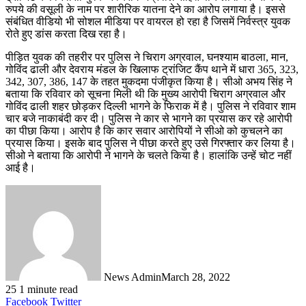
रुपये की वसूली के नाम पर शारीरिक यातना देने का आरोप लगाया है। इससे
संबंधित वीडियो भी सोशल मीडिया पर वायरल हो रहा है जिसमें निर्वस्त्र युवक
रोते हुए डांस करता दिख रहा है।
पीड़ित युवक की तहरीर पर पुलिस ने चिराग अग्रवाल, घनश्याम बाठला, मान,
गोविंद ढाली और देवराय मंडल के खिलाफ ट्रांजिट कैंप थाने में धारा 365, 323,
342, 307, 386, 147 के तहत मुकदमा पंजीकृत किया है। सीओ अभय सिंह ने
बताया कि रविवार को सूचना मिली थी कि मुख्य आरोपी चिराग अग्रवाल और
गोविंद ढाली शहर छोड़कर दिल्ली भागने के फिराक में है। पुलिस ने रविवार शाम
चार बजे नाकाबंदी कर दी। पुलिस ने कार से भागने का प्रयास कर रहे आरोपी
का पीछा किया। आरोप है कि कार सवार आरोपियों ने सीओ को कुचलने का
प्रयास किया। इसके बाद पुलिस ने पीछा करते हुए उसे गिरफ्तार कर लिया है।
सीओ ने बताया कि आरोपी ने भागने के चलते किया है। हालांकि उन्हें चोट नहीं
आई है।
News Admin
March 28, 2022
25
1 minute read
LinkedIn
Tumblr
Pinterest
Reddit
VKontakte
Share
Print
Facebook
Twitter