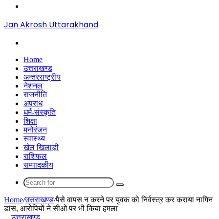
Menu
Jan Akrosh Uttarakhand
Search
for
Home
उत्तराखण्ड
अन्तरराष्ट्रीय
नेशनल
राजनीति
अपराध
धर्म-संस्कृति
शिक्षा
मनोरंजन
स्वास्थ्य
खेल खिलाड़ी
राशिफल
सम्पादकीय
Search
for
Home
/
उत्तराखण्ड
/
पैसे वापस न करने पर युवक को निर्वस्त्र कर कराया नागिन
डांस, आरोपियों ने सीओ पर भी किया हमला
उत्तराखण्ड