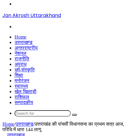
Menu
Jan Akrosh Uttarakhand
Search
for
Home
उत्तराखण्ड
अन्तरराष्ट्रीय
नेशनल
राजनीति
अपराध
धर्म-संस्कृति
शिक्षा
मनोरंजन
स्वास्थ्य
खेल खिलाड़ी
राशिफल
सम्पादकीय
Search
for
Home
/
उत्तराखण्ड
/
उत्तराखंड की पांचवीं विधानसभा का प्रथम सत्र आज,
परिधि में धारा 144 लागू
उत्तराखण्ड