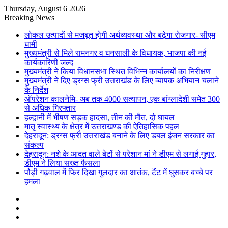
Thursday, August 6 2026
Breaking News
लोकल उत्पादों से मजबूत होगी अर्थव्यवस्था और बढ़ेगा रोजगार- सीएम
धामी
मुख्यमंत्री से मिले रामनगर व घनसाली के विधायक, भाजपा की नई
कार्यकारिणी जल्द
मुख्यमंत्री ने किया विधानसभा स्थित विभिन्न कार्यालयों का निरीक्षण
मुख्यमंत्री ने दिए ड्रग्स फ्री उत्तराखंड के लिए व्यापक अभियान चलाने
के निर्देश
ऑपरेशन कालनेमि- अब तक 4000 सत्यापन, एक बांग्लादेशी समेत 300
से अधिक गिरफ्तार
हल्द्वानी में भीषण सड़क हादसा, तीन की मौत, दो घायल
मातृ स्वास्थ्य के क्षेत्र में उत्तराखण्ड की ऐतिहासिक पहल
देहरादून: ड्रग्स फ्री उत्तराखंड बनाने के लिए डबल इंजन सरकार का
संकल्प
देहरादून: नशे के आदत वाले बेटों से परेशान मां ने डीएम से लगाई गुहार,
डीएम ने लिया सख्त फैसला
पौड़ी गढ़वाल में फिर दिखा गुलदार का आतंक, टैंट में घुसकर बच्चे पर
हमला
Sidebar
Random
Article
Log
In