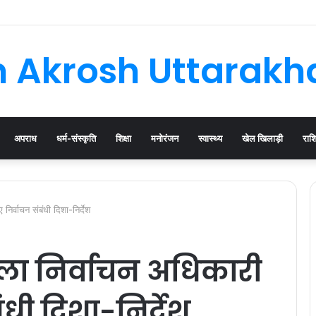
घनसाली के विधायक, भाजपा की नई कार्यकारिणी जल्द
 Akrosh Uttarak
अपराध
धर्म-संस्कृति
शिक्षा
मनोरंजन
स्वास्थ्य
खेल खिलाड़ी
राश
िर्वाचन संबंधी दिशा-निर्देश
ा निर्वाचन अधिकारी
ंधी दिशा-निर्देश