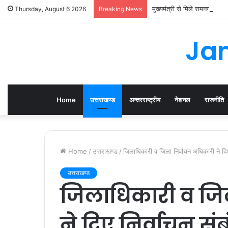
मुख्यमंत्री से मिले रामनगर व 
Thursday, August 6 2026
Breaking News
Jan
Home
उत्तराखण्ड
अन्तरराष्ट्रीय
नेशनल
राजनीति
Home
/
उत्तराखण्ड
/
जिलाधिकारी व जिला निर्वाचन अधिकारी ने दिए न
उत्तराखण्ड
जिलाधिकारी व जिल
ने दिए निर्वाचन संब