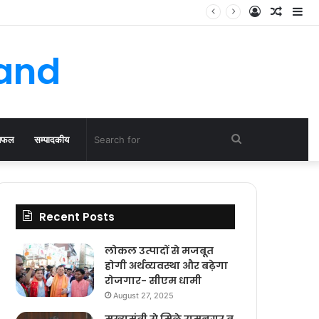
Log
Rando
Si
In
Article
hand
Search
िफल
सम्पादकीय
for
Recent Posts
लोकल उत्पादों से मजबूत
होगी अर्थव्यवस्था और बढ़ेगा
रोजगार- सीएम धामी
August 27, 2025