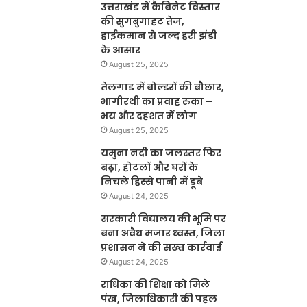
उत्तराखंड में कैबिनेट विस्तार
की सुगबुगाहट तेज,
हाईकमान से जल्द हरी झंडी
के आसार
August 25, 2025
तेलगाड में बोल्डरों की बौछार,
भागीरथी का प्रवाह रुका –
भय और दहशत में लोग
August 25, 2025
यमुना नदी का जलस्तर फिर
बढ़ा, होटलों और घरों के
निचले हिस्से पानी में डूबे
August 24, 2025
सरकारी विद्यालय की भूमि पर
बना अवैध मजार ध्वस्त, जिला
प्रशासन ने की सख्त कार्रवाई
August 24, 2025
राधिका की शिक्षा को मिले
पंख, जिलाधिकारी की पहल