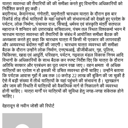
यात्रा व्यवस्था की तैयारियों की की समीक्षा करते हुए विभागीय अधिकारियों को
निर्देशित करते हुए कही।
बद्रीनाथ, केदारनाथ, गंगोत्री, यमुनोत्री चारधाम यात्रा के दौरान इस बार
रिकॉर्ड तोड़ तीर्थ यात्रियों के यहां पहुंचने की संभावनाओं को देखते हुए प्रदेश के
पर्यटन, लोक निर्माण, पंचायत राज, सिंचाई, धर्मस्व एवं संस्कृति मंत्री सतपाल
महाराज ने शनिवार को उत्तराखंड सचिवालय, पंचम तल स्थित विश्वकर्मा भवन में
चारधाम यात्रा व्यवस्था की तैयारियों के संबंध में आयोजित समीक्षा बैठक की
अध्यक्षता करते हुए कहा कि चारधाम यात्रा में किसी भी प्रकार की लापरवाही
और अव्यवस्था बर्दाश्त नहीं की जाएगी। चारधाम यात्रा व्यवस्था की समीक्षा
बैठक के दौरान उन्होंने लोक निर्माण, एनएचआई, डीजीबीआर, गृह, पुलिस,
चिकित्सा, खाद्य एवं आपूर्ति, परिवहन, पर्यटन, गढ़वाल मंडल विकास निगम आदि
विभागों के अधिकारियों के साथ बैठक कर स्पष्ट निर्देश दिए कि यात्रा के दौरान
अतिथि सत्कार और प्रबंधन का पूरा ध्यान रखा जाए। वहन क्षमता से अधिक
यात्रियों का प्रवेश न हो इसकी भी उचित व्यवस्था होनी चाहिए। उन्होंने बताया
कि पर्यटक आवास गृहों में अब तक 10 करोड़ 22 लाख की बुकिंग की जा चुकी है
ऐसे में बड़ी संख्या में तीर्थ यात्रियों के यहां पहुंचने की संभावना है। भूस्खलन
और जाम की स्थिति में यात्रियों को वैकल्पिक मार्ग से निकालने की व्यवस्था
होनी चाहिए। यात्रा मार्गों पर यात्रियों की सुविधा हेतु जगह-जगह संकेतक होने
चाहिए।
देहरादून से नवीन जोशी की रिपोर्ट