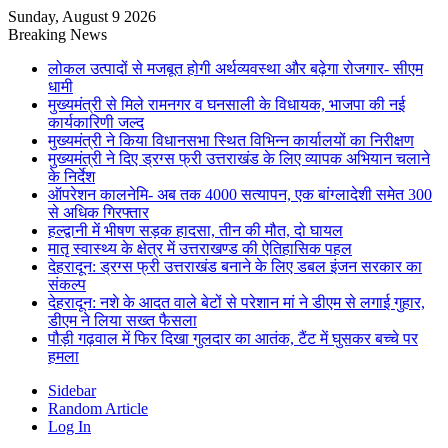
Sunday, August 9 2026
Breaking News
लोकल उत्पादों से मजबूत होगी अर्थव्यवस्था और बढ़ेगा रोजगार- सीएम
धामी
मुख्यमंत्री से मिले रामनगर व घनसाली के विधायक, भाजपा की नई
कार्यकारिणी जल्द
मुख्यमंत्री ने किया विधानसभा स्थित विभिन्न कार्यालयों का निरीक्षण
मुख्यमंत्री ने दिए ड्रग्स फ्री उत्तराखंड के लिए व्यापक अभियान चलाने
के निर्देश
ऑपरेशन कालनेमि- अब तक 4000 सत्यापन, एक बांग्लादेशी समेत 300
से अधिक गिरफ्तार
हल्द्वानी में भीषण सड़क हादसा, तीन की मौत, दो घायल
मातृ स्वास्थ्य के क्षेत्र में उत्तराखण्ड की ऐतिहासिक पहल
देहरादून: ड्रग्स फ्री उत्तराखंड बनाने के लिए डबल इंजन सरकार का
संकल्प
देहरादून: नशे के आदत वाले बेटों से परेशान मां ने डीएम से लगाई गुहार,
डीएम ने लिया सख्त फैसला
पौड़ी गढ़वाल में फिर दिखा गुलदार का आतंक, टैंट में घुसकर बच्चे पर
हमला
Sidebar
Random Article
Log In