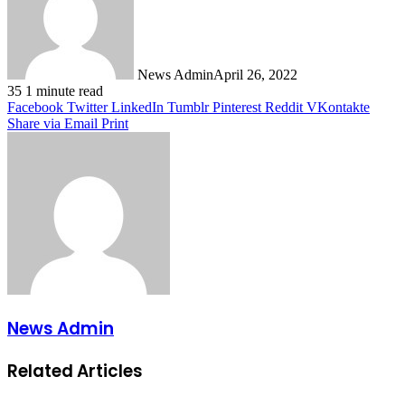
News Admin
April 26, 2022
35
1 minute read
Facebook
Twitter
LinkedIn
Tumblr
Pinterest
Reddit
VKontakte
Share via Email
Print
News Admin
Related Articles