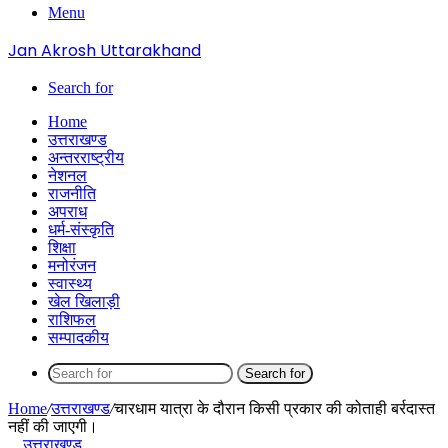
Menu
Jan Akrosh Uttarakhand
Search for
Home
उत्तराखण्ड
अन्तरराष्ट्रीय
नेशनल
राजनीति
अपराध
धर्म-संस्कृति
शिक्षा
मनोरंजन
स्वास्थ्य
खेल खिलाड़ी
राशिफल
सम्पादकीय
Search for
Home
/
उत्तराखण्ड
/
चारधाम यात्रा के दौरान किसी प्रकार की कोताही बर्रदास्त
नहीं की जाएगी।
उत्तराखण्ड