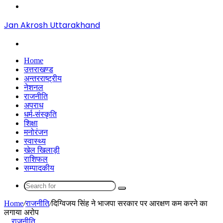
Menu
Jan Akrosh Uttarakhand
Search
for
Home
उत्तराखण्ड
अन्तरराष्ट्रीय
नेशनल
राजनीति
अपराध
धर्म-संस्कृति
शिक्षा
मनोरंजन
स्वास्थ्य
खेल खिलाड़ी
राशिफल
सम्पादकीय
Search
for
Home
/
राजनीति
/
दिग्विजय सिंह ने भाजपा सरकार पर आरक्षण कम करने का
लगाया अरोप
राजनीति