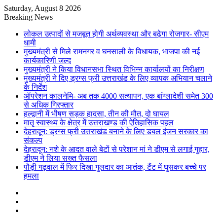
Saturday, August 8 2026
Breaking News
लोकल उत्पादों से मजबूत होगी अर्थव्यवस्था और बढ़ेगा रोजगार- सीएम
धामी
मुख्यमंत्री से मिले रामनगर व घनसाली के विधायक, भाजपा की नई
कार्यकारिणी जल्द
मुख्यमंत्री ने किया विधानसभा स्थित विभिन्न कार्यालयों का निरीक्षण
मुख्यमंत्री ने दिए ड्रग्स फ्री उत्तराखंड के लिए व्यापक अभियान चलाने
के निर्देश
ऑपरेशन कालनेमि- अब तक 4000 सत्यापन, एक बांग्लादेशी समेत 300
से अधिक गिरफ्तार
हल्द्वानी में भीषण सड़क हादसा, तीन की मौत, दो घायल
मातृ स्वास्थ्य के क्षेत्र में उत्तराखण्ड की ऐतिहासिक पहल
देहरादून: ड्रग्स फ्री उत्तराखंड बनाने के लिए डबल इंजन सरकार का
संकल्प
देहरादून: नशे के आदत वाले बेटों से परेशान मां ने डीएम से लगाई गुहार,
डीएम ने लिया सख्त फैसला
पौड़ी गढ़वाल में फिर दिखा गुलदार का आतंक, टैंट में घुसकर बच्चे पर
हमला
Sidebar
Random
Article
Log
In