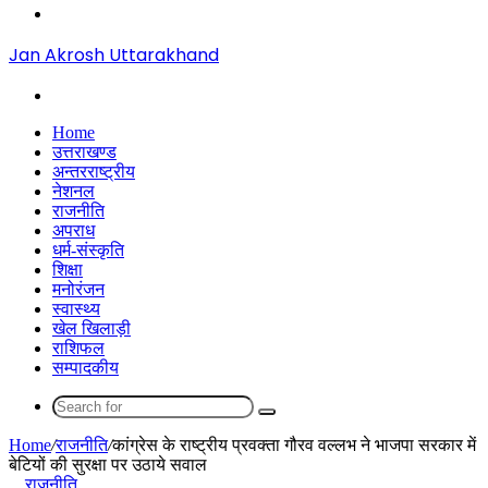
Menu
Jan Akrosh Uttarakhand
Search
for
Home
उत्तराखण्ड
अन्तरराष्ट्रीय
नेशनल
राजनीति
अपराध
धर्म-संस्कृति
शिक्षा
मनोरंजन
स्वास्थ्य
खेल खिलाड़ी
राशिफल
सम्पादकीय
Search
for
Home
/
राजनीति
/
कांग्रेस के राष्ट्रीय प्रवक्ता गौरव वल्लभ ने भाजपा सरकार में
बेटियों की सुरक्षा पर उठाये सवाल
राजनीति