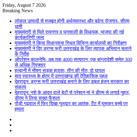
Friday, August 7 2026
Breaking News
लोकल उत्पादों से मजबूत होगी अर्थव्यवस्था और बढ़ेगा रोजगार- सीएम
धामी
मुख्यमंत्री से मिले रामनगर व घनसाली के विधायक, भाजपा की नई
कार्यकारिणी जल्द
मुख्यमंत्री ने किया विधानसभा स्थित विभिन्न कार्यालयों का निरीक्षण
मुख्यमंत्री ने दिए ड्रग्स फ्री उत्तराखंड के लिए व्यापक अभियान चलाने
के निर्देश
ऑपरेशन कालनेमि- अब तक 4000 सत्यापन, एक बांग्लादेशी समेत 300
से अधिक गिरफ्तार
हल्द्वानी में भीषण सड़क हादसा, तीन की मौत, दो घायल
मातृ स्वास्थ्य के क्षेत्र में उत्तराखण्ड की ऐतिहासिक पहल
देहरादून: ड्रग्स फ्री उत्तराखंड बनाने के लिए डबल इंजन सरकार का
संकल्प
देहरादून: नशे के आदत वाले बेटों से परेशान मां ने डीएम से लगाई गुहार,
डीएम ने लिया सख्त फैसला
पौड़ी गढ़वाल में फिर दिखा गुलदार का आतंक, टैंट में घुसकर बच्चे पर
हमला
Sidebar
Random
Article
Log
In