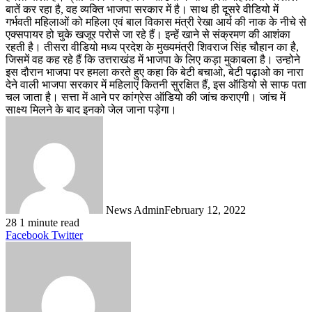
बातें कर रहा है, वह व्यक्ति भाजपा सरकार में है। साथ ही दूसरे वीडियो में
गर्भवती महिलाओं को महिला एवं बाल विकास मंत्री रेखा आर्य की नाक के नीचे से
एक्सपायर हो चुके खजूर परोसे जा रहे हैं। इन्हें खाने से संक्रमण की आशंका
रहती है। तीसरा वीडियो मध्य प्रदेश के मुख्यमंत्री शिवराज सिंह चौहान का है,
जिसमें वह कह रहे हैं कि उत्तराखंड में भाजपा के लिए कड़ा मुकाबला है। उन्होने
इस दौरान भाजपा पर हमला करते हुए कहा कि बेटी बचाओ, बेटी पढ़ाओ का नारा
देने वाली भाजपा सरकार में महिलाएं कितनी सुरक्षित हैं, इस ऑडियो से साफ पता
चल जाता है। सत्ता में आने पर कांग्रेस ऑडियो की जांच कराएगी। जांच में
साक्ष्य मिलने के बाद इनको जेल जाना पड़ेगा।
News Admin
February 12, 2022
28
1 minute read
LinkedIn
Tumblr
Pinterest
Reddit
VKontakte
Share
Print
Facebook
Twitter
via
Email