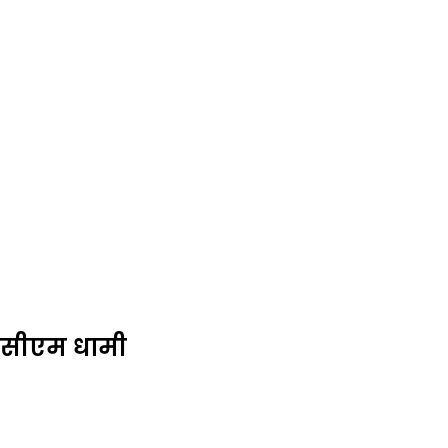
े सीएम धामी