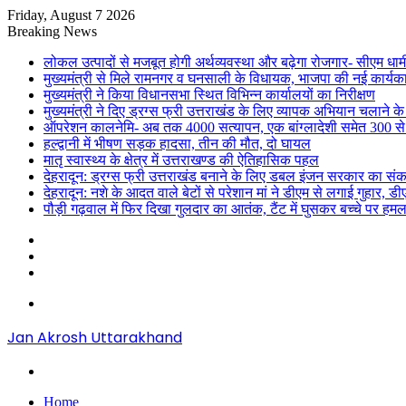
Friday, August 7 2026
Breaking News
लोकल उत्पादों से मजबूत होगी अर्थव्यवस्था और बढ़ेगा रोजगार- सीएम धाम
मुख्यमंत्री से मिले रामनगर व घनसाली के विधायक, भाजपा की नई कार्यक
मुख्यमंत्री ने किया विधानसभा स्थित विभिन्न कार्यालयों का निरीक्षण
मुख्यमंत्री ने दिए ड्रग्स फ्री उत्तराखंड के लिए व्यापक अभियान चलाने के न
ऑपरेशन कालनेमि- अब तक 4000 सत्यापन, एक बांग्लादेशी समेत 300 से
हल्द्वानी में भीषण सड़क हादसा, तीन की मौत, दो घायल
मातृ स्वास्थ्य के क्षेत्र में उत्तराखण्ड की ऐतिहासिक पहल
देहरादून: ड्रग्स फ्री उत्तराखंड बनाने के लिए डबल इंजन सरकार का संक
देहरादून: नशे के आदत वाले बेटों से परेशान मां ने डीएम से लगाई गुहार, 
पौड़ी गढ़वाल में फिर दिखा गुलदार का आतंक, टैंट में घुसकर बच्चे पर हमल
Sidebar
Random
Article
Log
In
Menu
Jan Akrosh Uttarakhand
Search
for
Home