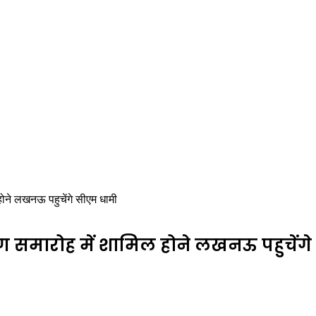
होने लखनऊ पहुचेंगे सीएम धामी
रहण समारोह में शामिल होने लखनऊ पहुचेंग