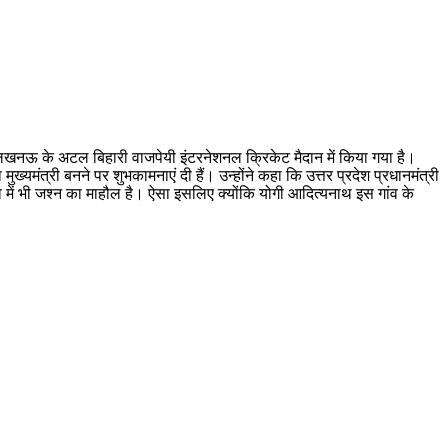
लखनऊ के अटल बिहारी वाजपेयी इंटरनेशनल क्रिकेट मैदान में किया गया है।
ुख्यमंत्री बनने पर शुभकामनाएं दी हैं। उन्‍होंने कहा कि उत्तर प्रदेश प्रधानमंत्री
गांव में भी जश्‍न का माहौल है। ऐसा इसलिए क्‍योंकि योगी आदित्‍यनाथ इस गांव के