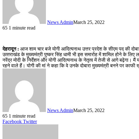
News Admin
March 25, 2022
65
1 minute read
देहरादून :
आज शाम चार बजे योगी आदित्‍यनाथ उत्तर प्रदेश के सीएम पद की दोब
उत्‍तराखंड के मुख्यमंत्री पुष्कर सिंह धामी भी इस समारोह में शामिल होने के लिए ल
नरेंद्र मोदी के निर्देशन और योगी आदित्‍यनाथ के नेतृत्व में तेजी से आगे बढ़ेगा। म
रहने वाले हैं। योगी की मां ने कहा कि वे उनके दोबारा मुख्यमंत्री बनने पर काफी
News Admin
March 25, 2022
65
1 minute read
LinkedIn
Tumblr
Pinterest
Reddit
VKontakte
Share
Print
Facebook
Twitter
via
Email