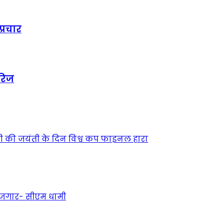
प्रचार
रिज
ंधी की जयंती के दिन विश्व कप फाइनल हारा
 रोजगार- सीएम धामी