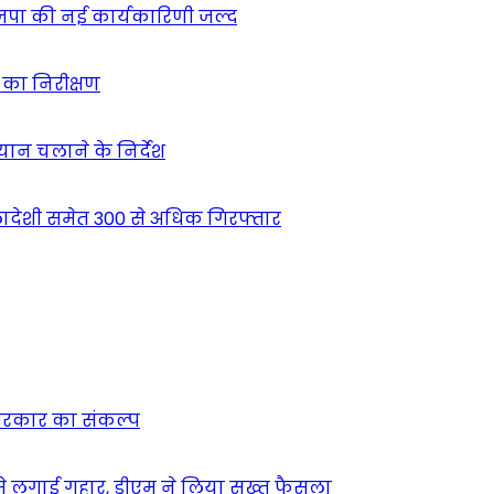
ाजपा की नई कार्यकारिणी जल्द
ं का निरीक्षण
भियान चलाने के निर्देश
देशी समेत 300 से अधिक गिरफ्तार
न सरकार का संकल्प
म से लगाई गुहार, डीएम ने लिया सख्त फैसला