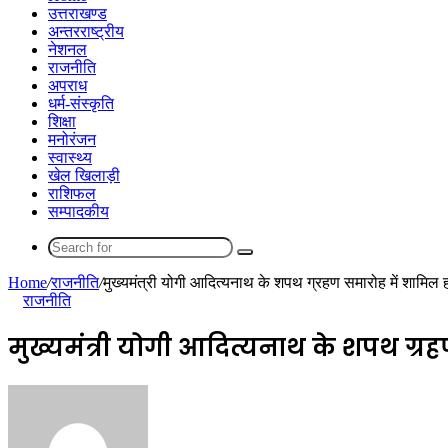
उत्तराखण्ड
अन्तरराष्ट्रीय
नेशनल
राजनीति
अपराध
धर्म-संस्कृति
शिक्षा
मनोरंजन
स्वास्थ्य
खेल खिलाड़ी
राशिफल
सम्पादकीय
Search
for
Home
/
राजनीति
/
मुख्यमंत्री योगी आदित्यनाथ के शपथ ग्रहण समारोह में शामिल 
राजनीति
मुख्यमंत्री योगी आदित्यनाथ के शपथ ग्