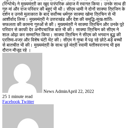
(रिन्पोचे) ने मुख्यमंत्री का खुद पारंपरिक अंदाज में स्वागत किया। उनके साथ ही
गुरु मां और राज परिवार की बहुएं भी थी। सीएम धामी ने दोनों साक्या त्रिजिन के
दर्शन व उनसे मुलाकात के बाद सर्वोच्च धर्मगुरु साक्या खोमा त्रिचिन से भी
आशीर्वाद लिया। मुख्यमंत्री ने उत्तराखंड और देश की समृद्धि-सुख-शांति-
सफलता की कामना गुरुओं से की। मुख्यमंत्री ने साक्या त्रिचिन और उनके पूरे
परिवार से काफी देर अनौपचारिक बात भी की। साक्या त्रिचिन को सीएम ने
शाल ओढ़ा कर सम्मानित किया। साक्या त्रिचिन ने सीएम को भगवान बुद्ध की
प्रतिमा-वज्र और विशेष घंटी भेंट की। सीएम ने गुम्बा में पढ़ रहे छोटे-बड़े बच्चों
से बातचीत भी की। मुख्यमंत्री के साथ पूर्व मंत्री स्वामी यतीश्वरानन्द भी इस
दौरान मौजूद रहे ।
News Admin
April 22, 2022
25
1 minute read
LinkedIn
Tumblr
Pinterest
Reddit
VKontakte
Share
Print
Facebook
Twitter
via
Email