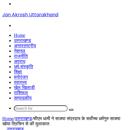
Menu
Jan Akrosh Uttarakhand
Search
for
Home
उत्तराखण्ड
अन्तरराष्ट्रीय
नेशनल
राजनीति
अपराध
धर्म-संस्कृति
शिक्षा
मनोरंजन
स्वास्थ्य
खेल खिलाड़ी
राशिफल
सम्पादकीय
Search
for
Home
/
उत्तराखण्ड
/
सीएम धामी ने साक्या संप्रदाय के सर्वोच्च धर्मगुरु साक्या
खोमा त्रिचिन से की मुलाकात
उत्तराखण्ड