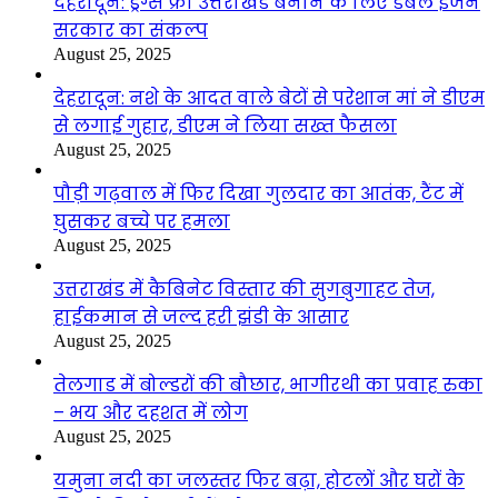
देहरादून: ड्रग्स फ्री उत्तराखंड बनाने के लिए डबल इंजन
सरकार का संकल्प
August 25, 2025
देहरादून: नशे के आदत वाले बेटों से परेशान मां ने डीएम
से लगाई गुहार, डीएम ने लिया सख्त फैसला
August 25, 2025
पौड़ी गढ़वाल में फिर दिखा गुलदार का आतंक, टैंट में
घुसकर बच्चे पर हमला
August 25, 2025
उत्तराखंड में कैबिनेट विस्तार की सुगबुगाहट तेज,
हाईकमान से जल्द हरी झंडी के आसार
August 25, 2025
तेलगाड में बोल्डरों की बौछार, भागीरथी का प्रवाह रुका
– भय और दहशत में लोग
August 25, 2025
यमुना नदी का जलस्तर फिर बढ़ा, होटलों और घरों के