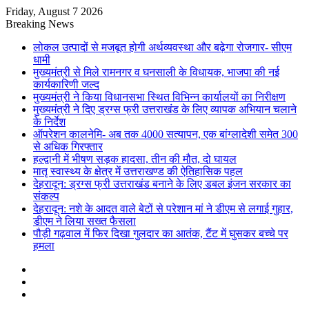
Friday, August 7 2026
Breaking News
लोकल उत्पादों से मजबूत होगी अर्थव्यवस्था और बढ़ेगा रोजगार- सीएम
धामी
मुख्यमंत्री से मिले रामनगर व घनसाली के विधायक, भाजपा की नई
कार्यकारिणी जल्द
मुख्यमंत्री ने किया विधानसभा स्थित विभिन्न कार्यालयों का निरीक्षण
मुख्यमंत्री ने दिए ड्रग्स फ्री उत्तराखंड के लिए व्यापक अभियान चलाने
के निर्देश
ऑपरेशन कालनेमि- अब तक 4000 सत्यापन, एक बांग्लादेशी समेत 300
से अधिक गिरफ्तार
हल्द्वानी में भीषण सड़क हादसा, तीन की मौत, दो घायल
मातृ स्वास्थ्य के क्षेत्र में उत्तराखण्ड की ऐतिहासिक पहल
देहरादून: ड्रग्स फ्री उत्तराखंड बनाने के लिए डबल इंजन सरकार का
संकल्प
देहरादून: नशे के आदत वाले बेटों से परेशान मां ने डीएम से लगाई गुहार,
डीएम ने लिया सख्त फैसला
पौड़ी गढ़वाल में फिर दिखा गुलदार का आतंक, टैंट में घुसकर बच्चे पर
हमला
Sidebar
Random
Article
Log
In