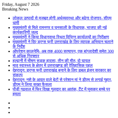
Friday, August 7 2026
Breaking News
लोकल उत्पादों से मजबूत होगी अर्थव्यवस्था और बढ़ेगा रोजगार- सीएम
धामी
मुख्यमंत्री से मिले रामनगर व घनसाली के विधायक, भाजपा की नई
कार्यकारिणी जल्द
मुख्यमंत्री ने किया विधानसभा स्थित विभिन्न कार्यालयों का निरीक्षण
मुख्यमंत्री ने दिए ड्रग्स फ्री उत्तराखंड के लिए व्यापक अभियान चलाने
के निर्देश
ऑपरेशन कालनेमि- अब तक 4000 सत्यापन, एक बांग्लादेशी समेत 300
से अधिक गिरफ्तार
हल्द्वानी में भीषण सड़क हादसा, तीन की मौत, दो घायल
मातृ स्वास्थ्य के क्षेत्र में उत्तराखण्ड की ऐतिहासिक पहल
देहरादून: ड्रग्स फ्री उत्तराखंड बनाने के लिए डबल इंजन सरकार का
संकल्प
देहरादून: नशे के आदत वाले बेटों से परेशान मां ने डीएम से लगाई गुहार,
डीएम ने लिया सख्त फैसला
पौड़ी गढ़वाल में फिर दिखा गुलदार का आतंक, टैंट में घुसकर बच्चे पर
हमला
Sidebar
Random
Article
Log
In