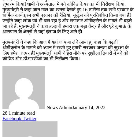
शुभारंभ कियाI धामी ने अस्पताल में बने कोविड केयर का भी निरीक्षण किया.
मुख्यमंत्री ने कहा जान माल का खतरा देखते हुए 16 तारीख तक सभी प्रकार के
धार्मिक कार्यक्रम सभी प्रकार की रैलियां, जुलूस को प्रतिबंधित किया गया हैI
उन्होंने कहा लोक पर्व भी चल रहा है और लगातार ओमीक्रोन के मामले भी बढ़ते
जा रहे हैं. मुख्यमंत्री ने कहा हल्द्वानी हमारा एक बड़ा केंद्र है और पूरे कुमाऊं के
आसपास के क्षेत्रों से यहां इलाज के लिए आते हैंI
मुख्यमंत्री ने कहा कि आज मैं यहां जायजा लेने आया हूं, कहा कि बढ़ती
ओमीक्रोन के मामले को ध्यान में रखते हुए हमारी सरकार जनता की सुरक्षा के
लिए हमेशा तत्पर हैI मुख्यमंत्री धामी ने इस मौके पर सुशीला तिवारी में बने को
कोविड और डीआरडीओ का भी निरीक्षण कियाI
News Admin
January 14, 2022
26
1 minute read
LinkedIn
Tumblr
Pinterest
Reddit
VKontakte
Share
Print
Facebook
Twitter
via
Email