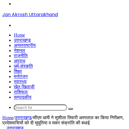
Menu
Jan Akrosh Uttarakhand
Search
for
Home
उत्तराखण्ड
अन्तरराष्ट्रीय
नेशनल
राजनीति
अपराध
धर्म-संस्कृति
शिक्षा
मनोरंजन
स्वास्थ्य
खेल खिलाड़ी
राशिफल
सम्पादकीय
Search
for
Home
/
उत्तराखण्ड
/
सीएम धामी ने सुशीला तिवारी अस्पताल का किया निरीक्षण,
प्रदेशवासियों को दी घुघुतिया व मकर संक्रांति की बधाई
उत्तराखण्ड