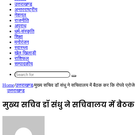
उत्तराखण्ड
अन्तरराष्ट्रीय
नेशनल
राजनीति
अपराध
धर्म-संस्कृति
शिक्षा
मनोरंजन
स्वास्थ्य
खेल खिलाड़ी
राशिफल
सम्पादकीय
Search
for
Home
/
उत्तराखण्ड
/
मुख्य सचिव डॉ संधु ने सचिवालय में बैठक कर कि रोपवे प्रोजे
उत्तराखण्ड
मुख्य सचिव डॉ संधु ने सचिवालय में बैठक 