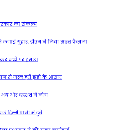
न सरकार का संकल्प
म से लगाई गुहार, डीएम ने लिया सख्त फैसला
ुसकर बच्चे पर हमला
मान से जल्द हरी झंडी के आसार
ा – भय और दहशत में लोग
हिस्से पानी में डूबे