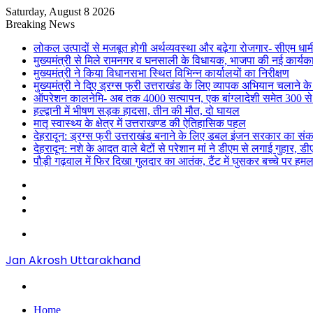
Saturday, August 8 2026
Breaking News
लोकल उत्पादों से मजबूत होगी अर्थव्यवस्था और बढ़ेगा रोजगार- सीएम धाम
मुख्यमंत्री से मिले रामनगर व घनसाली के विधायक, भाजपा की नई कार्यक
मुख्यमंत्री ने किया विधानसभा स्थित विभिन्न कार्यालयों का निरीक्षण
मुख्यमंत्री ने दिए ड्रग्स फ्री उत्तराखंड के लिए व्यापक अभियान चलाने के न
ऑपरेशन कालनेमि- अब तक 4000 सत्यापन, एक बांग्लादेशी समेत 300 से
हल्द्वानी में भीषण सड़क हादसा, तीन की मौत, दो घायल
मातृ स्वास्थ्य के क्षेत्र में उत्तराखण्ड की ऐतिहासिक पहल
देहरादून: ड्रग्स फ्री उत्तराखंड बनाने के लिए डबल इंजन सरकार का संक
देहरादून: नशे के आदत वाले बेटों से परेशान मां ने डीएम से लगाई गुहार, 
पौड़ी गढ़वाल में फिर दिखा गुलदार का आतंक, टैंट में घुसकर बच्चे पर हमल
Sidebar
Random
Article
Log
In
Menu
Jan Akrosh Uttarakhand
Search
for
Home