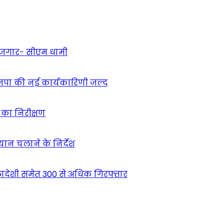
 रोजगार- सीएम धामी
ाजपा की नई कार्यकारिणी जल्द
ं का निरीक्षण
भियान चलाने के निर्देश
देशी समेत 300 से अधिक गिरफ्तार