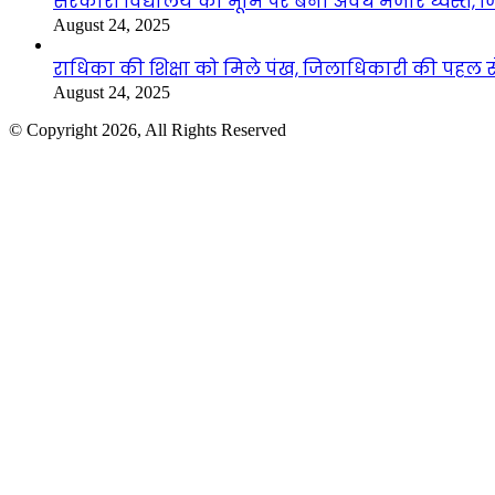
सरकारी विद्यालय की भूमि पर बना अवैध मजार ध्वस्त, ज
August 24, 2025
राधिका की शिक्षा को मिले पंख, जिलाधिकारी की पहल से 
August 24, 2025
© Copyright 2026, All Rights Reserved
Facebook
Twitter
WhatsApp
Telegram
Back
to
top
button