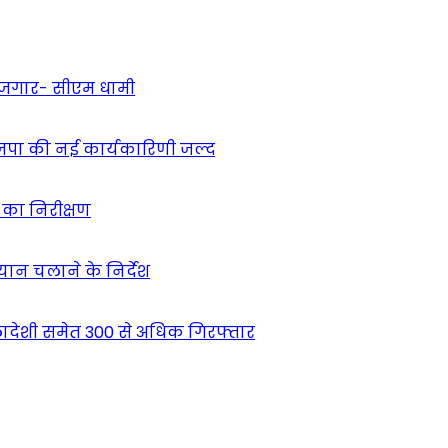
 रोजगार- सीएम धामी
ाजपा की नई कार्यकारिणी जल्द
ं का निरीक्षण
भियान चलाने के निर्देश
देशी समेत 300 से अधिक गिरफ्तार