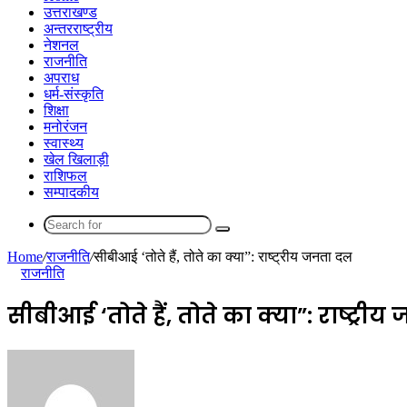
उत्तराखण्ड
अन्तरराष्ट्रीय
नेशनल
राजनीति
अपराध
धर्म-संस्कृति
शिक्षा
मनोरंजन
स्वास्थ्य
खेल खिलाड़ी
राशिफल
सम्पादकीय
Search
for
Home
/
राजनीति
/
सीबीआई ‘तोते हैं, तोते का क्या”: राष्ट्रीय जनता दल
राजनीति
सीबीआई ‘तोते हैं, तोते का क्या”: राष्ट्री