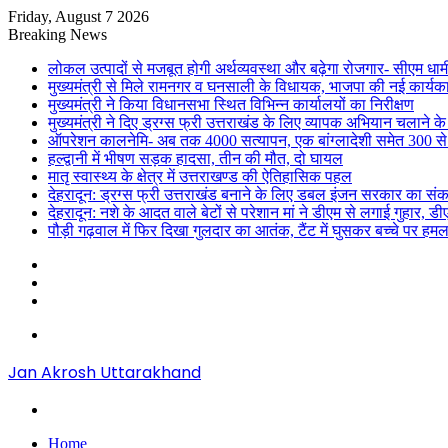
Friday, August 7 2026
Breaking News
लोकल उत्पादों से मजबूत होगी अर्थव्यवस्था और बढ़ेगा रोजगार- सीएम धाम
मुख्यमंत्री से मिले रामनगर व घनसाली के विधायक, भाजपा की नई कार्यक
मुख्यमंत्री ने किया विधानसभा स्थित विभिन्न कार्यालयों का निरीक्षण
मुख्यमंत्री ने दिए ड्रग्स फ्री उत्तराखंड के लिए व्यापक अभियान चलाने के न
ऑपरेशन कालनेमि- अब तक 4000 सत्यापन, एक बांग्लादेशी समेत 300 से
हल्द्वानी में भीषण सड़क हादसा, तीन की मौत, दो घायल
मातृ स्वास्थ्य के क्षेत्र में उत्तराखण्ड की ऐतिहासिक पहल
देहरादून: ड्रग्स फ्री उत्तराखंड बनाने के लिए डबल इंजन सरकार का संक
देहरादून: नशे के आदत वाले बेटों से परेशान मां ने डीएम से लगाई गुहार, 
पौड़ी गढ़वाल में फिर दिखा गुलदार का आतंक, टैंट में घुसकर बच्चे पर हमल
Sidebar
Random
Article
Log
In
Menu
Jan Akrosh Uttarakhand
Search
for
Home