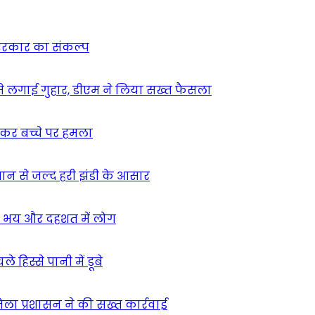
न सरकार का संकल्प
म से लगाई गुहार, डीएम ने लिया सख्त फैसला
ुसकर बच्चे पर हमला
मान से जल्द हरी झंडी के आसार
ा – भय और दहशत में लोग
हिस्से पानी में डूबे
िला प्रशासन ने की सख्त कार्रवाई