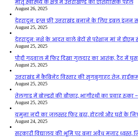
मातृ स्वास्थ्य के क्षेत्र में उत्तराखण्ड की ऐतिहासिक पहल
August 26, 2025
देहरादून: ड्रग्स फ्री उत्तराखंड बनाने के लिए डबल इंज
August 25, 2025
देहरादून: नशे के आदत वाले बेटों से परेशान मां ने डीए
August 25, 2025
पौड़ी गढ़वाल में फिर दिखा गुलदार का आतंक, टैंट में घ
August 25, 2025
उत्तराखंड में कैबिनेट विस्तार की सुगबुगाहट तेज, हाईक
August 25, 2025
तेलगाड में बोल्डरों की बौछार, भागीरथी का प्रवाह रुक
August 25, 2025
यमुना नदी का जलस्तर फिर बढ़ा, होटलों और घरों के निचले 
August 24, 2025
सरकारी विद्यालय की भूमि पर बना अवैध मजार ध्वस्त, ज