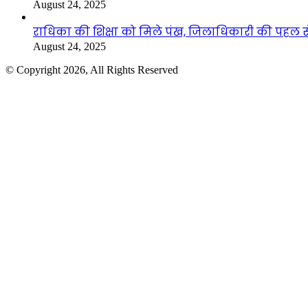
August 24, 2025
राधिका की शिक्षा को मिले पंख, जिलाधिकारी की पहल से 
August 24, 2025
© Copyright 2026, All Rights Reserved
Facebook
Twitter
WhatsApp
Telegram
Back
to
top
button