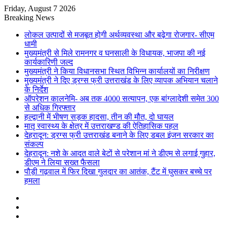
Friday, August 7 2026
Breaking News
लोकल उत्पादों से मजबूत होगी अर्थव्यवस्था और बढ़ेगा रोजगार- सीएम
धामी
मुख्यमंत्री से मिले रामनगर व घनसाली के विधायक, भाजपा की नई
कार्यकारिणी जल्द
मुख्यमंत्री ने किया विधानसभा स्थित विभिन्न कार्यालयों का निरीक्षण
मुख्यमंत्री ने दिए ड्रग्स फ्री उत्तराखंड के लिए व्यापक अभियान चलाने
के निर्देश
ऑपरेशन कालनेमि- अब तक 4000 सत्यापन, एक बांग्लादेशी समेत 300
से अधिक गिरफ्तार
हल्द्वानी में भीषण सड़क हादसा, तीन की मौत, दो घायल
मातृ स्वास्थ्य के क्षेत्र में उत्तराखण्ड की ऐतिहासिक पहल
देहरादून: ड्रग्स फ्री उत्तराखंड बनाने के लिए डबल इंजन सरकार का
संकल्प
देहरादून: नशे के आदत वाले बेटों से परेशान मां ने डीएम से लगाई गुहार,
डीएम ने लिया सख्त फैसला
पौड़ी गढ़वाल में फिर दिखा गुलदार का आतंक, टैंट में घुसकर बच्चे पर
हमला
Sidebar
Random
Article
Log
In