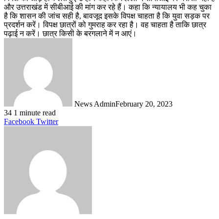
और उत्तराखंड में सीबीआई की मांग कर रहे हैं। कहा कि न्यायालय भी कह चुका
है कि शासन की जांच सही है, बावजूद इसके विपक्ष चाहता है कि युवा सड़क पर
प्रदर्शन करें। विपक्ष छात्रों को गुमराह कर रहा है। वह चाहता है ताकि छात्र
पढ़ाई न करें। छात्र किसी के बरगलाने में न आएं।
News Admin
February 20, 2023
34
1 minute read
LinkedIn
Tumblr
Pinterest
Reddit
VKontakte
Share
Print
Facebook
Twitter
via
Email