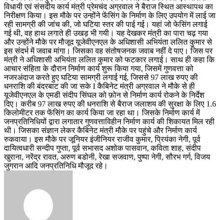
विधायी एवं संसदीय कार्य मंत्री प्रेमचंद अग्रवाल ने बैराज स्थित आस्थापथ का
निरीक्षण किया। इस मौके पर उन्होंने फेंसिंग के निर्माण के लिए उपयोग में लाई जा
रही सामग्री की जांच की, जो घटिया स्तर की पाई गई। यहां जो फेसिंग लगाई
गई थी, वह हाथ लगाते ही उखड़ भी गयी। यह देखकर मंत्री का पारा चढ़ गया
और उन्होंने मौके पर मौजूद यूजेवीएनएल के अधिशासी अभियंता ललित कुमार से
इस संदर्भ में जवाब मांगा। जिसका वह संतोषजनक जवाब नहीं दे पाए। जिस पर
मंत्री ने अधिशासी अभियंता ललित कुमार को फटकार लगाई। साथ ही कहा कि
आचार संहिता के दौरान निर्माण कार्य शुरू किया गया, जिसमें गुणवत्ता को
नजरअंदाज करते हुए घटिया सामग्री लगाई गई, जिससे 97 लाख रुपए की
धनराशि की बंदरबाट की जा सके I कैबिनेट मंत्री अग्रवाल ने मौके से ही
यूजेवीएनएल के एमडी संदीप सिंघल को फ़ोन से निर्माण कार्य रोकने के निर्देश
दिए। करीब 97 लाख रुपए की धनराशि से बैराज जलाशय की सुरक्षा के लिए 1.6
किलोमीटर तक फेंसिंग का कार्य किया जा रहा था। जिसके निर्माण कार्य में
जनप्रतिनिधियों द्वारा लगातार गुणवत्ताविहीन निर्माण कार्य की शिकायत मिल रही
थी। जिसका संज्ञान लेकर कैबिनेट मंत्री मौके पर पहुंचे और निर्माण कार्य
रुकवाया। इस मौके पर जूनियर इंजीनियर राजीव कुमार, प्रियंका नेगी, पूर्व
दायित्वधारी सन्दीप गुप्ता, पूर्व सभासद अशोक पासवान, कविता शाह, संदीप
खुराना, नरेंद्र रावत, अरुण बडोनी, रेखा सजवाण, पुष्पा नेगी, सौरभ गर्ग, विजय
जुगरान आदि जनप्रतिनिधि मौजूद रहे।