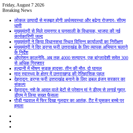
Friday, August 7 2026
Breaking News
लोकल उत्पादों से मजबूत होगी अर्थव्यवस्था और बढ़ेगा रोजगार- सीएम
धामी
मुख्यमंत्री से मिले रामनगर व घनसाली के विधायक, भाजपा की नई
कार्यकारिणी जल्द
मुख्यमंत्री ने किया विधानसभा स्थित विभिन्न कार्यालयों का निरीक्षण
मुख्यमंत्री ने दिए ड्रग्स फ्री उत्तराखंड के लिए व्यापक अभियान चलाने
के निर्देश
ऑपरेशन कालनेमि- अब तक 4000 सत्यापन, एक बांग्लादेशी समेत 300
से अधिक गिरफ्तार
हल्द्वानी में भीषण सड़क हादसा, तीन की मौत, दो घायल
मातृ स्वास्थ्य के क्षेत्र में उत्तराखण्ड की ऐतिहासिक पहल
देहरादून: ड्रग्स फ्री उत्तराखंड बनाने के लिए डबल इंजन सरकार का
संकल्प
देहरादून: नशे के आदत वाले बेटों से परेशान मां ने डीएम से लगाई गुहार,
डीएम ने लिया सख्त फैसला
पौड़ी गढ़वाल में फिर दिखा गुलदार का आतंक, टैंट में घुसकर बच्चे पर
हमला
Sidebar
Random
Article
Log
In