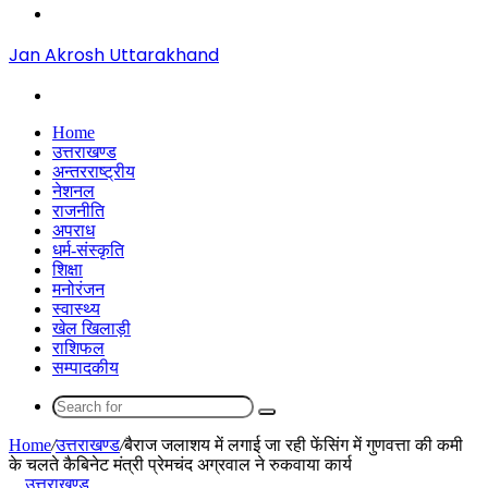
Menu
Jan Akrosh Uttarakhand
Search
for
Home
उत्तराखण्ड
अन्तरराष्ट्रीय
नेशनल
राजनीति
अपराध
धर्म-संस्कृति
शिक्षा
मनोरंजन
स्वास्थ्य
खेल खिलाड़ी
राशिफल
सम्पादकीय
Search
for
Home
/
उत्तराखण्ड
/
बैराज जलाशय में लगाई जा रही फेंसिंग में गुणवत्ता की कमी
के चलते कैबिनेट मंत्री प्रेमचंद अग्रवाल ने रुकवाया कार्य
उत्तराखण्ड