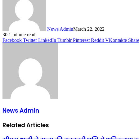
News Admin
March 22, 2022
30
1 minute read
Facebook
Twitter
LinkedIn
Tumblr
Pinterest
Reddit
VKontakte
Share
News Admin
Related Articles