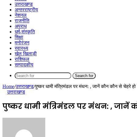
उत्तराखण्ड
अन्तरराष्ट्रीय
नेशनल
राजनीति
अपराध
धर्म-संस्कृति
शिक्षा
मनोरंजन
स्वास्थ्य
खेल खिलाड़ी
राशिफल
सम्पादकीय
Search for
Home
/
उत्तराखण्ड
/
पुष्कर धामी मंत्रिमंडल पर मंथन: , जानें कौन कौन से चेहरे ह
उत्तराखण्ड
पुष्कर धामी मंत्रिमंडल पर मंथन: , जानें