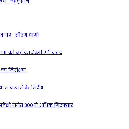
 किया लहूलुहान
 रोजगार- सीएम धामी
ाजपा की नई कार्यकारिणी जल्द
ं का निरीक्षण
भियान चलाने के निर्देश
देशी समेत 300 से अधिक गिरफ्तार