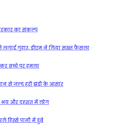
न सरकार का संकल्प
म से लगाई गुहार, डीएम ने लिया सख्त फैसला
ुसकर बच्चे पर हमला
मान से जल्द हरी झंडी के आसार
ा – भय और दहशत में लोग
हिस्से पानी में डूबे