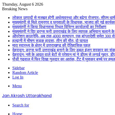
Thursday, August 6 2026
Breaking News
लोकल उत्पादों से मजबूत होगी अर्थव्यवस्था और बढ़ेगा रोजगार- सीएम धाम
मुख्यमंत्री से मिले रामनगर व घनसाली के विधायक, भाजपा की नई कार्यक
मुख्यमंत्री ने किया विधानसभा स्थित विभिन्न कार्यालयों का निरीक्षण
मुख्यमंत्री ने दिए ड्रग्स फ्री उत्तराखंड के लिए व्यापक अभियान चलाने के न
ऑपरेशन कालनेमि- अब तक 4000 सत्यापन, एक बांग्लादेशी समेत 300 से
हल्द्वानी में भीषण सड़क हादसा, तीन की मौत, दो घायल
मातृ स्वास्थ्य के क्षेत्र में उत्तराखण्ड की ऐतिहासिक पहल
देहरादून: ड्रग्स फ्री उत्तराखंड बनाने के लिए डबल इंजन सरकार का संक
देहरादून: नशे के आदत वाले बेटों से परेशान मां ने डीएम से लगाई गुहार, 
पौड़ी गढ़वाल में फिर दिखा गुलदार का आतंक, टैंट में घुसकर बच्चे पर हमल
Sidebar
Random Article
Log In
Menu
Jan Akrosh Uttarakhand
Search for
Home