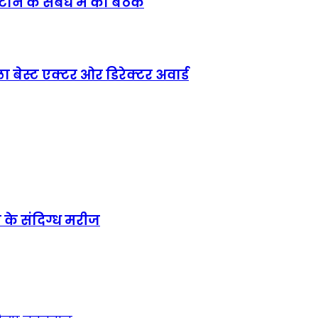
ाने के सबंध में की बैठक
ा बेस्ट एक्टर ओर डिरेक्टर अवार्ड
या के संदिग्ध मरीज